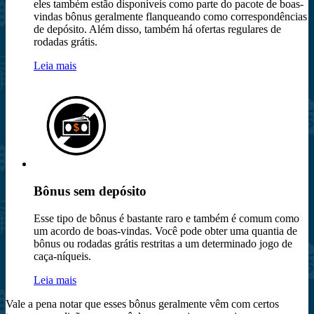
eles também estão disponíveis como parte do pacote de boas-
vindas bônus geralmente flanqueando como correspondências
de depósito. Além disso, também há ofertas regulares de
rodadas grátis.
Leia mais
Bônus sem depósito
Esse tipo de bônus é bastante raro e também é comum como
um acordo de boas-vindas. Você pode obter uma quantia de
bônus ou rodadas grátis restritas a um determinado jogo de
caça-níqueis.
Leia mais
Vale a pena notar que esses bônus geralmente vêm com certos