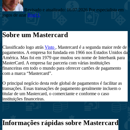
Revisado e atualizado: 16.07.2026
Por especialista em
jogos de azar
Brad I.
Sobre um Mastercard
Classificado logo atrás
Visto
, Mastercard é a segunda maior rede de
pagamentos. A empresa foi fundada em 1966 nos Estados Unidos da
América. Mas foi em 1979 que mudou seu nome de Interbank para
MasterCard. A empresa faz parceria com várias instituições
financeiras em todo o mundo para oferecer cartões de pagamento
com a marca “Mastercard”.
O principal negócio desta rede global de pagamentos é facilitar as
transações. Essas transações de pagamento geralmente incluem o
titular de um Mastercard, o comerciante e conforme o caso
instituições financeiras.
Informações rápidas sobre Mastercard