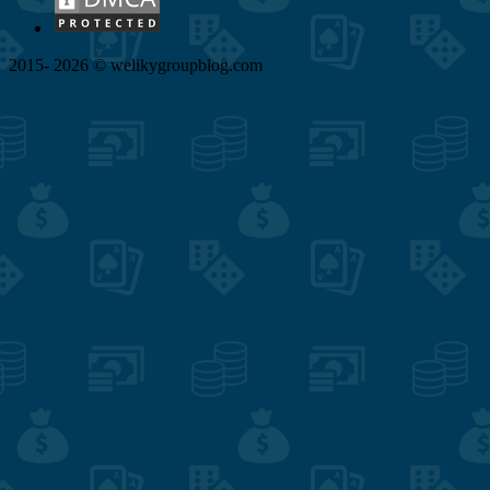
2015- 2026 © welikygroupblog.com