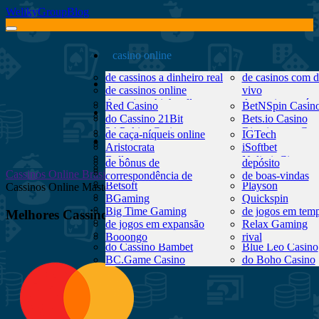
WelikyGroupBlog
casino online
de cassinos a dinheiro real
de casinos com d
Críticas de cassino
de cassinos online
vivo
de casinos high roller
de cassinos móve
Red Casino
BetNSpin Casin
jogos de cassino
cassinos seguros e
Por
do Cassino 21Bit
Bets.io Casino
protegidos
de cassinos de Bi
24 Pokies Casino
Bitcoin.com Gam
de caça-níqueis online
IGTech
bônus
de cassinos de pagamento
de cassinos Mast
5Gringos Casino
Bitcoincasino.io
Aristocrata
iSoftbet
mais rápido
casinos Neosurf
do 7Bit Casino
Bitdreams Casin
Bally
Nolimit City
de bônus de
depósito
casinos de depósito mínimo
de casinos Visa
888 Tiger Casino
Bitkingz Casino
Belatra Games
Platipus
Cassinos Online Brasileiros
»
Métodos bancários
»
Melhores
correspondência de
de boas-vindas
do Abo Casino
BitSpin Casino
Betsoft
Playson
Cassinos Online Mastercard Brasil 2026
All Right Casino
Bitstarz Casino
BGaming
Quickspin
do AmunRa Casino
BitVegas Casino
Big Time Gaming
de jogos em temp
Melhores Cassinos Online Mastercard Brasil 2026
do Cassino Andrômeda
Bizzo Casino
de jogos em expansão
Relax Gaming
do Cassino Auslots
Blackjack Fun C
Booongo
rival
do Cassino Bambet
Blue Leo Casino
BC.Game Casino
do Boho Casino