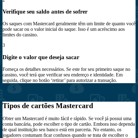
Verifique seu saldo antes de sofrer
Os saques com Mastercard geralmente têm um limite de quanto você
pode sacar ou o valor inicial do saque. Isso é um acréscimo aos
limites do cassino.
3
Digite o valor que deseja sacar
Forneça os detalhes necessários. Se este for seu primeiro saque no
cassino, você terá que verificar seu endereço e identidade. Em
seguida, clique no botão ‘retirar’ para autorizar a transação.
Tipos de cartões Mastercard
Obter um Mastercard é muito fácil e rápido. Se você já possui uma
conta bancária, pode escolher o tipo de cartão. Embora isso dependa
de qual instituição seu banco está em parceria. No entanto, os
jogadores costumam ficar confusos quando se trata de escolher o