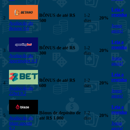
Leia a
resenha
BÔNUS de até R$
1-2
2
20%
500
dias
Avaliação do
Jogue
Betano 9.6
agora!
Leia a
resenha
BÔNUS de até R$
1-2
3
20%
300
dias
Avaliação do
Jogue
Sportingbet 9.3
agora!
Leia a
resenha
BÔNUS de até R$
1-2
4
20%
600
dias
Avaliação do
Jogue
22bet 9.2
agora!
Leia a
resenha
Bônus de depósito de
1-2
5
20%
Avaliação do
até R$ 1.000
dias
blaze aposta
Jogue
9.2
agora!