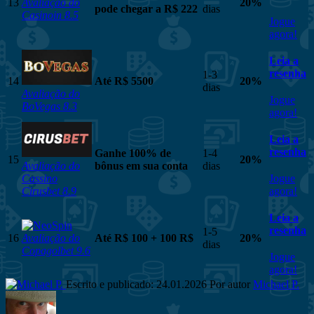
13
Avaliação do
20%
pode chegar a R$ 222
dias
Сasinoin 8.5
Jogue
agora!
Leia a
resenha
1-3
14
Até R$ 5500
20%
dias
Avaliação do
Jogue
BoVegas 8.3
agora!
Leia a
resenha
Ganhe 100% de
1-4
15
20%
Avaliação do
bônus em sua conta
dias
Cassino
Jogue
Cirusbet 8.9
agora!
Leia a
resenha
1-5
16
Avaliação do
Até R$ 100 + 100 R$
20%
dias
Сopagolbet 9.6
Jogue
agora!
Escrito e publicado: 24.01.2026
Por autor
Michael P.