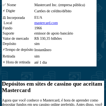
✅ Nome
Mastercard Inc. (empresa pública)
⚡ Digite
Cartões de crédito/débito
EUA
⚖️ Incorporada
‍ Local
mastercard.com
Fundo
1966
Suporte
emissor de apoio bancário
Valor de mercado
R$ 330,35 bilhões
Depósito
sim
⚡Tempo de depósito
Instantâneo
Retirada
sim
⭐ Hora de retirada
até 1 dia
Depósitos em sites de cassino que aceitam
Mastercard
Agora que você conhece o Mastercard, é hora de aprender como
depositar fundos em seu cassino online preferido. Antes disso, você