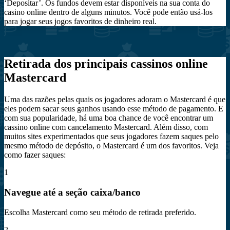
‘Depositar’. Os fundos devem estar disponíveis na sua conta do
casino online dentro de alguns minutos. Você pode então usá-los
para jogar seus jogos favoritos de dinheiro real.
Retirada dos principais cassinos online
Mastercard
Uma das razões pelas quais os jogadores adoram o Mastercard é que
eles podem sacar seus ganhos usando esse método de pagamento. E
com sua popularidade, há uma boa chance de você encontrar um
cassino online com cancelamento Mastercard. Além disso, com
muitos sites experimentados que seus jogadores fazem saques pelo
mesmo método de depósito, o Mastercard é um dos favoritos. Veja
como fazer saques:
1
Navegue até a seção caixa/banco
Escolha Mastercard como seu método de retirada preferido.
2