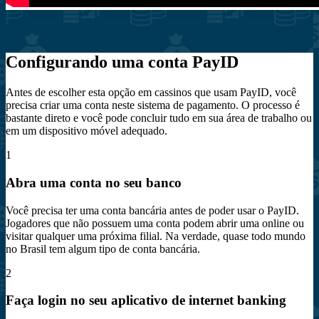
Configurando uma conta PayID
Antes de escolher esta opção em cassinos que usam PayID, você
precisa criar uma conta neste sistema de pagamento. O processo é
bastante direto e você pode concluir tudo em sua área de trabalho ou
em um dispositivo móvel adequado.
1
Abra uma conta no seu banco
Você precisa ter uma conta bancária antes de poder usar o PayID.
Jogadores que não possuem uma conta podem abrir uma online ou
visitar qualquer uma próxima filial. Na verdade, quase todo mundo
no Brasil tem algum tipo de conta bancária.
2
Faça login no seu aplicativo de internet banking