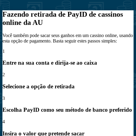
Fazendo retirada de PayID de cassinos
online da AU
Você também pode sacar seus ganhos em um cassino online, usando
esta opção de pagamento. Basta seguir estes passos simples:
1
Entre na sua conta e dirija-se ao caixa
2
Selecione a opção de retirada
3
Escolha PayID como seu método de banco preferido
4
Insira o valor que pretende sacar