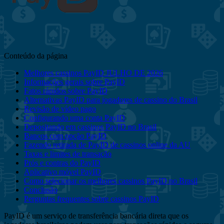
Conteúdo da página
Melhores cassinos PayID JULHO DE 2026
Informações gerais sobre PayID
Fatos rápidos sobre PayID
Alternativas PayID para jogadores de cassino do Brasil
Revisão de vídeo pago
Configurando uma conta PayID
Depositando em cassinos PayID no Brasil
Bancos com opção PayID
Fazendo retirada de PayID de cassinos online da AU
Taxas e limites de transação
Prós e contras do PayID
Aplicativo móvel PayID
Como selecionar os melhores cassinos PayID no Brasil
Conclusão
Perguntas frequentes sobre cassinos PayID
PayID é um serviço de transferência bancária direta que os