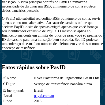
transação. A ideia principal por trás do PayID é remover a
necessidade de divulgar um BSB, um número de conta e outros
dados bancários pessoais.
O PayID não substitui seu código BSB ou número de conta; servir
apenas como uma alternativa. Ao sacar de cassinos online que
aceitam PayID, o site de apostas exigirá apenas que você forneça
seu identificador exclusivo de PayID. O mesmo se aplica ao
financeiro sua conta em um site de jogos de azar; você só precisa do
ID do cassino para uma transação bem-sucedida. Seu ID pode ser
um endereço de e-mail ou número de telefone em vez de seu nome e
endereço de residência.
Fatos rápidos sobre PayID
✅ Nome
Nova Plataforma de Pagamentos Brasil Ltda
⚡ Digite
Serviço de transferência bancária direta
Brasil
⚖️ Incorporada
‍ Local
payid.com.au
Fundo
2018