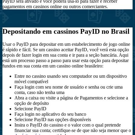
PayID será ativado e você poderá usá-lo para fazer e receber
pagamentos em cassinos online ou outros comerciantes.
Depositando em cassinos PayID no Brasil
Usar o PayID para depositar em um estabelecimento de jogo online
é rápido e fácil. Se um cassino aceitar PayID, você verá esta opção
depois de fazer login em sua conta e ir para a seção bancária. Aqui
está um processo passo a passo para usar esta opção para depositar
fundos em sua conta em um cassino online brasileiro:
Entre no cassino usando seu computador ou um dispositivo
móvel compatível
Faça login com seu nome de usuário e senha ou crie uma
conta, caso não tenha uma
Abra a caixa ou visite a página de Pagamentos e selecione a
opção de depósito
Selecione PayID
Faça login no aplicativo do seu banco
Selecione PayID nas opções disponíveis
Insira o PayID do cassino e o valor com o qual pretende
financiar sua conta; certifique-se de que não seja menor que o