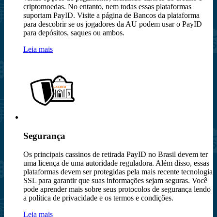
criptomoedas. No entanto, nem todas essas plataformas
suportam PayID. Visite a página de Bancos da plataforma
para descobrir se os jogadores da AU podem usar o PayID
para depósitos, saques ou ambos.
Leia mais
Segurança
Os principais cassinos de retirada PayID no Brasil devem ter
uma licença de uma autoridade reguladora. Além disso, essas
plataformas devem ser protegidas pela mais recente tecnologia
SSL para garantir que suas informações sejam seguras. Você
pode aprender mais sobre seus protocolos de segurança lendo
a política de privacidade e os termos e condições.
Leia mais