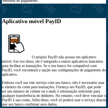
métodos de pagamento
Aplicativo móvel PayID
O próprio PayID não possui um aplicativo
móvel. Em vez disso, ele é integrado a outros aplicativos bancários
para facilitar as transações. Se o seu banco for compatível com
PayID, você encontrará a opção nas configurações de pagamento do
aplicativo.
Embora você use este serviço com seu banco, não é necessário usar
o número da conta para transações. Forneça seu PayID, que pode
ser um número de celular ou e-mail, é informação suficiente para
qualquer transferência de dinheiro. No entanto, você deve vincular o
PayID à sua conta. Além disso, você só poderá usar o serviço depois
que seu banco confirmar seus dados.