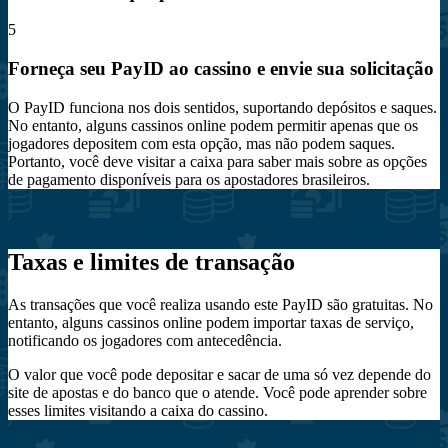
5
Forneça seu PayID ao cassino e envie sua solicitação
O PayID funciona nos dois sentidos, suportando depósitos e saques.
No entanto, alguns cassinos online podem permitir apenas que os
jogadores depositem com esta opção, mas não podem saques.
Portanto, você deve visitar a caixa para saber mais sobre as opções
de pagamento disponíveis para os apostadores brasileiros.
Taxas e limites de transação
As transações que você realiza usando este PayID são gratuitas. No
entanto, alguns cassinos online podem importar taxas de serviço,
notificando os jogadores com antecedência.
O valor que você pode depositar e sacar de uma só vez depende do
site de apostas e do banco que o atende. Você pode aprender sobre
esses limites visitando a caixa do cassino.