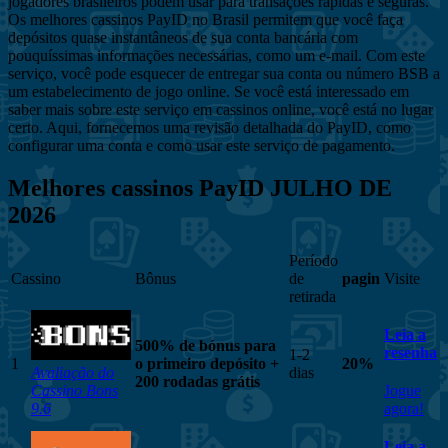
jogadores brasileiros podem usar para transações rápidas e seguras.
Os melhores cassinos PayID no Brasil permitem que você faça
depósitos quase instantâneos de sua conta bancária com
pouquíssimas informações necessárias, como um e-mail. Com este
serviço, você pode esquecer de entregar sua conta ou número BSB a
um estabelecimento de jogo online. Se você está interessado em
saber mais sobre este serviço em cassinos online, você está no lugar
certo. Aqui, fornecemos uma revisão detalhada do PayID, como
configurar uma conta e como usar este serviço de pagamento.
Melhores cassinos PayID JULHO DE
2026
Período
Cassino
Bônus
de
pagin
Visite
retirada
Leia a
500% de bónus para
resenha
1-2
1
o primeiro depósito +
20%
Avaliação do
dias
200 rodadas grátis
Cassino Bons
Jogue
9.6
agora!
Leia a