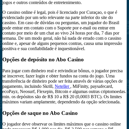
jogos e outros conteúdos de entretenimento.
O cassino online é legal, pois é licenciado por Curaçao, o que é
evidenciado por um selo relevante na parte inferior do site do
cassino. Em caso de dúvidas ou perguntas, um jogador do Brasil
pode entrar em contato com o Suporte por e-mail ou entrar em
contato por meio de um chat ao vivo 24 horas por dia, 7 dias por
semana. De um modo geral, não há nada de errado com o cassino
online e, apesar de alguns pequenos contras, causa uma impressão
positiva e sua confiabilidade é inquestionável.
Opções de depósito no Abo Casino
Para jogar com dinheiro real e reivindicar bônus, o jogador precisa
se inscrever, fazer login e obter fundos na conta do jogo. Uma
transferência de dinheiro pode ser feita através de várias opções de
pagamento, incluindo Skrill,
Neteller
, MiFinity, paysafecard,
ecoPayz, Neosurf, Flexepin, Bitcoin e algumas outras criptomoedas.
min. os depósitos são de R$ 10 a R$ 20 (0,0003 BTC). Os limites
máximos variam amplamente, dependendo da opção selecionada.
Opções de saque no Abo Casino
O jogador deve observar os limites máximos que o cassino online