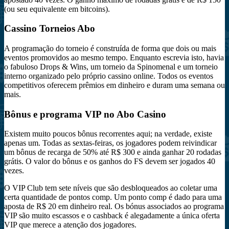
(ou seu equivalente em bitcoins).
Cassino Torneios Abo
A programação do torneio é construída de forma que dois ou mais
eventos promovidos ao mesmo tempo. Enquanto escrevia isto, havia
o fabuloso Drops & Wins, um torneio da Spinomenal e um torneio
interno organizado pelo próprio cassino online. Todos os eventos
competitivos oferecem prêmios em dinheiro e duram uma semana ou
mais.
Bônus e programa VIP no Abo Casino
Existem muito poucos bônus recorrentes aqui; na verdade, existe
apenas um. Todas as sextas-feiras, os jogadores podem reivindicar
um bônus de recarga de 50% até R$ 300 e ainda ganhar 20 rodadas
grátis. O valor do bônus e os ganhos do FS devem ser jogados 40
vezes.
O VIP Club tem sete níveis que são desbloqueados ao coletar uma
certa quantidade de pontos comp. Um ponto comp é dado para uma
aposta de R$ 20 em dinheiro real. Os bónus associados ao programa
VIP são muito escassos e o cashback é alegadamente a única oferta
VIP que merece a atenção dos jogadores.