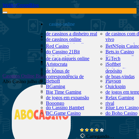
WelikyGroupBlog
casino online
de cassinos a dinheiro real
de casinos com d
Críticas de cassino
de cassinos online
vivo
de casinos high roller
de cassinos móve
Red Casino
BetNSpin Casin
jogos de cassino
cassinos seguros e
Por
do Cassino 21Bit
Bets.io Casino
protegidos
de cassinos de Bi
24 Pokies Casino
Bitcoin.com Gam
de caça-níqueis online
IGTech
bônus
de cassinos de pagamento
de cassinos Mast
5Gringos Casino
Bitcoincasino.io
Aristocrata
iSoftbet
mais rápido
casinos Neosurf
do 7Bit Casino
Bitdreams Casin
Bally
Nolimit City
de bônus de
depósito
casinos de depósito mínimo
de casinos Visa
888 Tiger Casino
Bitkingz Casino
Belatra Games
Platipus
Cassinos Online Brasileiros
»
Análises de cassino
»
Avaliação do
correspondência de
de boas-vindas
do Abo Casino
BitSpin Casino
Betsoft
Playson
Abo Casino julho de 2026
All Right Casino
Bitstarz Casino
BGaming
Quickspin
do AmunRa Casino
BitVegas Casino
Big Time Gaming
de jogos em temp
Avaliação
do Cassino Andrômeda
Bizzo Casino
de jogos em expansão
Relax Gaming
do Cassino Auslots
Blackjack Fun C
do Abo
Booongo
rival
do Cassino Bambet
Blue Leo Casino
Casino
BC.Game Casino
do Boho Casino
4
Carregando…