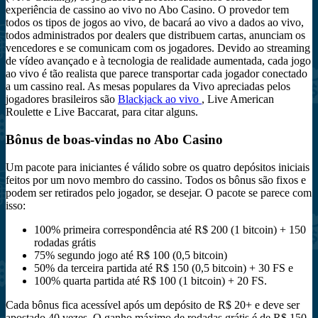
experiência de cassino ao vivo no Abo Casino. O provedor tem
todos os tipos de jogos ao vivo, de bacará ao vivo a dados ao vivo,
todos administrados por dealers que distribuem cartas, anunciam os
vencedores e se comunicam com os jogadores. Devido ao streaming
de vídeo avançado e à tecnologia de realidade aumentada, cada jogo
ao vivo é tão realista que parece transportar cada jogador conectado
a um cassino real. As mesas populares da Vivo apreciadas pelos
jogadores brasileiros são
Blackjack ao vivo
, Live American
Roulette e Live Baccarat, para citar alguns.
Bônus de boas-vindas no Abo Casino
Um pacote para iniciantes é válido sobre os quatro depósitos iniciais
feitos por um novo membro do cassino. Todos os bônus são fixos e
podem ser retirados pelo jogador, se desejar. O pacote se parece com
isso:
100% primeira correspondência até R$ 200 (1 bitcoin) + 150
rodadas grátis
75% segundo jogo até R$ 100 (0,5 bitcoin)
50% da terceira partida até R$ 150 (0,5 bitcoin) + 30 FS e
100% quarta partida até R$ 100 (1 bitcoin) + 20 FS.
Cada bônus fica acessível após um depósito de R$ 20+ e deve ser
apostado 40 vezes. O ganho máximo de rodadas grátis é de R$ 150