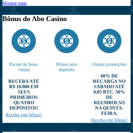
Mostrar mais
Bônus do Abo Casino
Pacote de boas-
Bônus sem
Outras promoções
vindas
depósito
60% DE
RECEBA ATÉ
RECARGA NO
R$ 10.000 EM
SÁBADO ATÉ
SEUS
0,05 BTC. 50%
PRIMEIROS
DE
QUATRO
REEMBOLSO
DEPÓSITOS!
NA QUINTA-
FEIRA.
Receba este bônus!
Receba este bônus!