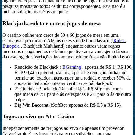
digitar “blackjack” ou qualquer outro tipo de jogo. Os resultados da
pesquisa mostrarão todos os títulos correspondentes. Esta não é a
melhor solução, mas é assim que é.
Blackjack, roleta e outros jogos de mesa
O cassino online tem cerca de 50 a 60 jogos de mesa em uma
estimativa aproximada. Alguns deles são de tipo clássico (
Roleta
Europeia
, Blackjack Multihand) enquanto outros usam regras
incomuns e pagamentos de bônus que tiveram a vantagem clássica
da casa/jogador. Variações incomuns incluem (mas não limitadas a):
Rendição de Blackjack (
BGaming
, apostas de R$ 1–R$ 100,
RTP 99,4): o jogo utiliza uma opção de rendição tardia que
permite ao jogador interromper uma rodada e receber 50% da
aposta inicial após o dealer verificar se há blackjack
21 Queimar Blackjack (Betsoft, R$ 1–R$ 50): uma carta
queimada dá 7:1 para o ás de espadas e 2:1 para o ás de outro
naipe
Big Win Baccarat (iSoftBet, apostas de R$ 0,5 a R$ 15).
Jogos ao vivo no Abo Casino
Independentemente de ter jogos ao vivo de apenas um provedor
(Vivo Gaming), os jogadores parecem satisfeitos com sua