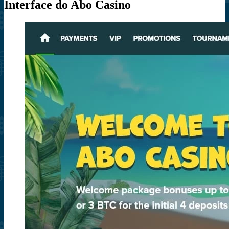
Interface do Abo Casino