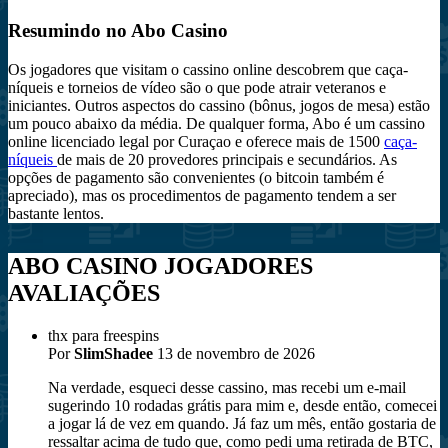
Resumindo no Abo Casino
Os jogadores que visitam o cassino online descobrem que caça-
níqueis e torneios de vídeo são o que pode atrair veteranos e
iniciantes. Outros aspectos do cassino (bônus, jogos de mesa) estão
um pouco abaixo da média. De qualquer forma, Abo é um cassino
online licenciado legal por Curaçao e oferece mais de 1500
caça-
níqueis
de mais de 20 provedores principais e secundários. As
opções de pagamento são convenientes (o bitcoin também é
apreciado), mas os procedimentos de pagamento tendem a ser
bastante lentos.
ABO CASINO JOGADORES
AVALIAÇÕES
thx para freespins
Por
SlimShadee
13 de novembro de 2026
Na verdade, esqueci desse cassino, mas recebi um e-mail
sugerindo 10 rodadas grátis para mim e, desde então, comecei
a jogar lá de vez em quando. Já faz um mês, então gostaria de
ressaltar acima de tudo que, como pedi uma retirada de BTC,