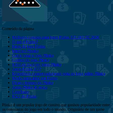
Conteúdo da página
Melhores cassinos para jogar Plinko JULHO DE 2026
O que é Plinko?
Fatos do jogo Plinko
Interface Plonko
Como jogar o jogo Plinko
Ganhos do jogo Plinko
Nível de risco em jogos Plinko
Jogos Plinko RTP
Experiência comprovadamente justa no jogo online Plinko
Modo automático em Plinko
Dicas e truques do Plinko
Jogue Plinko de graça
Conclusão
FAQ do Plinko
Plinko é um popular jogo de cassino que ganhou popularidade entre
os entusiastas do jogo em todo o mundo. Originário de um game