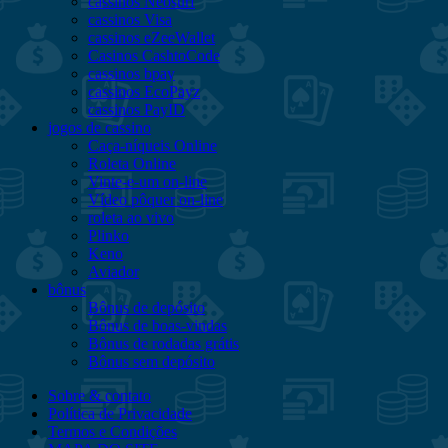
cassinos Neosurf
cassinos Visa
cassinos eZeeWallet
Casinos CashtoCode
cassinos bpay
cassinos EcoPayz
cassinos PayID
jogos de cassino
Caça-níqueis Online
Roleta Online
Vinte-e-um on-line
Vídeo pôquer on-line
roleta ao vivo
Plinko
Keno
Aviador
bônus
Bônus de depósito
Bônus de boas-vindas
Bônus de rodadas grátis
Bônus sem depósito
Sobre & contato
Política de Privacidade
Termos e Condições