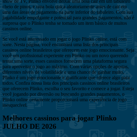
show de TV, Plinko envolve deixar uma bola cair em um tabuleiro
cheio de pinos, e uma bola quica aleatoriamente antes de cair em
uma das áreas de pagamento na parte inferior do tabuleiro. Com sua
jogabilidade empolgante e potencial para grandes pagamentos, não é
surpresa que o Plinko tenha se tornado um item básico de muitos
cassinos online.
Se você está interessado em jogar o jogo Plinko online, está com
sorte. Nesta página, você encontrará uma lista dos principais
cassinos online brasileiros que oferecem este jogo emocionante. Seja
você um profissional experiente em Plinko ou um novo querendo
tentar uma sorte, esses cassinos fornecem uma plataforma segura
para aproveitar o jogo ao máximo. Com várias opções de apostas,
diferentes níveis de volatilidade e uma chance de ganhar muito,
Plinko é um jogo emocionante e gratificante que oferece algo para
todos. Confira nossa lista dos principais cassinos online brasileiros
que oferecem Plinko, escolha o seu favorito e comece a jogar. Esteja
você jogando por diversão ou buscando grandes pagamentos, o
Plinko online certamente proporcionará uma experiência de jogo
inesquecível.
Melhores cassinos para jogar Plinko
JULHO DE 2026