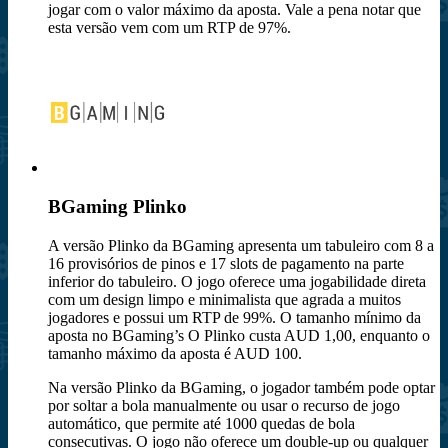
jogar com o valor máximo da aposta. Vale a pena notar que
esta versão vem com um RTP de 97%.
BGaming Plinko
A versão Plinko da BGaming apresenta um tabuleiro com 8 a
16 provisórios de pinos e 17 slots de pagamento na parte
inferior do tabuleiro. O jogo oferece uma jogabilidade direta
com um design limpo e minimalista que agrada a muitos
jogadores e possui um RTP de 99%. O tamanho mínimo da
aposta no BGaming’s O Plinko custa AUD 1,00, enquanto o
tamanho máximo da aposta é AUD 100.
Na versão Plinko da BGaming, o jogador também pode optar
por soltar a bola manualmente ou usar o recurso de jogo
automático, que permite até 1000 quedas de bola
consecutivas. O jogo não oferece um double-up ou qualquer