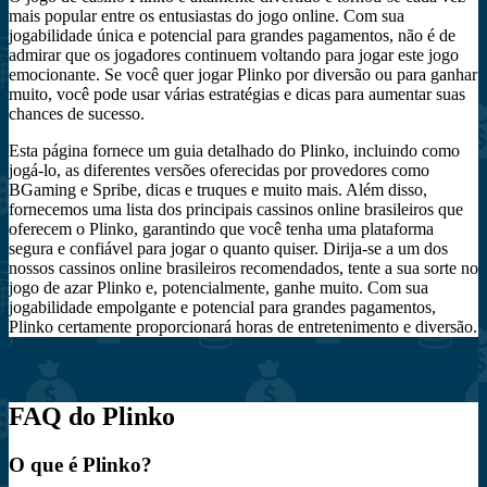
mais popular entre os entusiastas do jogo online. Com sua
jogabilidade única e potencial para grandes pagamentos, não é de
admirar que os jogadores continuem voltando para jogar este jogo
emocionante. Se você quer jogar Plinko por diversão ou para ganhar
muito, você pode usar várias estratégias e dicas para aumentar suas
chances de sucesso.
Esta página fornece um guia detalhado do Plinko, incluindo como
jogá-lo, as diferentes versões oferecidas por provedores como
BGaming e Spribe, dicas e truques e muito mais. Além disso,
fornecemos uma lista dos principais cassinos online brasileiros que
oferecem o Plinko, garantindo que você tenha uma plataforma
segura e confiável para jogar o quanto quiser. Dirija-se a um dos
nossos cassinos online brasileiros recomendados, tente a sua sorte no
jogo de azar Plinko e, potencialmente, ganhe muito. Com sua
jogabilidade empolgante e potencial para grandes pagamentos,
Plinko certamente proporcionará horas de entretenimento e diversão.
FAQ do Plinko
O que é Plinko?