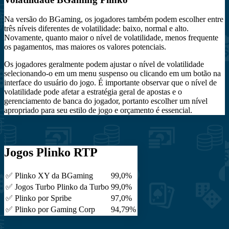
Na versão do BGaming, os jogadores também podem escolher entre
três níveis diferentes de volatilidade: baixo, normal e alto.
Novamente, quanto maior o nível de volatilidade, menos frequente
os pagamentos, mas maiores os valores potenciais.
Os jogadores geralmente podem ajustar o nível de volatilidade
selecionando-o em um menu suspenso ou clicando em um botão na
interface do usuário do jogo. É importante observar que o nível de
volatilidade pode afetar a estratégia geral de apostas e o
gerenciamento de banca do jogador, portanto escolher um nível
apropriado para seu estilo de jogo e orçamento é essencial.
Jogos Plinko RTP
✅ Plinko XY da BGaming
99,0%
✅ Jogos Turbo Plinko da Turbo
99,0%
✅ Plinko por Spribe
97,0%
✅ Plinko por Gaming Corp
94,79%