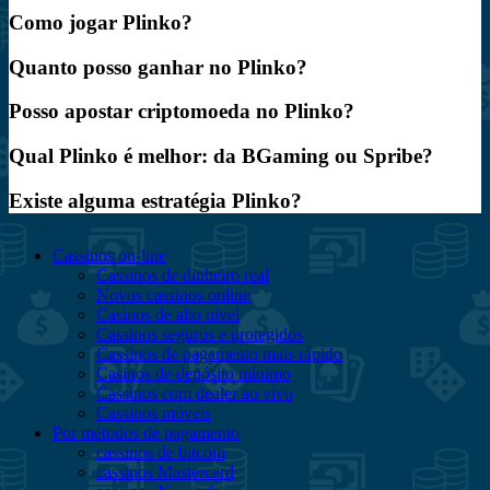
Como jogar Plinko?
Quanto posso ganhar no Plinko?
Posso apostar criptomoeda no Plinko?
Qual Plinko é melhor: da BGaming ou Spribe?
Existe alguma estratégia Plinko?
Cassinos on-line
Cassinos de dinheiro real
Novos cassinos online
Casinos de alto nível
Cassinos seguros e protegidos
Cassinos de pagamento mais rápido
Casinos de depósito mínimo
Cassinos com dealer ao vivo
Cassinos móveis
Por métodos de pagamento
cassinos de bitcoin
cassinos Mastercard