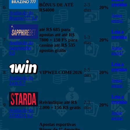
resenha
BÔNUS DE ATÉ
2-3
6
20%
R$4000
dias
Avaliação do
Jogue
Brazino777 9.2
agora!
até R$ 685 para
Leia a
apostas até até R$
resenha
1-3
7
7800 + 150 FS para
20%
Avaliação do
dias
cassino até R$ 535
SapphireBet
Jogue
apostas grátis
9.0
agora!
Leia a
resenha
1-5
8
VIPWELCOME2026
20%
dias
Avaliação do
Jogue
1win 9.7
agora!
Leia a
resenha
Reivindique até R$
2-3
9
20%
2.000 + 150 R$ grátis
dias
Avaliação do
Jogue
STARDA 9.3
agora!
Apostas esportivas
Bônus de 1º depósito