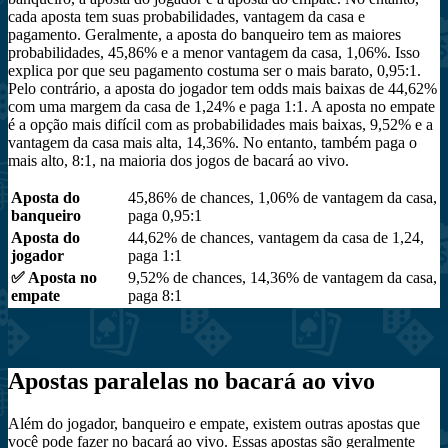
cada aposta tem suas probabilidades, vantagem da casa e
pagamento. Geralmente, a aposta do banqueiro tem as maiores
probabilidades, 45,86% e a menor vantagem da casa, 1,06%. Isso
explica por que seu pagamento costuma ser o mais barato, 0,95:1.
Pelo contrário, a aposta do jogador tem odds mais baixas de 44,62%
​​com uma margem da casa de 1,24% e paga 1:1. A aposta no empate
é a opção mais difícil com as probabilidades mais baixas, 9,52% e a
vantagem da casa mais alta, 14,36%. No entanto, também paga o
mais alto, 8:1, na maioria dos jogos de bacará ao vivo.
Aposta do
45,86% de chances, 1,06% de vantagem da casa,
banqueiro
paga 0,95:1
Aposta do
44,62% ​​de chances, vantagem da casa de 1,24,
jogador
paga 1:1
✅ Aposta no
9,52% de chances, 14,36% de vantagem da casa,
empate
paga 8:1
Apostas paralelas no bacará ao vivo
Além do jogador, banqueiro e empate, existem outras apostas que
você pode fazer no bacará ao vivo. Essas apostas são geralmente