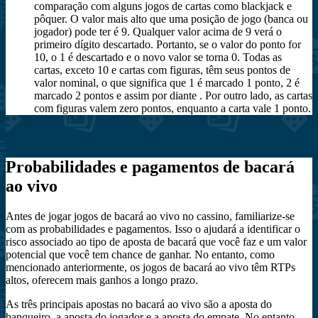
comparação com alguns jogos de cartas como blackjack e
pôquer. O valor mais alto que uma posição de jogo (banca ou
jogador) pode ter é 9. Qualquer valor acima de 9 verá o
primeiro dígito descartado. Portanto, se o valor do ponto for
10, o 1 é descartado e o novo valor se torna 0. Todas as
cartas, exceto 10 e cartas com figuras, têm seus pontos de
valor nominal, o que significa que 1 é marcado 1 ponto, 2 é
marcado 2 pontos e assim por diante . Por outro lado, as cartas
com figuras valem zero pontos, enquanto a carta vale 1 ponto.
Probabilidades e pagamentos de bacará
ao vivo
Antes de jogar jogos de bacará ao vivo no cassino, familiarize-se
com as probabilidades e pagamentos. Isso o ajudará a identificar o
risco associado ao tipo de aposta de bacará que você faz e um valor
potencial que você tem chance de ganhar. No entanto, como
mencionado anteriormente, os jogos de bacará ao vivo têm RTPs
altos, oferecem mais ganhos a longo prazo.
As três principais apostas no bacará ao vivo são a aposta do
banqueiro, a aposta do jogador e a aposta do empate. No entanto,