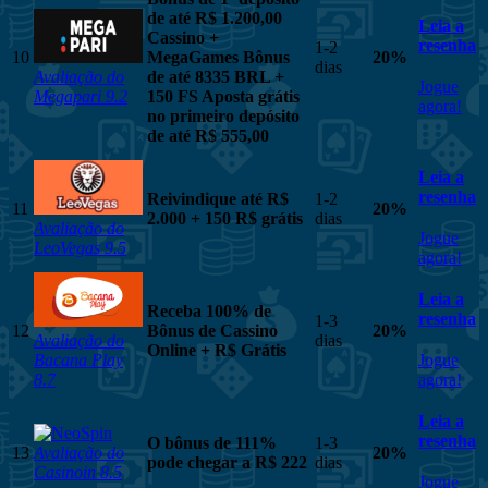
de até R$ 1.200,00
Leia a
Cassino +
resenha
1-2
10
MegaGames Bônus
20%
dias
Avaliação do
de até 8335 BRL +
Jogue
Megapari 9.2
150 FS Aposta grátis
agora!
no primeiro depósito
de até R$ 555,00
Leia a
resenha
Reivindique até R$
1-2
11
20%
2.000 + 150 R$ grátis
dias
Avaliação do
Jogue
LeoVegas 9.5
agora!
Leia a
Receba 100% de
resenha
1-3
12
Bônus de Cassino
20%
Avaliação do
dias
Online + R$ Grátis
Bacana Play
Jogue
8.7
agora!
Leia a
resenha
O bônus de 111%
1-3
13
Avaliação do
20%
pode chegar a R$ 222
dias
Сasinoin 8.5
Jogue