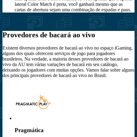
lateral Color Match é preta, você ganhará mesmo que as
cartas de abertura sejam uma combinação de espadas e paus.
Provedores de bacará ao vivo
Existem diversos provedores de bacará ao vivo no espaço iGaming,
alguns dos quais oferecem serviços de jogo para jogadores
brasileiros. Na verdade, a maioria desses provedores de bacará ao
vivo da AU tem várias variações de bacará em seu catálogo,
deixando os jogadores com muitas opções. Vamos falar sobre alguns
dos principais provedores de bacará ao vivo no Brasil.
Pragmática