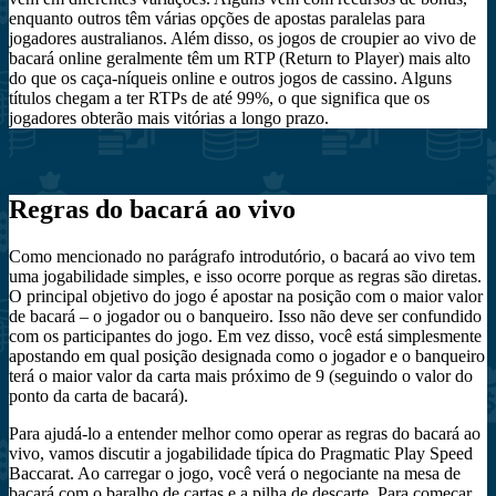
enquanto outros têm várias opções de apostas paralelas para
jogadores australianos. Além disso, os jogos de croupier ao vivo de
bacará online geralmente têm um RTP (Return to Player) mais alto
do que os caça-níqueis online e outros jogos de cassino. Alguns
títulos chegam a ter RTPs de até 99%, o que significa que os
jogadores obterão mais vitórias a longo prazo.
Regras do bacará ao vivo
Como mencionado no parágrafo introdutório, o bacará ao vivo tem
uma jogabilidade simples, e isso ocorre porque as regras são diretas.
O principal objetivo do jogo é apostar na posição com o maior valor
de bacará – o jogador ou o banqueiro. Isso não deve ser confundido
com os participantes do jogo. Em vez disso, você está simplesmente
apostando em qual posição designada como o jogador e o banqueiro
terá o maior valor da carta mais próximo de 9 (seguindo o valor do
ponto da carta de bacará).
Para ajudá-lo a entender melhor como operar as regras do bacará ao
vivo, vamos discutir a jogabilidade típica do Pragmatic Play Speed ​​​​
Baccarat. Ao carregar o jogo, você verá o negociante na mesa de
bacará com o baralho de cartas e a pilha de descarte. Para começar,