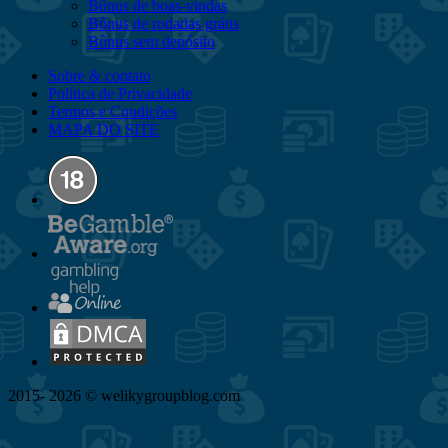
Bônus de boas-vindas
Bônus de rodadas grátis
Bônus sem depósito
Sobre & contato
Política de Privacidade
Termos e Condições
MAPA DO SITE
2015- 2026 © welikygroupblog.com