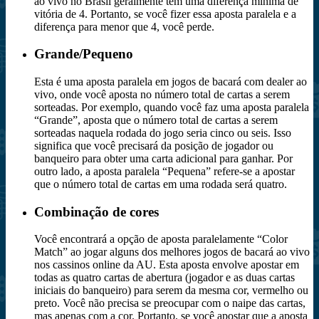
ao vivo no Brasil geralmente tem uma diferença mínima de
vitória de 4. Portanto, se você fizer essa aposta paralela e a
diferença para menor que 4, você perde.
Grande/Pequeno
Esta é uma aposta paralela em jogos de bacará com dealer ao
vivo, onde você aposta no número total de cartas a serem
sorteadas. Por exemplo, quando você faz uma aposta paralela
“Grande”, aposta que o número total de cartas a serem
sorteadas naquela rodada do jogo seria cinco ou seis. Isso
significa que você precisará da posição de jogador ou
banqueiro para obter uma carta adicional para ganhar. Por
outro lado, a aposta paralela “Pequena” refere-se a apostar
que o número total de cartas em uma rodada será quatro.
Combinação de cores
Você encontrará a opção de aposta paralelamente “Color
Match” ao jogar alguns dos melhores jogos de bacará ao vivo
nos cassinos online da AU. Esta aposta envolve apostar em
todas as quatro cartas de abertura (jogador e as duas cartas
iniciais do banqueiro) para serem da mesma cor, vermelho ou
preto. Você não precisa se preocupar com o naipe das cartas,
mas apenas com a cor. Portanto, se você apostar que a aposta