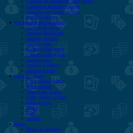
Cassinos de pagamento mais rápido
Casinos de depósito mínimo
Cassinos com dealer ao vivo
Cassinos móveis
Por métodos de pagamento
cassinos de bitcoin
cassinos Mastercard
cassinos Neosurf
cassinos Visa
cassinos eZeeWallet
Casinos CashtoCode
cassinos bpay
cassinos EcoPayz
cassinos PayID
jogos de cassino
Caça-níqueis Online
Roleta Online
Vinte-e-um on-line
Vídeo pôquer on-line
roleta ao vivo
Plinko
Keno
Aviador
bônus
Bônus de depósito