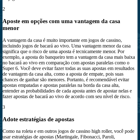
2
Aposte em opções com uma vantagem da casa
menor
A vantagem da casa é muito importante em jogos de cassino,
incluindo jogos de bacará ao vivo. Uma vantagem menor da casa
significa que o risco de uma aposta é tecnicamente menor. Por
exemplo, a aposta do banqueiro tem a vantagem da casa mais baixa
no bacará ao vivo em comparação com apostas paralelas como o
Super 6. Você deve evitar fazer todas as suas apostas em resultados
de vantagem da casa alta, como a aposta de empate, pois suas
chances de ganhar são menores. Portanto, é recomendável evitar
apostas empatadas e apostas paralelas na borda da casa alta,
entender as probabilidades de cada aposta antes de apostar nelas e
fazer apostas de bacará ao vivo de acordo com seu nível de risco.
3
Adote estratégias de apostas
Como na roleta e em outros jogos de cassino high roller, você pode
usar estratégias de apostas (Martingale, Fibonacci, Paroli,