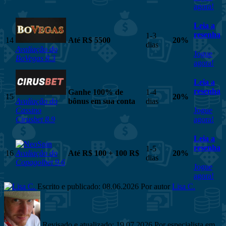
agora!
Leia a
resenha
1-3
14
Até R$ 5500
20%
dias
Avaliação do
Jogue
BoVegas 8.3
agora!
Leia a
resenha
Ganhe 100% de
1-4
15
20%
Avaliação do
bônus em sua conta
dias
Cassino
Jogue
Cirusbet 8.9
agora!
Leia a
resenha
1-5
16
Avaliação do
Até R$ 100 + 100 R$
20%
dias
Сopagolbet 9.6
Jogue
agora!
Escrito e publicado: 08.06.2026
Por autor
Lisa C.
Revisado e atualizado: 19.07.2026
Por especialista em