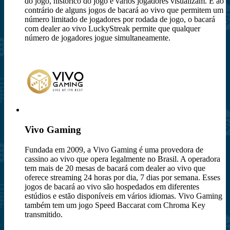
do jogo, histórico do jogo e vários jogadores visualizam. E ao
contrário de alguns jogos de bacará ao vivo que permitem um
número limitado de jogadores por rodada de jogo, o bacará
com dealer ao vivo LuckyStreak permite que qualquer
número de jogadores jogue simultaneamente.
Vivo Gaming
Fundada em 2009, a Vivo Gaming é uma provedora de
cassino ao vivo que opera legalmente no Brasil. A operadora
tem mais de 20 mesas de bacará com dealer ao vivo que
oferece streaming 24 horas por dia, 7 dias por semana. Esses
jogos de bacará ao vivo são hospedados em diferentes
estúdios e estão disponíveis em vários idiomas. Vivo Gaming
também tem um jogo Speed ​​​​Baccarat com Chroma Key
transmitido.