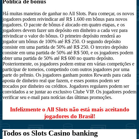
Política de bônus
Há muitas maneiras de ganhar no All Slots. Para começar, os novos
jogadores podem reivindicar até R$ 1.600 em bônus para novos
jogadores. O pacote de bônus é alocado em quatro etapas, e os
jogadores devem fazer um depósito em dinheiro a cada vez para
reivindicar o valor do bônus. O primeiro depósito renderá ao
jogador um bônus de 100% até R$ 250. O segundo depósito
consiste em uma partida de 50% até R$ 250. O terceiro depósito
consiste em uma partida de 50% até R$ 500, e os jogadores podem
obter uma partida de 50% até R$ 600 no quarto depósito.
Posteriormente, os jogadores podem entrar em várias competições e
participar de torneios, competindo com outros jogadores por uma
parte do prêmio. Os jogadores ganham pontos Rewards para cada
aposta de dinheiro real que fazem, e esses pontos podem ser
trocados por dinheiro ou créditos. Jogadores regulares podem ser
convidados a se juntar ao exclusivo Clube VIP. Os jogadores podem
verificar seu e-mail para notícias das últimas promoções.
Infelizmente o All Slots não está mais aceitando
jogadores do Brasil!
Todos os Slots Casino banking