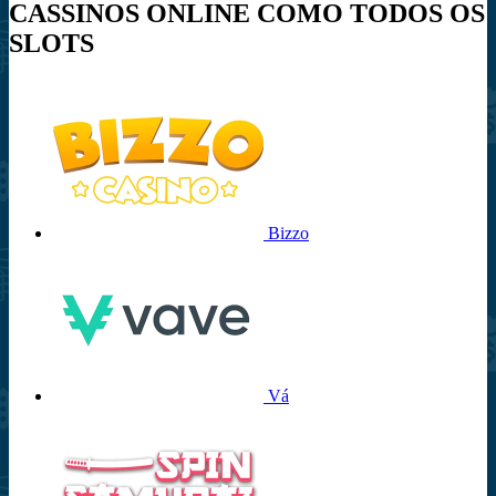
CASSINOS ONLINE COMO TODOS OS
SLOTS
Bizzo
Vá