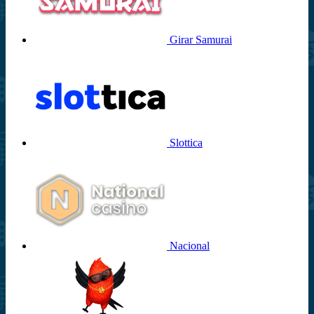
Girar Samurai
Slottica
Nacional