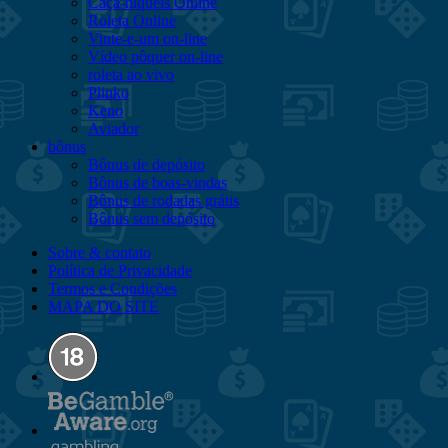
Caça-níqueis Online
Roleta Online
Vinte-e-um on-line
Vídeo pôquer on-line
roleta ao vivo
Plinko
Keno
Aviador
bônus
Bônus de depósito
Bônus de boas-vindas
Bônus de rodadas grátis
Bônus sem depósito
Sobre & contato
Política de Privacidade
Termos e Condições
MAPA DO SITE