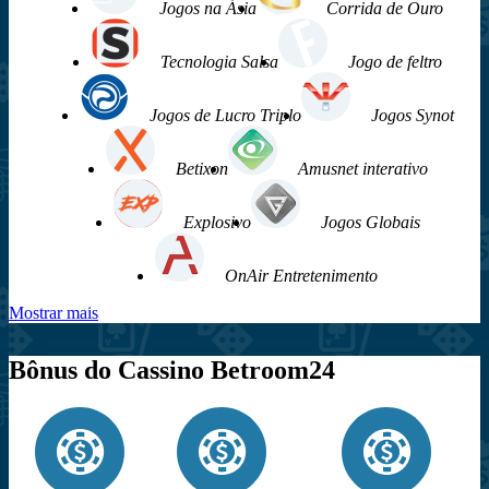
Jogos na Ásia
Corrida de Ouro
Tecnologia Salsa
Jogo de feltro
Jogos de Lucro Triplo
Jogos Synot
Betixon
Amusnet interativo
Explosivo
Jogos Globais
OnAir Entretenimento
Mostrar mais
Bônus do Cassino Betroom24