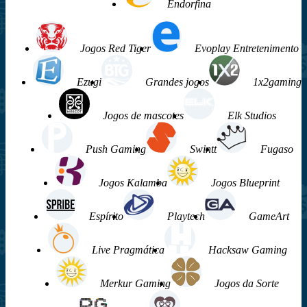
Endorfina
Jogos Red Tiger
Evoplay Entretenimento
Ezugi
Grandes jogos
1x2gaming
Jogos de mascotes
Elk Studios
Push Gaming
Swintt
Fugaso
Jogos Kalamba
Jogos Blueprint
Espírito
Playtech
GameArt
Live Pragmática
Hacksaw Gaming
Merkur Gaming
Jogos da Sorte