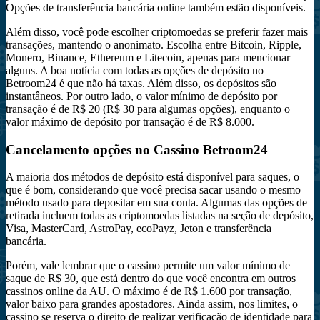
Opções de transferência bancária online também estão disponíveis.
Além disso, você pode escolher criptomoedas se preferir fazer mais
transações, mantendo o anonimato. Escolha entre Bitcoin, Ripple,
Monero, Binance, Ethereum e Litecoin, apenas para mencionar
alguns. A boa notícia com todas as opções de depósito no
Betroom24 é que não há taxas. Além disso, os depósitos são
instantâneos. Por outro lado, o valor mínimo de depósito por
transação é de R$ 20 (R$ 30 para algumas opções), enquanto o
valor máximo de depósito por transação é de R$ 8.000.
Cancelamento opções no Cassino Betroom24
A maioria dos métodos de depósito está disponível para saques, o
que é bom, considerando que você precisa sacar usando o mesmo
método usado para depositar em sua conta. Algumas das opções de
retirada incluem todas as criptomoedas listadas na seção de depósito,
Visa, MasterCard, AstroPay, ecoPayz, Jeton e transferência
bancária.
Porém, vale lembrar que o cassino permite um valor mínimo de
saque de R$ 30, que está dentro do que você encontra em outros
cassinos online da AU. O máximo é de R$ 1.600 por transação,
valor baixo para grandes apostadores. Ainda assim, nos limites, o
cassino se reserva o direito de realizar verificação de identidade para