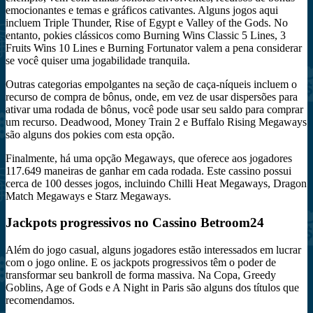
emocionantes e temas e gráficos cativantes. Alguns jogos aqui
incluem Triple Thunder, Rise of Egypt e Valley of the Gods. No
entanto, pokies clássicos como Burning Wins Classic 5 Lines, 3
Fruits Wins 10 Lines e Burning Fortunator valem a pena considerar
se você quiser uma jogabilidade tranquila.
Outras categorias empolgantes na seção de caça-níqueis incluem o
recurso de compra de bônus, onde, em vez de usar dispersões para
ativar uma rodada de bônus, você pode usar seu saldo para comprar
um recurso. Deadwood, Money Train 2 e Buffalo Rising Megaways
são alguns dos pokies com esta opção.
Finalmente, há uma opção Megaways, que oferece aos jogadores
117.649 maneiras de ganhar em cada rodada. Este cassino possui
cerca de 100 desses jogos, incluindo Chilli Heat Megaways, Dragon
Match Megaways e Starz Megaways.
Jackpots progressivos no Cassino Betroom24
Além do jogo casual, alguns jogadores estão interessados ​​em lucrar
com o jogo online. E os jackpots progressivos têm o poder de
transformar seu bankroll de forma massiva. Na Copa, Greedy
Goblins, Age of Gods e A Night in Paris são alguns dos títulos que
recomendamos.