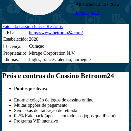
Atualizado: 25.07.2026
Jogue agora!
Fatos do cassino
Países Restritos
URL:
https://www.betroom24.com/
Estabelecido:
2020
Curaçao
ℹ️ Licença:
Proprietário:
Mirage Corporation N.V.
Idiomas:
Inglês, francês, alemão, norueguês
Prós e contras do Cassino Betroom24
Pontos positivos:
Enorme coleção de jogos de cassino online
Muitas opções de pagamento
Sem taxas de transação de retirada
0,2% Rakeback (apostas em todos os jogos qualificam)
Programa VIP intensivo