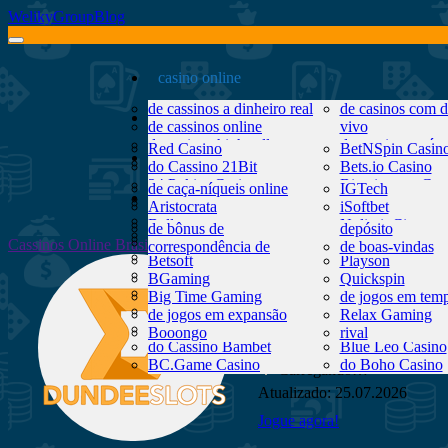
WelikyGroupBlog
casino online
de cassinos a dinheiro real
de casinos com d
Críticas de cassino
de cassinos online
vivo
de casinos high roller
de cassinos móve
Red Casino
BetNSpin Casin
jogos de cassino
cassinos seguros e
Por
do Cassino 21Bit
Bets.io Casino
protegidos
de cassinos de Bi
24 Pokies Casino
Bitcoin.com Gam
de caça-níqueis online
IGTech
bônus
de cassinos de pagamento
de cassinos Mast
5Gringos Casino
Bitcoincasino.io
Aristocrata
iSoftbet
mais rápido
casinos Neosurf
do 7Bit Casino
Bitdreams Casin
Bally
Nolimit City
de bônus de
depósito
casinos de depósito mínimo
de casinos Visa
888 Tiger Casino
Bitkingz Casino
Belatra Games
Platipus
Cassinos Online Brasileiros
»
Análises de cassino
»
Avaliação do cas
correspondência de
de boas-vindas
do Abo Casino
BitSpin Casino
Betsoft
Playson
All Right Casino
Bitstarz Casino
BGaming
Quickspin
Revisão do 
do AmunRa Casino
BitVegas Casino
Big Time Gaming
de jogos em temp
do Cassino Andrômeda
Bizzo Casino
de jogos em expansão
Relax Gaming
5
do Cassino Auslots
Blackjack Fun C
Booongo
rival
do Cassino Bambet
Blue Leo Casino
BC.Game Casino
do Boho Casino
Carregando…
Atualizado: 25.07.2026
Jogue agora!