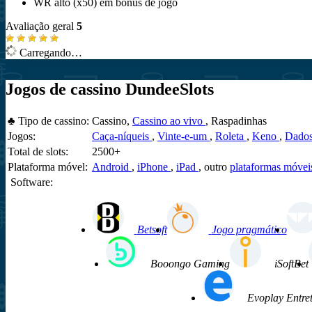
WR alto (x50) em bônus de jogo
Avaliação geral
5
Carregando…
Jogos de cassino DundeeSlots
♣️ Tipo de cassino:
Cassino,
Cassino ao vivo
, Raspadinhas
Jogos:
Caça-níqueis
,
Vinte-e-um
,
Roleta
,
Keno
,
Dado
Total de slots:
2500+
Plataforma móvel:
Android
,
iPhone
,
iPad
, outro
plataformas móvei
️ Software:
Betsoft
Jogo pragmático
Booongo Gaming
iSoftBet
Evoplay Entre