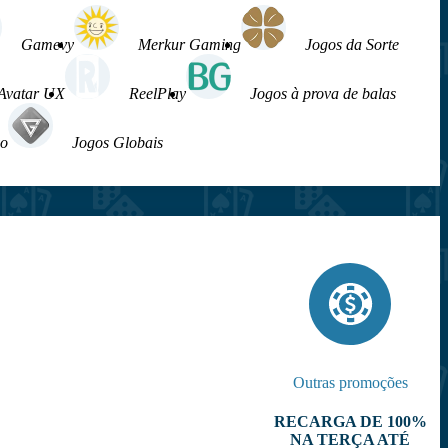
Gamevy
Merkur Gaming
Jogos da Sorte
Avatar UX
ReelPlay
Jogos à prova de balas
vo
Jogos Globais
Outras promoções
RECARGA DE 100%
NA TERÇA ATÉ