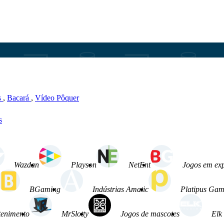
s
,
Bacará
,
Vídeo Pôquer
s
Wazdan
Playson
NetEnt
Jogos em ex
BGaming
Indústrias Amatic
Platipus Gam
tenimento
MrSlotty
Jogos de mascotes
Elk