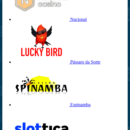
Nacional
Pássaro da Sorte
Espinamba