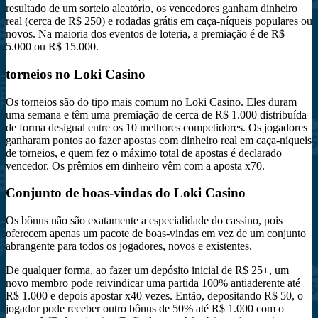
resultado de um sorteio aleatório, os vencedores ganham dinheiro
real (cerca de R$ 250) e rodadas grátis em caça-níqueis populares ou
novos. Na maioria dos eventos de loteria, a premiação é de R$
5.000 ou R$ 15.000.
torneios no Loki Casino
Os torneios são do tipo mais comum no Loki Casino. Eles duram
uma semana e têm uma premiação de cerca de R$ 1.000 distribuída
de forma desigual entre os 10 melhores competidores. Os jogadores
ganharam pontos ao fazer apostas com dinheiro real em caça-níqueis
de torneios, e quem fez o máximo total de apostas é declarado
vencedor. Os prêmios em dinheiro vêm com a aposta x70.
Conjunto de boas-vindas do Loki Casino
Os bônus não são exatamente a especialidade do cassino, pois
oferecem apenas um pacote de boas-vindas em vez de um conjunto
abrangente para todos os jogadores, novos e existentes.
De qualquer forma, ao fazer um depósito inicial de R$ 25+, um
novo membro pode reivindicar uma partida 100% antiaderente até
R$ 1.000 e depois apostar x40 vezes. Então, depositando R$ 50, o
jogador pode receber outro bônus de 50% até R$ 1.000 com o