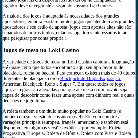
jogador deve navegar até a seção de cassino Top Games.
A maioria dos jogos é adaptada às necessidades dos grandes
apostadores, embora existam muitos jogos que atendem aos grandes
apostadores e seu estilo de aposta (jogos com apostas altas não são
separados de outros títulos, então os jogadores interessados ​​terão
que pesquisar por conta própria ).
Jogos de mesa no Loki Casino
A variedade de jogos de mesa no Loki Casino captura a imaginação
e é quase certo que todos encontrarão aqui seu tipo favorito de
blackjack, roleta ou bacará. Para começar, existem mais de 40 títulos
diferentes de blackjack como
Blackjack de Dupla Exposição
,
American Blackjack, Reno e Super 7. Em quase todos os jogos
aqui, as regras são anexadas para que até mesmo um novato seja
capaz de descobrir como fazer uma aposta com dinheiro real e quais
decisões de jogo tomar.
A roleta também é um título muito popular no Loki Casino (e
também em sua versão de cassino móvel). Ele vem com três
variações principais (europeu, francês, americano) e também está
disponível em algumas versões exóticas, por exemplo. Roleta
Progressiva Europeia, Roleta de Bônus, Roleta com Pista e Roleta