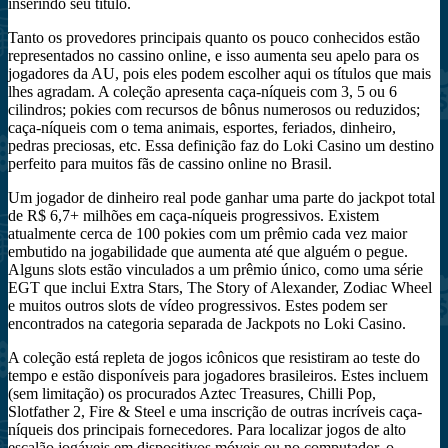
inserindo seu título.
Tanto os provedores principais quanto os pouco conhecidos estão
representados no cassino online, e isso aumenta seu apelo para os
jogadores da AU, pois eles podem escolher aqui os títulos que mais
lhes agradam. A coleção apresenta caça-níqueis com 3, 5 ou 6
cilindros; pokies com recursos de bônus numerosos ou reduzidos;
caça-níqueis com o tema animais, esportes, feriados, dinheiro,
pedras preciosas, etc. Essa definição faz do Loki Casino um destino
perfeito para muitos fãs de cassino online no Brasil.
Um jogador de dinheiro real pode ganhar uma parte do jackpot total
de R$ 6,7+ milhões em caça-níqueis progressivos. Existem
atualmente cerca de 100 pokies com um prêmio cada vez maior
embutido na jogabilidade que aumenta até que alguém o pegue.
Alguns slots estão vinculados a um prêmio único, como uma série
EGT que inclui Extra Stars, The Story of Alexander, Zodiac Wheel
e muitos outros slots de vídeo progressivos. Estes podem ser
encontrados na categoria separada de Jackpots no Loki Casino.
A coleção está repleta de jogos icônicos que resistiram ao teste do
tempo e estão disponíveis para jogadores brasileiros. Estes incluem
(sem limitação) os procurados Aztec Treasures, Chilli Pop,
Slotfather 2, Fire & Steel e uma inscrição de outras incríveis caça-
níqueis dos principais fornecedores. Para localizar jogos de alto
escalão jogáveis ​​​​em dispositivos móveis ou no computador, o