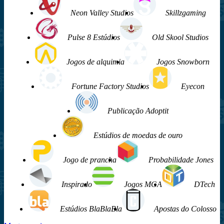
Neon Valley Studios
Skillzgaming
Pulse 8 Estúdios
Old Skool Studios
Jogos de alquimia
Jogos Snowborn
Fortune Factory Studios
Eyecon
Publicação Adoptit
Estúdios de moedas de ouro
Jogo de prancha
Probabilidade Jones
Inspirado
Jogos MGA
DTech
Estúdios BlaBlaBla
Apostas do Colosso