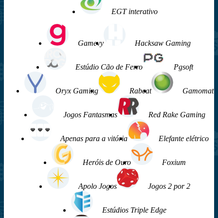
EGT interativo
Gamevy
Hacksaw Gaming
Estúdio Cão de Ferro
Pgsoft
Oryx Gaming
Rabcat
Gamomat
Jogos Fantasmas
Red Rake Gaming
Apenas para a vitória
Elefante elétrico
Heróis de Ouro
Foxium
Apolo Jogos
Jogos 2 por 2
Estúdios Triple Edge