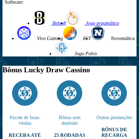
️ Software:
Betsoft
Jogo pragmático
Vivo Gaming
IGT
Novomática
Jogo Polvo
Bônus Lucky Draw Cassino
Pacote de boas-
Bônus sem
Outras promoções
vindas
depósito
BÔNUS DE
RECEBA ATÉ
25 RODADAS
RECARGA