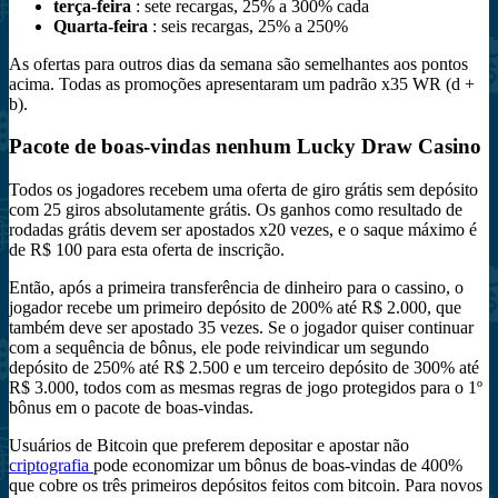
terça-feira
: sete recargas, 25% a 300% cada
Quarta-feira
: seis recargas, 25% a 250%
As ofertas para outros dias da semana são semelhantes aos pontos
acima. Todas as promoções apresentaram um padrão x35 WR (d +
b).
Pacote de boas-vindas nenhum Lucky Draw Casino
Todos os jogadores recebem uma oferta de giro grátis sem depósito
com 25 giros absolutamente grátis. Os ganhos como resultado de
rodadas grátis devem ser apostados x20 vezes, e o saque máximo é
de R$ 100 para esta oferta de inscrição.
Então, após a primeira transferência de dinheiro para o cassino, o
jogador recebe um primeiro depósito de 200% até R$ 2.000, que
também deve ser apostado 35 vezes. Se o jogador quiser continuar
com a sequência de bônus, ele pode reivindicar um segundo
depósito de 250% até R$ 2.500 e um terceiro depósito de 300% até
R$ 3.000, todos com as mesmas regras de jogo protegidos para o 1º
bônus em o pacote de boas-vindas.
Usuários de Bitcoin que preferem depositar e apostar não
criptografia
pode economizar um bônus de boas-vindas de 400%
que cobre os três primeiros depósitos feitos com bitcoin. Para novos