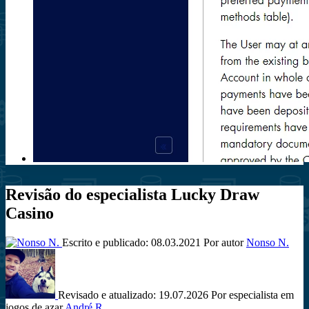
Revisão do especialista Lucky Draw
Casino
Escrito e publicado: 08.03.2021
Por autor
Nonso N.
Revisado e atualizado: 19.07.2026
Por especialista em
jogos de azar
André R.