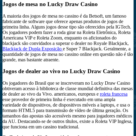
Jogos de mesa no Lucky Draw Casino
A maioria dos jogos de mesa no cassino é da Betsoft, um famoso
fabricante de software que oferece apenas produtos de jogos de
primeira linha. Alguns jogos desse tipo são oferecidos pela IGTech.
Os jogadores podem fazer a roda girar na Roleta Eletrônica, Roleta
Americana VIP e Roleta Zoom, enquanto os aficionados do
blackjack são convidados a superar o dealer no Royale Blackjack,
Blackjack de Dupla Exposição
e Super 7 Blackjack. Geralmente, a
quantidade de jogos de mesa no cassino online em questão não é tão
grande, mas bastante atraente.
Jogos de dealer ao vivo no Lucky Draw Casino
Os jogadores do Brasil que se inscreveram no Lucky Draw Casino
obtiveram acesso à biblioteca de classe mundial definitiva das mesas
de dealer ao vivo da Vivo. americanos, europeus e
roleta francesa
esse provedor de primeira linha é executado em uma ampla
variedade de dispositivos, de dispositivos móveis a laptops, e usa o
formato HTML5 para transmissão de vídeo de última geração. Os
tamanhos das apostas são acessíveis mesmo para jogadores médicos
da AU. Destacando-se de outros títulos, existe a Roleta VIP Inglesa,
que funciona em um cassino tradicional.