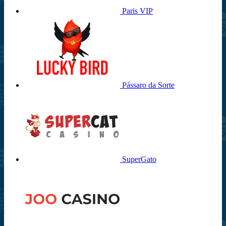
Paris VIP
Pássaro da Sorte
SuperGato