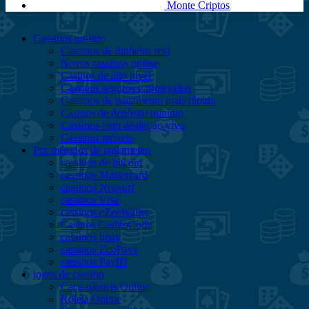
Monte Criptos
Cassinos on-line
Cassinos de dinheiro real
Novos cassinos online
Casinos de alto nível
Cassinos seguros e protegidos
Cassinos de pagamento mais rápido
Casinos de depósito mínimo
Cassinos com dealer ao vivo
Cassinos móveis
Por métodos de pagamento
cassinos de bitcoin
cassinos Mastercard
cassinos Neosurf
cassinos Visa
cassinos eZeeWallet
Casinos CashtoCode
cassinos bpay
cassinos EcoPayz
cassinos PayID
jogos de cassino
Caça-níqueis Online
Roleta Online