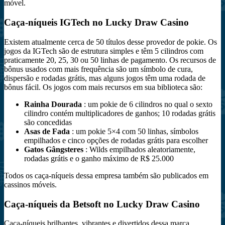
móvel.
Caça-níqueis IGTech no Lucky Draw Casino
Existem atualmente cerca de 50 títulos desse provedor de pokie. Os
jogos da IGTech são de estrutura simples e têm 5 cilindros com
praticamente 20, 25, 30 ou 50 linhas de pagamento. Os recursos de
bônus usados ​​com mais frequência são um símbolo de cura,
dispersão e rodadas grátis, mas alguns jogos têm uma rodada de
bônus fácil. Os jogos com mais recursos em sua biblioteca são:
Rainha Dourada
: um pokie de 6 cilindros no qual o sexto
cilindro contém multiplicadores de ganhos; 10 rodadas grátis
são concedidas
Asas de Fada
: um pokie 5×4 com 50 linhas, símbolos
empilhados e cinco opções de rodadas grátis para escolher
Gatos Gângsteres
: Wilds empilhados aleatoriamente,
rodadas grátis e o ganho máximo de R$ 25.000
Todos os caça-níqueis dessa empresa também são publicados em
cassinos móveis.
Caça-níqueis da Betsoft no Lucky Draw Casino
Caça-níqueis brilhantes, vibrantes e divertidos dessa marca