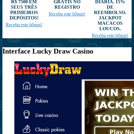
R$ 7500 EM
GRÁTIS NO
DIÁRIA. 15%
SEUS TRÊS
REGISTRO
DE
PRIMEIROS
REEMBOLSO.
Receba este bônus!
DEPÓSITOS!
JACKPOT
MACACOS
Receba este bônus!
LOUCOS.
Receba este bônus!
Interface Lucky Draw Casino