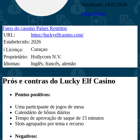
Atualizado: 24.07.2026
Jogue agora!
Fatos do cassino
Países Restritos
URL:
https://luckyelfcasino.com/
Estabelecido:
2026
Curaçao
ℹ️ Licença:
Proprietário:
Hollycorn N.V.
Idiomas:
Inglês, francês, alemão
Prós e contras do Lucky Elf Casino
Pontos positivos:
Uma participante de jogos de mesa
Calendário de bônus diários
Tempo de aprovação de saque de 15 minutos
Slots agrupados por tema e recurso
Negativos: