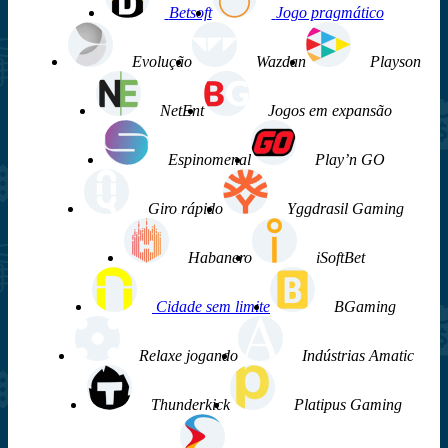
Betsoft
Jogo pragmático
Evolução
Wazdan
Playson
NetEnt
Jogos em expansão
Espinomenal
Play’n GO
Giro rápido
Yggdrasil Gaming
Habanero
iSoftBet
Cidade sem limite
BGaming
Relaxe jogando
Indústrias Amatic
Thunderkick
Platipus Gaming