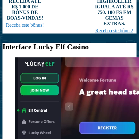
RECEBA ATÉ
HIGHROLLER
R$ 1.000 DE
IGUALA ATÉ R$
BÔNUS DE
750. 100 FS EM
BOAS-VINDAS!
GEMAS
EXTRAS.
Receba este bônus!
Receba este bônus!
Interface Lucky Elf Casino