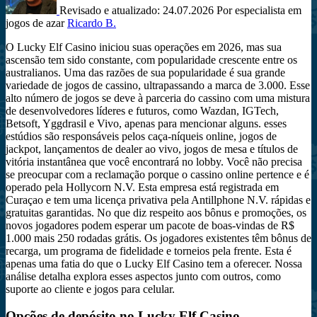
Revisado e atualizado: 24.07.2026
Por especialista em
jogos de azar
Ricardo B.
O Lucky Elf Casino iniciou suas operações em 2026, mas sua
ascensão tem sido constante, com popularidade crescente entre os
australianos. Uma das razões de sua popularidade é sua grande
variedade de jogos de cassino, ultrapassando a marca de 3.000. Esse
alto número de jogos se deve à parceria do cassino com uma mistura
de desenvolvedores líderes e futuros, como Wazdan, IGTech,
Betsoft, Yggdrasil e Vivo, apenas para mencionar alguns. esses
estúdios são responsáveis ​​​​pelos caça-níqueis online, jogos de
jackpot, lançamentos de dealer ao vivo, jogos de mesa e títulos de
vitória instantânea que você encontrará no lobby. Você não precisa
se preocupar com a reclamação porque o cassino online pertence e é
operado pela Hollycorn N.V. Esta empresa está registrada em
Curaçao e tem uma licença privativa pela Antillphone N.V. rápidas e
gratuitas garantidas. No que diz respeito aos bônus e promoções, os
novos jogadores podem esperar um pacote de boas-vindas de R$
1.000 mais 250 rodadas grátis. Os jogadores existentes têm bônus de
recarga, um programa de fidelidade e torneios pela frente. Esta é
apenas uma fatia do que o Lucky Elf Casino tem a oferecer. Nossa
análise detalha explora esses aspectos junto com outros, como
suporte ao cliente e jogos para celular.
Opções de depósito no Lucky Elf Casino