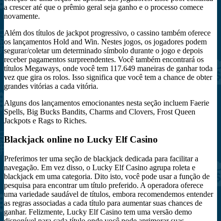
a crescer até que o prêmio geral seja ganho e o processo comece
novamente.
Além dos títulos de jackpot progressivo, o cassino também oferece
os lançamentos Hold and Win. Nestes jogos, os jogadores podem
segurar/coletar um determinado símbolo durante o jogo e depois
receber pagamentos surpreendentes. Você também encontrará os
títulos Megaways, onde você tem 117.649 maneiras de ganhar toda
vez que gira os rolos. Isso significa que você tem a chance de obter
grandes vitórias a cada vitória.
Alguns dos lançamentos emocionantes nesta seção incluem Faerie
Spells, Big Bucks Bandits, Charms and Clovers, Frost Queen
Jackpots e Rags to Riches.
Blackjack online no Lucky Elf Casino
Preferimos ter uma seção de blackjack dedicada para facilitar a
navegação. Em vez disso, o Lucky Elf Casino agrupa roleta e
blackjack em uma categoria. Dito isto, você pode usar a função de
pesquisa para encontrar um título preferido. A operadora oferece
uma variedade saudável de títulos, embora recomendemos entender
as regras associadas a cada título para aumentar suas chances de
ganhar. Felizmente, Lucky Elf Casino tem uma versão demo
disponível para cada título onde você pode aprimorar suas