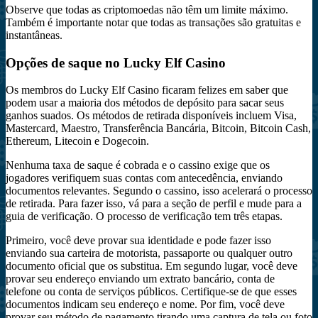
Observe que todas as criptomoedas não têm um limite máximo.
Também é importante notar que todas as transações são gratuitas e
instantâneas.
Opções de saque no Lucky Elf Casino
Os membros do Lucky Elf Casino ficaram felizes em saber que
podem usar a maioria dos métodos de depósito para sacar seus
ganhos suados. Os métodos de retirada disponíveis incluem Visa,
Mastercard, Maestro, Transferência Bancária, Bitcoin, Bitcoin Cash,
Ethereum, Litecoin e Dogecoin.
Nenhuma taxa de saque é cobrada e o cassino exige que os
jogadores verifiquem suas contas com antecedência, enviando
documentos relevantes. Segundo o cassino, isso acelerará o processo
de retirada. Para fazer isso, vá para a seção de perfil e mude para a
guia de verificação. O processo de verificação tem três etapas.
Primeiro, você deve provar sua identidade e pode fazer isso
enviando sua carteira de motorista, passaporte ou qualquer outro
documento oficial que os substitua. Em segundo lugar, você deve
provar seu endereço enviando um extrato bancário, conta de
telefone ou conta de serviços públicos. Certifique-se de que esses
documentos indicam seu endereço e nome. Por fim, você deve
provar seu método de pagamento tirando uma captura de tela ou foto