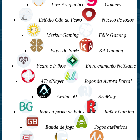
Live Pragmática
Gamevy
Estúdio Cão de Ferro
Núcleo de jogos
Merkur Gaming
Félix Gaming
Jogos da Sorte
KA Gaming
Pedro e Filhos
Entretenimento NetGame
4ThePlayer
Jogos da Aurora Boreal
Avatar UX
ReelPlay
Jogos à prova de balas
Reflex Gaming
Batida de jogo
Jogos autênticos