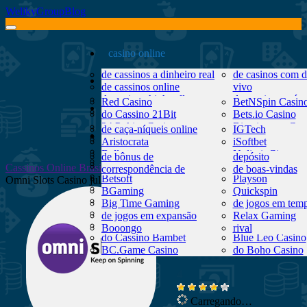
WelikyGroupBlog
casino online
de cassinos a dinheiro real
de casinos com d
Críticas de cassino
de cassinos online
vivo
de casinos high roller
de cassinos móve
Red Casino
BetNSpin Casin
jogos de cassino
cassinos seguros e
Por
do Cassino 21Bit
Bets.io Casino
protegidos
de cassinos de Bi
24 Pokies Casino
Bitcoin.com Gam
de caça-níqueis online
IGTech
bônus
de cassinos de pagamento
de cassinos Mast
5Gringos Casino
Bitcoincasino.io
Aristocrata
iSoftbet
mais rápido
casinos Neosurf
do 7Bit Casino
Bitdreams Casin
Bally
Nolimit City
de bônus de
depósito
casinos de depósito mínimo
de casinos Visa
888 Tiger Casino
Bitkingz Casino
Belatra Games
Platipus
Cassinos Online Brasileiros
»
Análises de cassino
»
Revisão do
correspondência de
de boas-vindas
do Abo Casino
BitSpin Casino
Betsoft
Playson
Omni Slots Casino julho de 2026
All Right Casino
Bitstarz Casino
BGaming
Quickspin
do AmunRa Casino
BitVegas Casino
Big Time Gaming
de jogos em temp
Revisão do
do Cassino Andrômeda
Bizzo Casino
de jogos em expansão
Relax Gaming
do Cassino Auslots
Blackjack Fun C
cassino
Booongo
rival
do Cassino Bambet
Blue Leo Casino
Omni Slots
BC.Game Casino
do Boho Casino
4
Carregando…