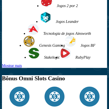
Jogos 2 por 2
Jogos Leander
Tecnologia de jogos Ainsworth
Genesis Gaming
Jogos BF
Stakelogic
RubyPlay
Mostrar mais
Bônus Omni Slots Casino