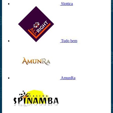
Slottica
Tudo bem
AmunRa