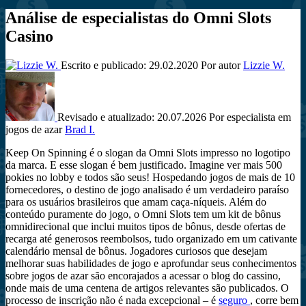
Análise de especialistas do Omni Slots
Casino
Escrito e publicado: 29.02.2020
Por autor
Lizzie W.
Revisado e atualizado: 20.07.2026
Por especialista em
jogos de azar
Brad I.
Keep On Spinning é o slogan da Omni Slots impresso no logotipo
da marca. E esse slogan é bem justificado. Imagine ver mais 500
pokies no lobby e todos são seus! Hospedando jogos de mais de 10
fornecedores, o destino de jogo analisado é um verdadeiro paraíso
para os usuários brasileiros que amam caça-níqueis. Além do
conteúdo puramente do jogo, o Omni Slots tem um kit de bônus
omnidirecional que inclui muitos tipos de bônus, desde ofertas de
recarga até generosos reembolsos, tudo organizado em um cativante
calendário mensal de bônus. Jogadores curiosos que desejam
melhorar suas habilidades de jogo e aprofundar seus conhecimentos
sobre jogos de azar são encorajados a acessar o blog do cassino,
onde mais de uma centena de artigos relevantes são publicados. O
processo de inscrição não é nada excepcional – é
seguro
, corre bem