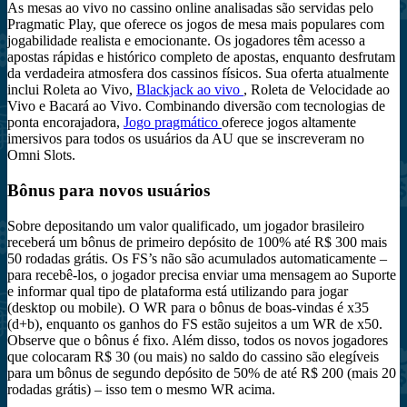
As mesas ao vivo no cassino online analisadas são servidas pelo
Pragmatic Play, que oferece os jogos de mesa mais populares com
jogabilidade realista e emocionante. Os jogadores têm acesso a
apostas rápidas e histórico completo de apostas, enquanto desfrutam
da verdadeira atmosfera dos cassinos físicos. Sua oferta atualmente
inclui Roleta ao Vivo,
Blackjack ao vivo
, Roleta de Velocidade ao
Vivo e Bacará ao Vivo. Combinando diversão com tecnologias de
ponta encorajadora,
Jogo pragmático
oferece jogos altamente
imersivos para todos os usuários da AU que se inscreveram no
Omni Slots.
Bônus para novos usuários
Sobre depositando um valor qualificado, um jogador brasileiro
receberá um bônus de primeiro depósito de 100% até R$ 300 mais
50 rodadas grátis. Os FS’s não são acumulados automaticamente –
para recebê-los, o jogador precisa enviar uma mensagem ao Suporte
e informar qual tipo de plataforma está utilizando para jogar
(desktop ou mobile). O WR para o bônus de boas-vindas é x35
(d+b), enquanto os ganhos do FS estão sujeitos a um WR de x50.
Observe que o bônus é fixo. Além disso, todos os novos jogadores
que colocaram R$ 30 (ou mais) no saldo do cassino são elegíveis
para um bônus de segundo depósito de 50% de até R$ 200 (mais 20
rodadas grátis) – isso tem o mesmo WR acima.