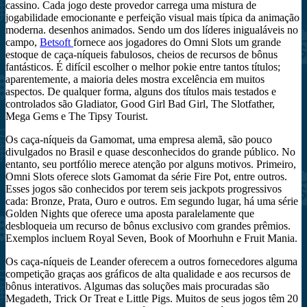
cassino. Cada jogo deste provedor carrega uma mistura de
jogabilidade emocionante e perfeição visual mais típica da animação
moderna. desenhos animados. Sendo um dos líderes inigualáveis ​​​​no
campo,
Betsoft
fornece aos jogadores do Omni Slots um grande
estoque de caça-níqueis fabulosos, cheios de recursos de bônus
fantásticos. É difícil escolher o melhor pokie entre tantos títulos;
aparentemente, a maioria deles mostra excelência em muitos
aspectos. De qualquer forma, alguns dos títulos mais testados e
controlados são Gladiator, Good Girl Bad Girl, The Slotfather,
Mega Gems e The Tipsy Tourist.
Os caça-níqueis da Gamomat, uma empresa alemã, são pouco
divulgados no Brasil e quase desconhecidos do grande público. No
entanto, seu portfólio merece atenção por alguns motivos. Primeiro,
Omni Slots oferece slots Gamomat da série Fire Pot, entre outros.
Esses jogos são conhecidos por terem seis jackpots progressivos
cada: Bronze, Prata, Ouro e outros. Em segundo lugar, há uma série
Golden Nights que oferece uma aposta paralelamente que
desbloqueia um recurso de bônus exclusivo com grandes prêmios.
Exemplos incluem Royal Seven, Book of Moorhuhn e Fruit Mania.
Os caça-níqueis de Leander oferecem a outros fornecedores alguma
competição graças aos gráficos de alta qualidade e aos recursos de
bônus interativos. Algumas das soluções mais procuradas são
Megadeth, Trick Or Treat e Little Pigs. Muitos de seus jogos têm 20