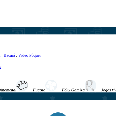
s
,
Bacará
,
Vídeo Pôquer
s
pinomenal
Fugaso
Félix Gaming
Jogos riv