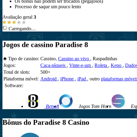
Os bônus não podem ser trocados (pegajosos)
Processo de saque um pouco lento
Avaliação geral
3
Carregando…
Jogos de cassino Paradise 8
♣️ Tipo de cassino:
Cassino,
Cassino ao vivo
, Raspadinhas
Jogos:
Caça-níqueis
,
Vinte-e-um
,
Roleta
,
Keno
,
Dado
Total de slots:
500+
Plataforma móvel:
Android
,
iPhone
,
iPad
, outro
plataformas móvei
️ Software:
Betsoft
Jogos Tom Horn
Es
Bônus do Paradise 8 Casino