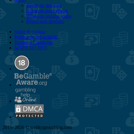
Bônus de depósito
Bônus de boas-vindas
Bônus de rodadas grátis
Bônus sem depósito
Sobre & contato
Política de Privacidade
Termos e Condições
MAPA DO SITE
2015- 2026 © welikygroupblog.com