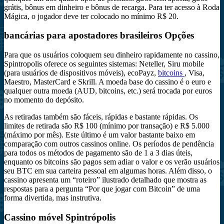
grátis, bônus em dinheiro e bônus de recarga. Para ter acesso à Roda
Mágica, o jogador deve ter colocado no mínimo R$ 20.
bancárias para apostadores brasileiros Opções
Para que os usuários coloquem seu dinheiro rapidamente no cassino,
Spintropolis oferece os seguintes sistemas: Neteller, Siru mobile
(para usuários de dispositivos móveis), ecoPayz,
bitcoins
, Visa,
Maestro, MasterCard e Skrill. A moeda base do cassino é o euro e
qualquer outra moeda (AUD, bitcoins, etc.) será trocada por euros
no momento do depósito.
As retiradas também são fáceis, rápidas e bastante rápidas. Os
limites de retirada são R$ 100 (mínimo por transação) e R$ 5.000
(máximo por mês). Este último é um valor bastante baixo em
comparação com outros cassinos online. Os períodos de pendência
para todos os métodos de pagamento são de 1 a 3 dias úteis,
enquanto os bitcoins são pagos sem adiar o valor e os verão usuários
seu BTC em sua carteira pessoal em algumas horas. Além disso, o
cassino apresenta um “roteiro” ilustrado detalhado que mostra as
respostas para a pergunta “Por que jogar com Bitcoin” de uma
forma divertida, mas instrutiva.
Cassino móvel Spintrópolis