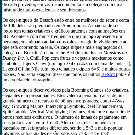
de cada provedor, em vez de acumular toda a coleção com uma
mistura de títulos excelentes e sem frescuras.
Os caça-níqueis da Betsoft estão entre os melhores do setor e cerca
de 100 deles são premiados em Spintropolis. A maioria de seus
jogos tem temas criativos e gráficos atraentes com animações em
3D. Acontece com muita frequência que um jogo apresenta um
personagem animado ao lado dos rolos e reagindo vividamente ao
que está ocorrendo na tela. Os caça-níqueis mais engraçados da
coleção da Betsoft são Under the Bed (inspirados no
Monstros da
Disney, Inc.
), Chilli Pop com frutas e vegetais mexicanos como
símbolos, Tiger’s Claw (um jogo 3x4x5x4x3 com tema de fantasia),
Legend Of the Nile (um jogo temático egípcio 6×6) e muitos outros
pokies. Não seria exagero dizer que todos os outros
Betsoft
pokie é
uma verdadeira obra-prima.
Os caça-níqueis desenvolvidos pela Booming Games são criativos,
elegantes e impressionantes. Eles valem a pena por causa de um
grande número de recursos de bônus incorporados, como 4-Way
Pay, Growing Majors, Interacting Symbols, Reel Enhancement,
Split Gamble, Vertical Multiplying Paylines, Rotator e uma série de
outros recursos exclusivos. O número de linhas de pagamento em
seus pokies varia entre 1 e 50. Além disso, eles também são
baseados em seis grades diferentes, sendo a 5×3 a mais popular
(algumas outras grades de símbolos são 7×3, 5×4 e 1×3).