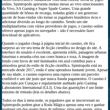
online, Spintropolis apresenta muitas mesas ao vivo emocionantes
da Vivo, SA Gaming e Super Spade Games. Uma grande
quantidade de bônus de recarga, rodadas grátis e um generoso
pacote de boas-vindas vão tornar os jogadores brasileiros ricos e
adicionar diversão ao longo do caminho. Sendo um site
multiplataforma com vários provedores de jogos, o cassino online
oferece apenas jogos no navegador – não é necessário fazer
download de aplicativos.
Quando o jogador chega à página inicial do cassino, ele fica
surpreso ao ver seu tema de ficção científica no design do site. A
interface do usuário é excelente, apresenta robôs, paisagens urbanas
futuristas e arranha-céus nas cores branca e roxa. A imagem de
fundo com favos de mel iluminados em azul contribui para a
atmosfera geral do estilo de ficção científica. Spintropolis está no
mercado desde 2017, então é uma operadora bastante jovem. Apesar
de sua idade, o cassino esperava uma espera como um parceiro
confiável e um site justo que nunca frauda pagamentos. O cassino é
licenciado por Curaçao e regularmente auditado pelo Gaming
Laboratories International (GLI). Uma das guarnições é um limite
máximo de retirada (leia os detalhes abaixo).
Todos os dias à meia-noite, os jogadores que se inscreveram no
Spintropolis podem girar a Roda Mágica apenas uma vez e ganhar
qualquer um dos quatro tipos de prêmios: giros sem aposta, giros