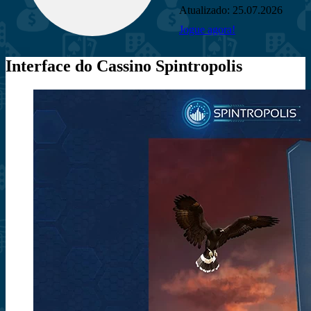
Atualizado: 25.07.2026
Jogue agora!
Interface do Cassino Spintropolis