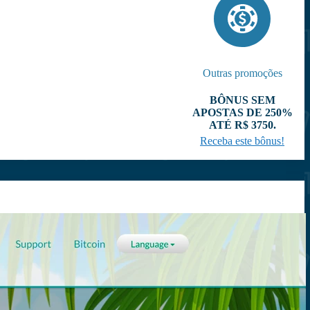
Outras promoções
BÔNUS SEM
APOSTAS DE 250%
ATÉ R$ 3750.
Receba este bônus!