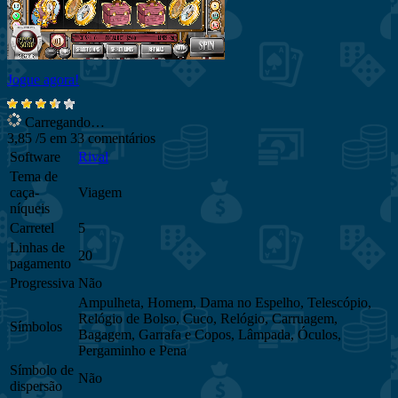
Jogue agora!
Carregando…
3,85
/5 em
33
comentários
Software
Rival
Tema de
caça-
Viagem
níqueis
Carretel
5
Linhas de
20
pagamento
Progressiva
Não
Ampulheta, Homem, Dama no Espelho, Telescópio,
Relógio de Bolso, Cuco, Relógio, Carruagem,
Símbolos
Bagagem, Garrafa e Copos, Lâmpada, Óculos,
Pergaminho e Pena
Símbolo de
Não
dispersão