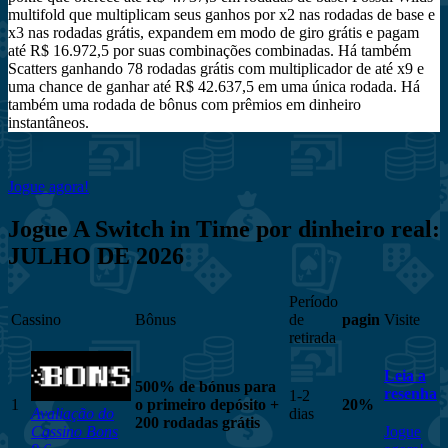
multifold que multiplicam seus ganhos por x2 nas rodadas de base e
x3 nas rodadas grátis, expandem em modo de giro grátis e pagam
até R$ 16.972,5 por suas combinações combinadas. Há também
Scatters ganhando 78 rodadas grátis com multiplicador de até x9 e
uma chance de ganhar até R$ 42.637,5 em uma única rodada. Há
também uma rodada de bônus com prêmios em dinheiro
instantâneos.
Jogue agora!
Jogue A Switch in Time por dinheiro real:
JULHO DE 2026
Período
Cassino
Bônus
de
pagin
Visite
retirada
Leia a
500% de bónus para
resenha
1-2
1
o primeiro depósito +
20%
Avaliação do
dias
200 rodadas grátis
Cassino Bons
Jogue