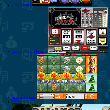
Ghouls ouro
Jackpot preto e branco
Sakura Fortuna
T-Rex