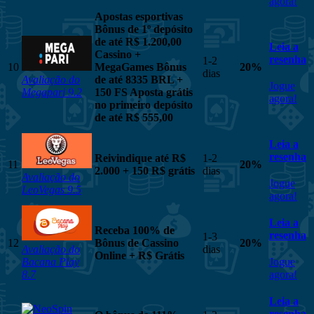
agora!
Apostas esportivas
Bônus de 1º depósito
de até R$ 1.200,00
Leia a
Cassino +
resenha
1-2
10
MegaGames Bônus
20%
dias
Avaliação do
de até 8335 BRL +
Jogue
Megapari 9.2
150 FS Aposta grátis
agora!
no primeiro depósito
de até R$ 555,00
Leia a
resenha
Reivindique até R$
1-2
11
20%
2.000 + 150 R$ grátis
dias
Avaliação do
Jogue
LeoVegas 9.5
agora!
Leia a
Receba 100% de
resenha
1-3
12
Bônus de Cassino
20%
Avaliação do
dias
Online + R$ Grátis
Bacana Play
Jogue
8.7
agora!
Leia a
resenha