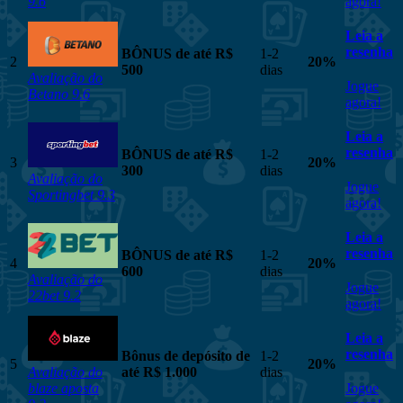
9.6
agora!
Leia a
resenha
BÔNUS de até R$
1-2
2
20%
500
dias
Avaliação do
Jogue
Betano 9.6
agora!
Leia a
resenha
BÔNUS de até R$
1-2
3
20%
300
dias
Avaliação do
Jogue
Sportingbet 9.3
agora!
Leia a
resenha
BÔNUS de até R$
1-2
4
20%
600
dias
Avaliação do
Jogue
22bet 9.2
agora!
Leia a
resenha
Bônus de depósito de
1-2
5
20%
Avaliação do
até R$ 1.000
dias
blaze aposta
Jogue