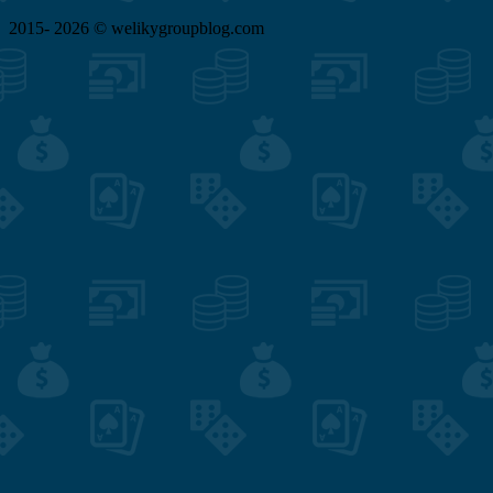
2015- 2026 © welikygroupblog.com