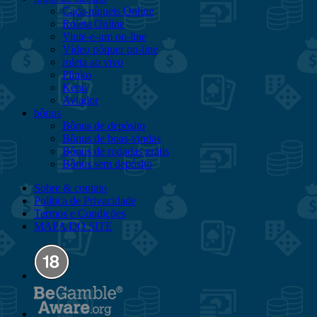
Caça-níqueis Online
Roleta Online
Vinte-e-um on-line
Vídeo pôquer on-line
roleta ao vivo
Plinko
Keno
Aviador
bônus
Bônus de depósito
Bônus de boas-vindas
Bônus de rodadas grátis
Bônus sem depósito
Sobre & contato
Política de Privacidade
Termos e Condições
MAPA DO SITE