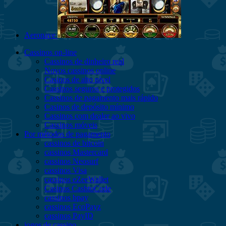
Aeronave
Cassinos on-line
Cassinos de dinheiro real
Novos cassinos online
Casinos de alto nível
Cassinos seguros e protegidos
Cassinos de pagamento mais rápido
Casinos de depósito mínimo
Cassinos com dealer ao vivo
Cassinos móveis
Por métodos de pagamento
cassinos de bitcoin
cassinos Mastercard
cassinos Neosurf
cassinos Visa
cassinos eZeeWallet
Casinos CashtoCode
cassinos bpay
cassinos EcoPayz
cassinos PayID
jogos de cassino