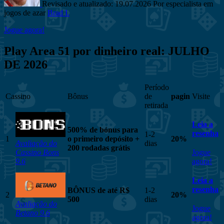
Revisado e atualizado: 19.07.2026
Por especialista em
jogos de azar
Brad I.
Jogue agora!
Play Area 51 por dinheiro real: JULHO
DE 2026
Período
Cassino
Bônus
de
pagin
Visite
retirada
Leia a
500% de bónus para
resenha
1-2
1
o primeiro depósito +
20%
Avaliação do
dias
200 rodadas grátis
Cassino Bons
Jogue
9.6
agora!
Leia a
resenha
BÔNUS de até R$
1-2
2
20%
500
dias
Avaliação do
Jogue
Betano 9.6
agora!