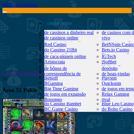
WelikyGroupBlog
casino online
de cassinos a dinheiro real
de casinos com d
Críticas de cassino
de cassinos online
vivo
de casinos high roller
de cassinos móve
Red Casino
BetNSpin Casin
jogos de cassino
cassinos seguros e
Por
do Cassino 21Bit
Bets.io Casino
protegidos
de cassinos de Bi
24 Pokies Casino
Bitcoin.com Gam
de caça-níqueis online
IGTech
bônus
de cassinos de pagamento
de cassinos Mast
5Gringos Casino
Bitcoincasino.io
Aristocrata
iSoftbet
mais rápido
casinos Neosurf
do 7Bit Casino
Bitdreams Casin
Bally
Nolimit City
de bônus de
depósito
casinos de depósito mínimo
de casinos Visa
888 Tiger Casino
Bitkingz Casino
Belatra Games
Platipus
Cassinos Online Brasileiros
»
Caça-níqueis Online
»
iSoftbet
»
Área
correspondência de
de boas-vindas
do Abo Casino
BitSpin Casino
Betsoft
Playson
51
All Right Casino
Bitstarz Casino
BGaming
Quickspin
do AmunRa Casino
BitVegas Casino
Big Time Gaming
de jogos em temp
Área 51 Pokie
do Cassino Andrômeda
Bizzo Casino
de jogos em expansão
Relax Gaming
do Cassino Auslots
Blackjack Fun C
Booongo
rival
do Cassino Bambet
Blue Leo Casino
BC.Game Casino
do Boho Casino