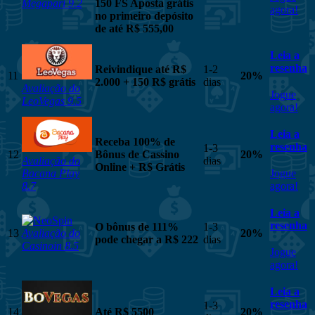
Megapari 9.2
150 FS Aposta grátis
agora!
no primeiro depósito
de até R$ 555,00
Leia a
resenha
Reivindique até R$
1-2
11
20%
2.000 + 150 R$ grátis
dias
Avaliação do
Jogue
LeoVegas 9.5
agora!
Leia a
Receba 100% de
resenha
1-3
12
Bônus de Cassino
20%
Avaliação do
dias
Online + R$ Grátis
Bacana Play
Jogue
8.7
agora!
Leia a
resenha
O bônus de 111%
1-3
13
Avaliação do
20%
pode chegar a R$ 222
dias
Сasinoin 8.5
Jogue
agora!
Leia a
resenha
1-3
14
Até R$ 5500
20%