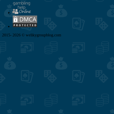
2015- 2026 © welikygroupblog.com