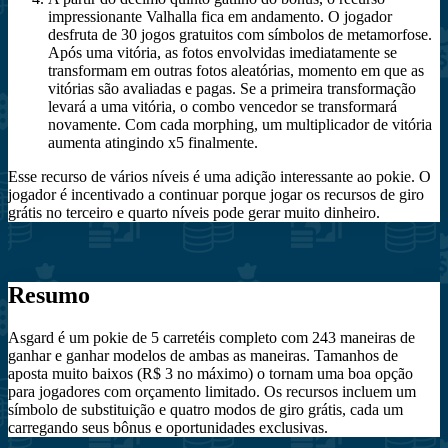
impressionante Valhalla fica em andamento. O jogador
desfruta de 30 jogos gratuitos com símbolos de metamorfose.
Após uma vitória, as fotos envolvidas imediatamente se
transformam em outras fotos aleatórias, momento em que as
vitórias são avaliadas e pagas. Se a primeira transformação
levará a uma vitória, o combo vencedor se transformará
novamente. Com cada morphing, um multiplicador de vitória
aumenta atingindo x5 finalmente.
Esse recurso de vários níveis é uma adição interessante ao pokie. O
jogador é incentivado a continuar porque jogar os recursos de giro
grátis no terceiro e quarto níveis pode gerar muito dinheiro.
Resumo
Asgard é um pokie de 5 carretéis completo com 243 maneiras de
ganhar e ganhar modelos de ambas as maneiras. Tamanhos de
aposta muito baixos (R$ 3 no máximo) o tornam uma boa opção
para jogadores com orçamento limitado. Os recursos incluem um
símbolo de substituição e quatro modos de giro grátis, cada um
carregando seus bônus e oportunidades exclusivas.