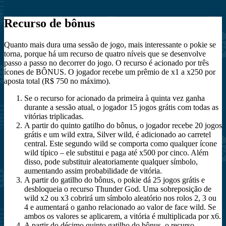
Recurso de bônus
Quanto mais dura uma sessão de jogo, mais interessante o pokie se
torna, porque há um recurso de quatro níveis que se desenvolve
passo a passo no decorrer do jogo. O recurso é acionado por três
ícones de BÔNUS. O jogador recebe um prêmio de x1 a x250 por
aposta total (R$ 750 no máximo).
Se o recurso for acionado da primeira à quinta vez ganha
durante a sessão atual, o jogador 15 jogos grátis com todas as
vitórias triplicadas.
A partir do quinto gatilho do bônus, o jogador recebe 20 jogos
grátis e um wild extra, Silver wild, é adicionado ao carretel
central. Este segundo wild se comporta como qualquer ícone
wild típico – ele substitui e paga até x500 por cinco. Além
disso, pode substituir aleatoriamente qualquer símbolo,
aumentando assim probabilidade de vitória.
A partir do gatilho do bônus, o pokie dá 25 jogos grátis e
desbloqueia o recurso Thunder God. Uma sobreposição de
wild x2 ou x3 cobrirá um símbolo aleatório nos rolos 2, 3 ou
4 e aumentará o ganho relacionado ao valor de face wild. Se
ambos os valores se aplicarem, a vitória é multiplicada por x6.
A partir do décimo quinto gatilho do bônus, o recurso