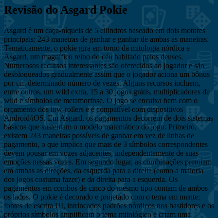
Revisão do Asgard Pokie
Asgard é um caça-níqueis de 5 cilindros baseado em dois motores
principais: 243 maneiras de ganhar e ganhar de ambas as maneiras.
Tematicamente, o pokie gira em torno da mitologia nórdica e
Asgard, um magnífico reino do céu habitado pelos deuses.
Numerosos recursos interessantes são oferecidos ao jogador e são
desbloqueados gradualmente assim que o jogador aciona um bônus
por um determinado número de vezes. Alguns recursos incluem,
entre outros, um wild extra, 15 a 30 jogos grátis, multiplicadores de
wild e símbolos de metamorfose. O jogo se encaixa bem com o
orçamento dos low-rollers e é compatível com dispositivos
Android/iOS. Em Asgard, os pagamentos decorrem de dois sistemas
básicos que sustentam o modelo matemático do jogo. Primeiro,
existem 243 maneiras possíveis de ganhar em vez de linhas de
pagamento, o que implica que mais de 3 símbolos correspondentes
devem pousar em vozes adjacentes, independentemente de suas
emoções nessas vozes. Em segundo lugar, as combinações premiam
em ambas as direções, da esquerda para a direita (como a maioria
dos jogos costuma fazer) e da direita para a esquerda. Os
pagamentos em combos de cinco do mesmo tipo contam de ambos
os lados. O pokie é decorado e projetado com o tema em mente:
fontes de escrita UI, intrincados padrões nórdicos nos bastidores e os
próprios símbolos amplificam o tema mitológico e criam uma