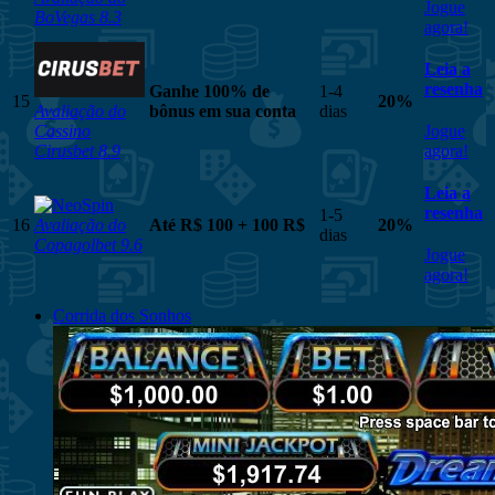
Jogue
BoVegas 8.3
agora!
Leia a
resenha
Ganhe 100% de
1-4
15
20%
Avaliação do
bônus em sua conta
dias
Cassino
Jogue
Cirusbet 8.9
agora!
Leia a
resenha
1-5
16
Avaliação do
Até R$ 100 + 100 R$
20%
dias
Сopagolbet 9.6
Jogue
agora!
Corrida dos Sonhos