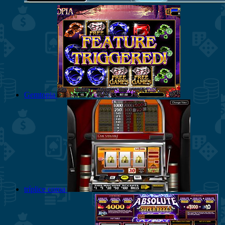
Gemtopia
tríplice coroa