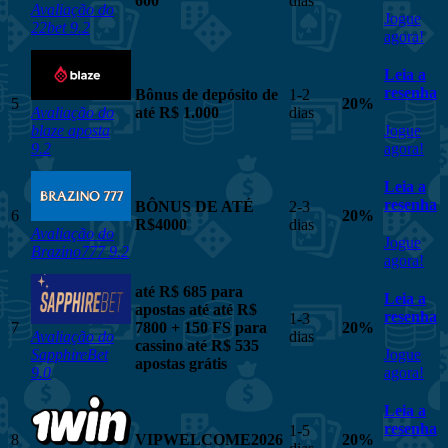
600
dias
Avaliação do
Jogue
22bet 9.2
agora!
Leia a
resenha
Bônus de depósito de
1-2
5
20%
Avaliação do
até R$ 1.000
dias
blaze aposta
Jogue
9.2
agora!
Leia a
resenha
BÔNUS DE ATÉ
2-3
6
20%
R$4000
dias
Avaliação do
Jogue
Brazino777 9.2
agora!
até R$ 685 para
Leia a
apostas até até R$
resenha
1-3
7
7800 + 150 FS para
20%
Avaliação do
dias
cassino até R$ 535
SapphireBet
Jogue
apostas grátis
9.0
agora!
Leia a
resenha
1-5
8
VIPWELCOME2026
20%