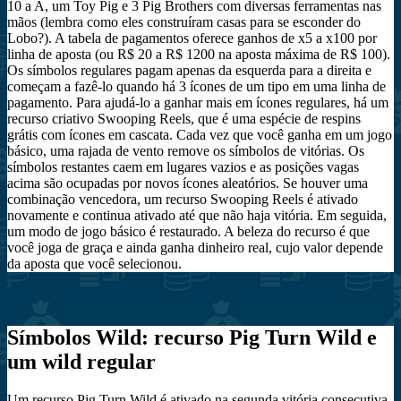
10 a A, um Toy Pig e 3 Pig Brothers com diversas ferramentas nas
mãos (lembra como eles construíram casas para se esconder do
Lobo?). A tabela de pagamentos oferece ganhos de x5 a x100 por
linha de aposta (ou R$ 20 a R$ 1200 na aposta máxima de R$ 100).
Os símbolos regulares pagam apenas da esquerda para a direita e
começam a fazê-lo quando há 3 ícones de um tipo em uma linha de
pagamento. Para ajudá-lo a ganhar mais em ícones regulares, há um
recurso criativo Swooping Reels, que é uma espécie de respins
grátis com ícones em cascata. Cada vez que você ganha em um jogo
básico, uma rajada de vento remove os símbolos de vitórias. Os
símbolos restantes caem em lugares vazios e as posições vagas
acima são ocupadas por novos ícones aleatórios. Se houver uma
combinação vencedora, um recurso Swooping Reels é ativado
novamente e continua ativado até que não haja vitória. Em seguida,
um modo de jogo básico é restaurado. A beleza do recurso é que
você joga de graça e ainda ganha dinheiro real, cujo valor depende
da aposta que você selecionou.
Símbolos Wild: recurso Pig Turn Wild e
um wild regular
Um recurso Pig Turn Wild é ativado na segunda vitória consecutiva