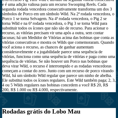
e é uma adição valiosa para um recurso Swooping Reels. Cada
segunda rodada vencedora consecutivamente transforma um dos 3
símbolos de Porco em um símbolo Wild. Na 2ª rodada vencedora, o
Porco 1 se torna Selvagem. Na 4ª rodada vencedora, o Pig 2 se
torna Wild e na 6ª rodada vencedora, o Pig 3 se torna Wild para
substituir todos os ícones que não são de recurso. Para acionar o
recurso, as vitórias precisam vir uma após a outra, sem contar
lacunas; há um Medidor de Vitórias acima das bobinas que conta as
vitórias consecutivas e mostra os Wilds que comemoraram. Quando
você aciona o recurso, as chances de ganhar aumentam
consideravelmente e a jogabilidade parece uma sequência de
vitórias, funciona como uma sequência de vitórias e paga como uma
sequência de vitórias. Se não houver um Porco nas bobinas que
deva virar Wild, o recurso é interrompido e as rodadas vencedoras
começam a contar do zero. Junto com um recurso de porco virando
Wild, há um símbolo Wild regular que parece um ninho de abelha.
Ele substitui todos os ícones regulares. Este Wild também paga; 2, 3,
4 ou 5 Wilds regulares nas bobinas concedem a você R$ 20, R$
200, R$ 1.000 ou R$ 4.000, respectivamente.
Rodadas grátis do Lobo Mau