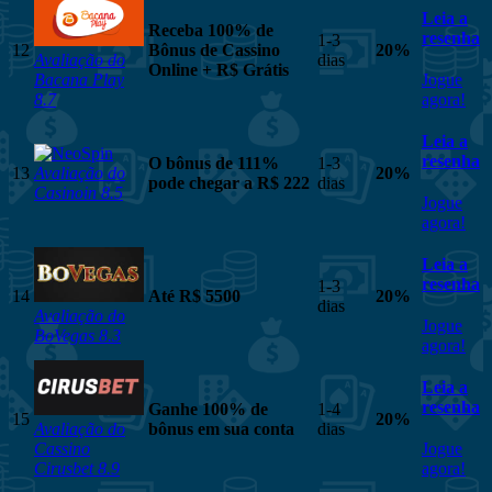
Leia a
Receba 100% de
resenha
1-3
12
Bônus de Cassino
20%
Avaliação do
dias
Online + R$ Grátis
Bacana Play
Jogue
8.7
agora!
Leia a
resenha
O bônus de 111%
1-3
13
Avaliação do
20%
pode chegar a R$ 222
dias
Сasinoin 8.5
Jogue
agora!
Leia a
resenha
1-3
14
Até R$ 5500
20%
dias
Avaliação do
Jogue
BoVegas 8.3
agora!
Leia a
resenha
Ganhe 100% de
1-4
15
20%
Avaliação do
bônus em sua conta
dias
Cassino
Jogue
Cirusbet 8.9
agora!