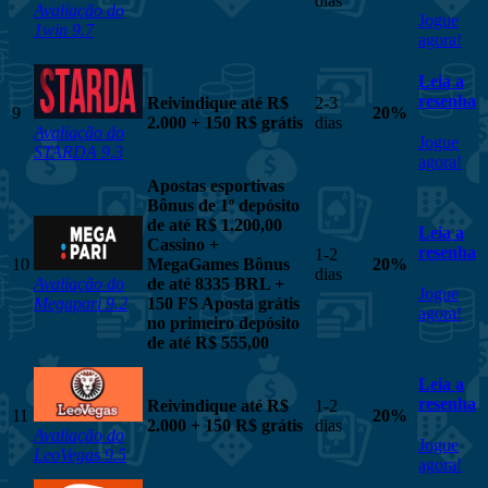
dias
Avaliação do
Jogue
1win 9.7
agora!
Leia a
resenha
Reivindique até R$
2-3
9
20%
2.000 + 150 R$ grátis
dias
Avaliação do
Jogue
STARDA 9.3
agora!
Apostas esportivas
Bônus de 1º depósito
de até R$ 1.200,00
Leia a
Cassino +
resenha
1-2
10
MegaGames Bônus
20%
dias
Avaliação do
de até 8335 BRL +
Jogue
Megapari 9.2
150 FS Aposta grátis
agora!
no primeiro depósito
de até R$ 555,00
Leia a
resenha
Reivindique até R$
1-2
11
20%
2.000 + 150 R$ grátis
dias
Avaliação do
Jogue
LeoVegas 9.5
agora!