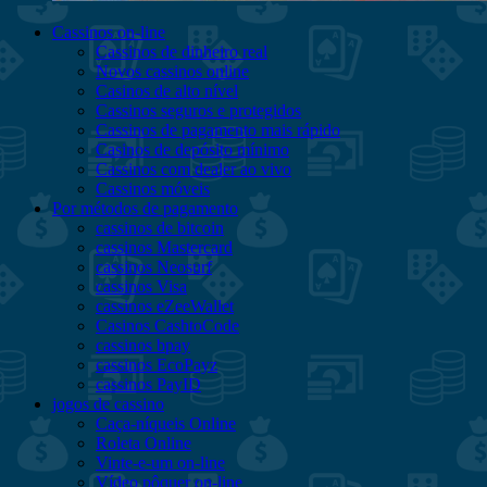
Cassinos on-line
Cassinos de dinheiro real
Novos cassinos online
Casinos de alto nível
Cassinos seguros e protegidos
Cassinos de pagamento mais rápido
Casinos de depósito mínimo
Cassinos com dealer ao vivo
Cassinos móveis
Por métodos de pagamento
cassinos de bitcoin
cassinos Mastercard
cassinos Neosurf
cassinos Visa
cassinos eZeeWallet
Casinos CashtoCode
cassinos bpay
cassinos EcoPayz
cassinos PayID
jogos de cassino
Caça-níqueis Online
Roleta Online
Vinte-e-um on-line
Vídeo pôquer on-line