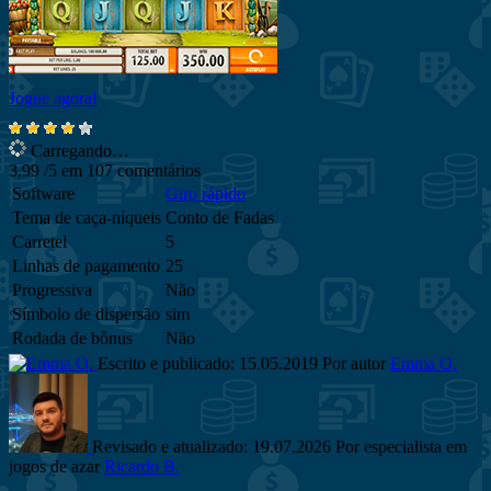
Jogue agora!
Carregando…
3,99
/5 em
107
comentários
Software
Giro rápido
Tema de caça-níqueis
Conto de Fadas
Carretel
5
Linhas de pagamento
25
Progressiva
Não
Símbolo de dispersão
sim
Rodada de bônus
Não
Escrito e publicado: 15.05.2019
Por autor
Emma O.
Revisado e atualizado: 19.07.2026
Por especialista em
jogos de azar
Ricardo B.