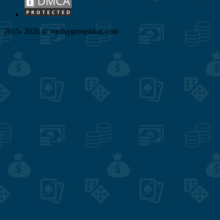
2015- 2026 © welikygroupblog.com