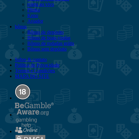
roleta ao vivo
Plinko
Keno
Aviador
bônus
Bônus de depósito
Bônus de boas-vindas
Bônus de rodadas grátis
Bônus sem depósito
Sobre & contato
Política de Privacidade
Termos e Condições
MAPA DO SITE