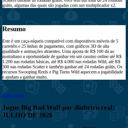
Scatters durante as rodadas grátis, você tem um total de 24 rodadas
grátis, algumas das quais são jogadas com um multiplicador x2.
Resumo
Este é um caça-níqueis compatível com dispositivos móveis de 5
carretéis e 25 linhas de pagamento, com gráficos 3D de alta
qualidade e animações atraentes. Uma aposta de R$ 100 dá ao
australiano a oportunidade de ganhar em um cassino online até R$
1.200 nas rodadas básicas, até R$ 4.000 nas rodadas Wild, até R$
300 nas rodadas Scatter e também ganhar até 24 rodadas grátis. Os
recursos Swooping Reels e Pig Turns Wild aquecem a jogabilidade
e ajudam a ganhar muito.
Jogue agora!
Jogue Big Bad Wolf por dinheiro real:
JULHO DE 2026