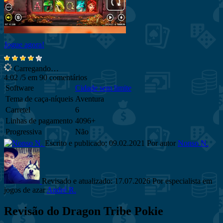
Jogue agora!
Carregando…
4.02
/5 em
90
comentários
Software
Cidade sem limite
Tema de caça-níqueis
Aventura
Carretel
6
Linhas de pagamento
4096+
Progressiva
Não
Escrito e publicado: 09.02.2021
Por autor
Nonso N.
Revisado e atualizado: 17.07.2026
Por especialista em
jogos de azar
André R.
Revisão do Dragon Tribe Pokie