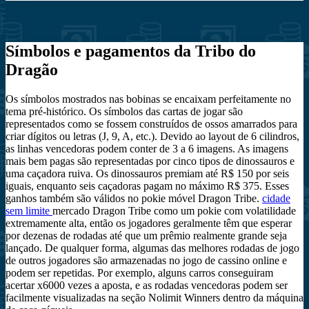
Símbolos e pagamentos da Tribo do
Dragão
Os símbolos mostrados nas bobinas se encaixam perfeitamente no
tema pré-histórico. Os símbolos das cartas de jogar são
representados como se fossem construídos de ossos amarrados para
criar dígitos ou letras (J, 9, A, etc.). Devido ao layout de 6 cilindros,
as linhas vencedoras podem conter de 3 a 6 imagens. As imagens
mais bem pagas são representadas por cinco tipos de dinossauros e
uma caçadora ruiva. Os dinossauros premiam até R$ 150 por seis
iguais, enquanto seis caçadoras pagam no máximo R$ 375. Esses
ganhos também são válidos no pokie móvel Dragon Tribe.
cidade
sem limite
mercado Dragon Tribe como um pokie com volatilidade
extremamente alta, então os jogadores geralmente têm que esperar
por dezenas de rodadas até que um prêmio realmente grande seja
lançado. De qualquer forma, algumas das melhores rodadas de jogo
de outros jogadores são armazenadas no jogo de cassino online e
podem ser repetidas. Por exemplo, alguns carros conseguiram
acertar x6000 vezes a aposta, e as rodadas vencedoras podem ser
facilmente visualizadas na seção Nolimit Winners dentro da máquina