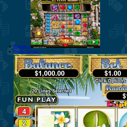
Bonança
Triplo Tucano