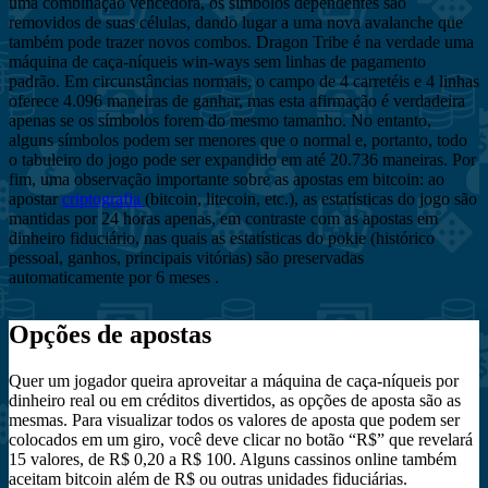
uma combinação vencedora, os símbolos dependentes são
removidos de suas células, dando lugar a uma nova avalanche que
também pode trazer novos combos. Dragon Tribe é na verdade uma
máquina de caça-níqueis win-ways sem linhas de pagamento
padrão. Em circunstâncias normais, o campo de 4 carretéis e 4 linhas
oferece 4.096 maneiras de ganhar, mas esta afirmação é verdadeira
apenas se os símbolos forem do mesmo tamanho. No entanto,
alguns símbolos podem ser menores que o normal e, portanto, todo
o tabuleiro do jogo pode ser expandido em até 20.736 maneiras. Por
fim, uma observação importante sobre as apostas em bitcoin: ao
apostar
criptografia
(bitcoin, litecoin, etc.), as estatísticas do jogo são
mantidas por 24 horas apenas, em contraste com as apostas em
dinheiro fiduciário, nas quais as estatísticas do pokie (histórico
pessoal, ganhos, principais vitórias) são preservadas
automaticamente por 6 meses .
Opções de apostas
Quer um jogador queira aproveitar a máquina de caça-níqueis por
dinheiro real ou em créditos divertidos, as opções de aposta são as
mesmas. Para visualizar todos os valores de aposta que podem ser
colocados em um giro, você deve clicar no botão “R$” que revelará
15 valores, de R$ 0,20 a R$ 100. Alguns cassinos online também
aceitam bitcoin além de R$ ou outras unidades fiduciárias.