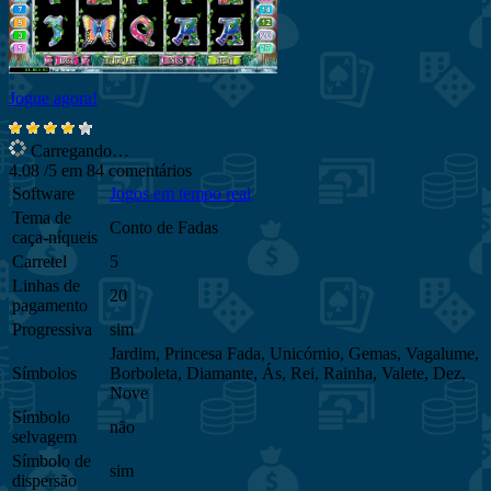
Jogue agora!
Carregando…
4.08
/5 em
84
comentários
Software
Jogos em tempo real
Tema de
Conto de Fadas
caça-níqueis
Carretel
5
Linhas de
20
pagamento
Progressiva
sim
Jardim, Princesa Fada, Unicórnio, Gemas, Vagalume,
Símbolos
Borboleta, Diamante, Ás, Rei, Rainha, Valete, Dez,
Nove
Símbolo
não
selvagem
Símbolo de
sim
dispersão