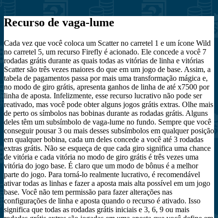
Recurso de vaga-lume
Cada vez que você coloca um Scatter no carretel 1 e um ícone Wild
no carretel 5, um recurso Firefly é acionado. Ele concede a você 7
rodadas grátis durante as quais todas as vitórias de linha e vitórias
Scatter são três vezes maiores do que em um jogo de base. Assim, a
tabela de pagamentos passa por mais uma transformação mágica e,
no modo de giro grátis, apresenta ganhos de linha de até x7500 por
linha de aposta. Infelizmente, esse recurso lucrativo não pode ser
reativado, mas você pode obter alguns jogos grátis extras. Olhe mais
de perto os símbolos nas bobinas durante as rodadas grátis. Alguns
deles têm um subsímbolo de vaga-lume no fundo. Sempre que você
conseguir pousar 3 ou mais desses subsímbolos em qualquer posição
em qualquer bobina, cada um deles concede a você até 3 rodadas
extras grátis. Não se esqueça de que cada giro significa uma chance
de vitória e cada vitória no modo de giro grátis é três vezes uma
vitória do jogo base. É claro que um modo de bônus é a melhor
parte do jogo. Para torná-lo realmente lucrativo, é recomendável
ativar todas as linhas e fazer a aposta mais alta possível em um jogo
base. Você não tem permissão para fazer alterações nas
configurações de linha e aposta quando o recurso é ativado. Isso
significa que todas as rodadas grátis iniciais e 3, 6, 9 ou mais