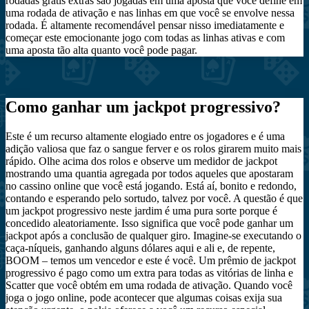
rodadas grátis extras são jogadas em uma aposta que você define em
uma rodada de ativação e nas linhas em que você se envolve nessa
rodada. É altamente recomendável pensar nisso imediatamente e
começar este emocionante jogo com todas as linhas ativas e com
uma aposta tão alta quanto você pode pagar.
Como ganhar um jackpot progressivo?
Este é um recurso altamente elogiado entre os jogadores e é uma
adição valiosa que faz o sangue ferver e os rolos girarem muito mais
rápido. Olhe acima dos rolos e observe um medidor de jackpot
mostrando uma quantia agregada por todos aqueles que apostaram
no cassino online que você está jogando. Está aí, bonito e redondo,
contando e esperando pelo sortudo, talvez por você. A questão é que
um jackpot progressivo neste jardim é uma pura sorte porque é
concedido aleatoriamente. Isso significa que você pode ganhar um
jackpot após a conclusão de qualquer giro. Imagine-se executando o
caça-níqueis, ganhando alguns dólares aqui e ali e, de repente,
BOOM – temos um vencedor e este é você. Um prêmio de jackpot
progressivo é pago como um extra para todas as vitórias de linha e
Scatter que você obtém em uma rodada de ativação. Quando você
joga o jogo online, pode acontecer que algumas coisas exija sua