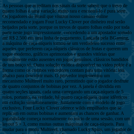
As pessoas que acreditam nos sinais da sorte sabem que o trevo de
quatro folhas é uma variação muito rara e encontrá-lo é pura sorte.
Os jogadores do Brasil que visitam nosso cassino online
recomendado e jogam Four Lucky Clover por dinheiro real serão
beijados pela sorte, porque os trevos de quatro folhas estão por toda
parte neste jogo impressionante, concedendo a um apostador sortudo
até R$ 2.500 em uma linha de pagamento. Lançada pela BGaming,
a máquina de caça-níqueis tornou-se um verdadeiro sucesso entre
aqueles que preferem caça-níqueis clássicos de frutas e querem um
toque moderno, gráficos aprimorados e grandes vitórias que
normalmente estão ausentes em jogos genuínos. clássicos bandidos
de um braço só. Outra solução exótica disponível no video pokie é a
forma como os combos vencedores contam para uma vitória: leia
abaixo para descobrir mais. O provedor implementou um
mecanismo Multireel muito raro, permitindo que o jogador desfrute
de quatro conjuntos de bobinas por vez. A janela é dividida em
quatro seções iguais, cada uma carregando um caça-níqueis de 5
rolos, portanto, na verdade, há quatro caça-níqueis quase idênticos
em exibição simultaneamente. Juntamente com o modelo de jogo
exclusivo, Four Lucky Clover oferece wilds empilhados que se
replicam em outras bobinas e aumentam as chances de ganhar. A
jogabilidade começa normalmente no início de uma sessão, com um
layout 5 × 3, como muitas outras máquinas de caça-níqueis. Para
mudar para o modo Multireel, chamado Lucky Spins, um jogador de