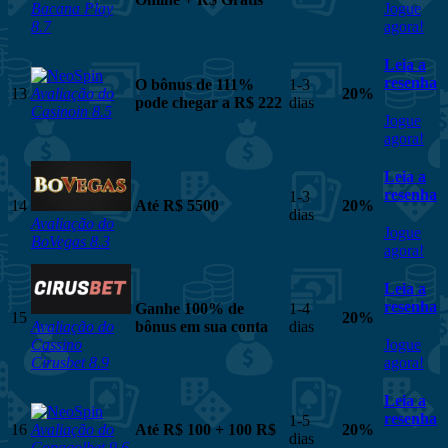
Bacana Play
Jogue
8.7
agora!
Leia a
resenha
O bônus de 111%
1-3
13
Avaliação do
20%
pode chegar a R$ 222
dias
Сasinoin 8.5
Jogue
agora!
Leia a
resenha
1-3
14
Até R$ 5500
20%
dias
Avaliação do
Jogue
BoVegas 8.3
agora!
Leia a
resenha
Ganhe 100% de
1-4
15
20%
Avaliação do
bônus em sua conta
dias
Cassino
Jogue
Cirusbet 8.9
agora!
Leia a
resenha
1-5
16
Avaliação do
Até R$ 100 + 100 R$
20%
dias
Сopagolbet 9.6