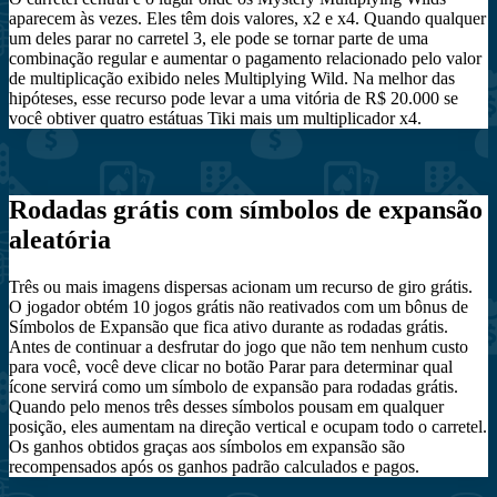
aparecem às vezes. Eles têm dois valores, x2 e x4. Quando qualquer
um deles parar no carretel 3, ele pode se tornar parte de uma
combinação regular e aumentar o pagamento relacionado pelo valor
de multiplicação exibido neles Multiplying Wild. Na melhor das
hipóteses, esse recurso pode levar a uma vitória de R$ 20.000 se
você obtiver quatro estátuas Tiki mais um multiplicador x4.
Rodadas grátis com símbolos de expansão
aleatória
Três ou mais imagens dispersas acionam um recurso de giro grátis.
O jogador obtém 10 jogos grátis não reativados com um bônus de
Símbolos de Expansão que fica ativo durante as rodadas grátis.
Antes de continuar a desfrutar do jogo que não tem nenhum custo
para você, você deve clicar no botão Parar para determinar qual
ícone servirá como um símbolo de expansão para rodadas grátis.
Quando pelo menos três desses símbolos pousam em qualquer
posição, eles aumentam na direção vertical e ocupam todo o carretel.
Os ganhos obtidos graças aos símbolos em expansão são
recompensados ​​​​após os ganhos padrão calculados e pagos.