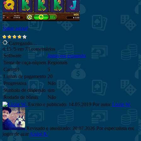
Jogue agora!
Carregando…
4.15
/5 em
73
comentários
Software
Jogos em expansão
Tema de caça-níqueis
Regionais
Carretel
5
Linhas de pagamento
20
Progressiva
Não
Símbolo de dispersão
sim
Rodada de bônus
Não
Escrito e publicado: 14.05.2019
Por autor
Lizzie W.
Revisado e atualizado: 20.07.2026
Por especialista em
jogos de azar
André R.