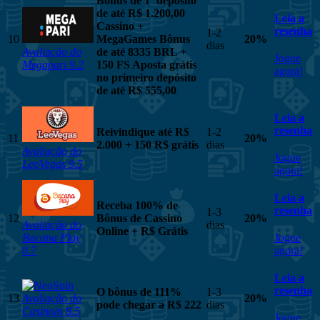
Bônus de 1º depósito
de até R$ 1.200,00
Leia a
Cassino +
resenha
1-2
10
MegaGames Bônus
20%
dias
Avaliação do
de até 8335 BRL +
Jogue
Megapari 9.2
150 FS Aposta grátis
agora!
no primeiro depósito
de até R$ 555,00
Leia a
resenha
Reivindique até R$
1-2
11
20%
2.000 + 150 R$ grátis
dias
Avaliação do
Jogue
LeoVegas 9.5
agora!
Leia a
Receba 100% de
resenha
1-3
12
Bônus de Cassino
20%
Avaliação do
dias
Online + R$ Grátis
Bacana Play
Jogue
8.7
agora!
Leia a
resenha
O bônus de 111%
1-3
13
Avaliação do
20%
pode chegar a R$ 222
dias
Сasinoin 8.5
Jogue