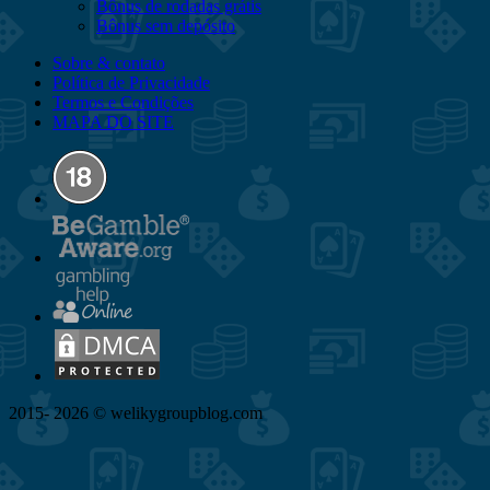
Bônus de rodadas grátis
Bônus sem depósito
Sobre & contato
Política de Privacidade
Termos e Condições
MAPA DO SITE
2015- 2026 © welikygroupblog.com