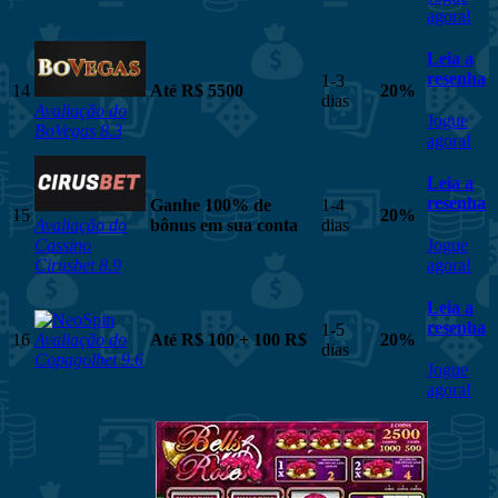
agora!
Leia a
resenha
1-3
14
Até R$ 5500
20%
dias
Avaliação do
Jogue
BoVegas 8.3
agora!
Leia a
resenha
Ganhe 100% de
1-4
15
20%
Avaliação do
bônus em sua conta
dias
Cassino
Jogue
Cirusbet 8.9
agora!
Leia a
resenha
1-5
16
Avaliação do
Até R$ 100 + 100 R$
20%
dias
Сopagolbet 9.6
Jogue
agora!