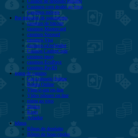
Casinos de depósito mínimo
Cassinos com dealer ao vivo
Cassinos móveis
Por métodos de pagamento
cassinos de bitcoin
cassinos Mastercard
cassinos Neosurf
cassinos Visa
cassinos eZeeWallet
Casinos CashtoCode
cassinos bpay
cassinos EcoPayz
cassinos PayID
jogos de cassino
Caça-níqueis Online
Roleta Online
Vinte-e-um on-line
Vídeo pôquer on-line
roleta ao vivo
Plinko
Keno
Aviador
bônus
Bônus de depósito
Bônus de boas-vindas