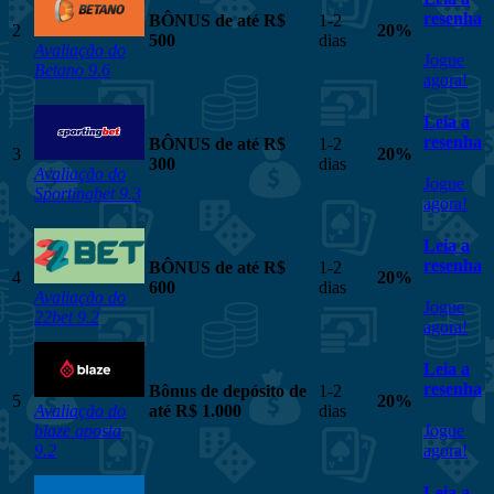
resenha
BÔNUS de até R$
1-2
2
20%
500
dias
Avaliação do
Jogue
Betano 9.6
agora!
Leia a
resenha
BÔNUS de até R$
1-2
3
20%
300
dias
Avaliação do
Jogue
Sportingbet 9.3
agora!
Leia a
resenha
BÔNUS de até R$
1-2
4
20%
600
dias
Avaliação do
Jogue
22bet 9.2
agora!
Leia a
resenha
Bônus de depósito de
1-2
5
20%
Avaliação do
até R$ 1.000
dias
blaze aposta
Jogue
9.2
agora!
Leia a