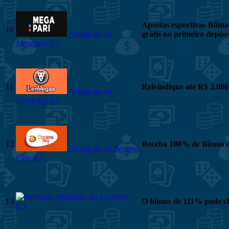
Apostas esportivas Bônu
10
Avaliação do
grátis no primeiro depósi
Megapari 9.2
11
Reivindique até R$ 2.000
Avaliação do
LeoVegas 9.5
12
Receba 100% de Bônus de
Avaliação do Bacana
Play 8.7
Avaliação do Сasinoin
13
O bônus de 111% pode c
8.5