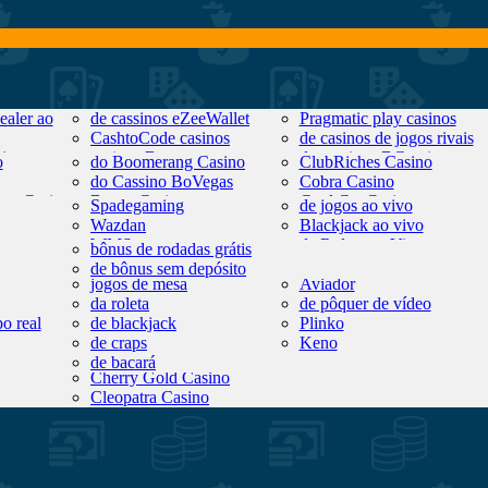
ealer ao
de cassinos eZeeWallet
Pragmatic play casinos
CashtoCode casinos
de casinos de jogos rivais
is
casinos Bpay
de cassinos BGaming
o
do Boomerang Casino
ClubRiches Casino
dos cassinos EcoPayz
dos casinos Booongo
do Cassino BoVegas
Cobra Casino
tcoin
de casinos PayID
Nolimit city casinos
es Casino
Bruno Casino
Cool Cat Casino
Spadegaming
de jogos ao vivo
ercard
Por
Campeonbet Casino
CosmicSlot Casino
Wazdan
Blackjack ao vivo
de cassinos RTG
o
Casdep Casino
Cyber ​​Spins Casino
WMS
da Roleta ao Vivo
bônus de rodadas grátis
de cassinos da Betsoft
Cassino Casino
Dolce Vita Casino
de caça-níqueis grátis
Bacará ao Vivo
este mundo
de bônus sem depósito
Casino Rocket
Domgame Casino
jogos de mesa
Aviador
Casino4U
Drake Casino
da roleta
de pôquer de vídeo
do CasinoChan
Ducky Luck Casino
o real
de blackjack
Plinko
Casinoly Casino
Leia mais comentários
de craps
Keno
asino
Casoo Casino
de bacará
Cherry Gold Casino
Cleopatra Casino