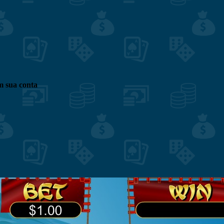
 sua conta