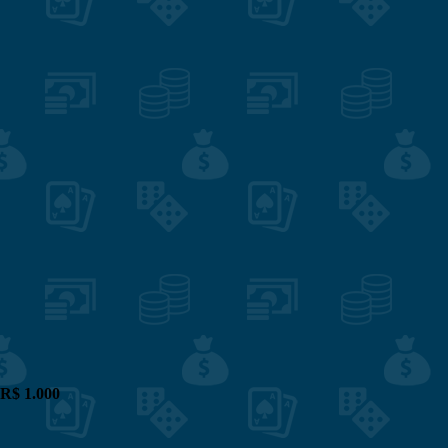
 R$ 1.000