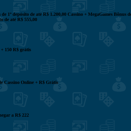
s de 1º depósito de até R$ 1.200,00 Cassino + MegaGames Bônus 
to de até R$ 555,00
 + 150 R$ grátis
 Cassino Online + R$ Grátis
hegar a R$ 222