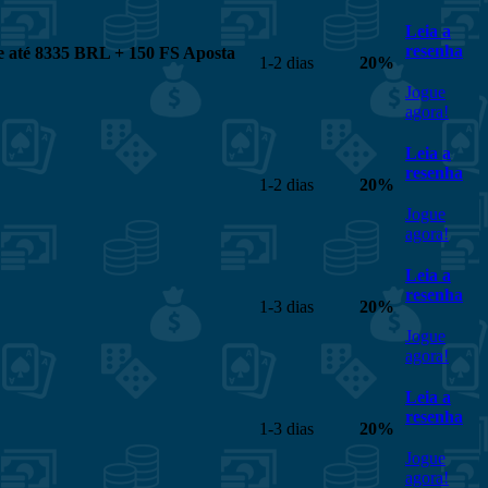
Leia a
resenha
de até 8335 BRL + 150 FS Aposta
1-2 dias
20%
Jogue
agora!
Leia a
resenha
1-2 dias
20%
Jogue
agora!
Leia a
resenha
1-3 dias
20%
Jogue
agora!
Leia a
resenha
1-3 dias
20%
Jogue
agora!