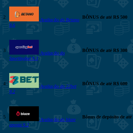
2
BÔNUS de até R$ 500
Avaliação do Betano
9.6
3
BÔNUS de até R$ 300
Avaliação do
Sportingbet 9.3
4
BÔNUS de até R$ 600
Avaliação do 22bet
9.2
5
Bônus de depósito de até
Avaliação do blaze
aposta 9.2