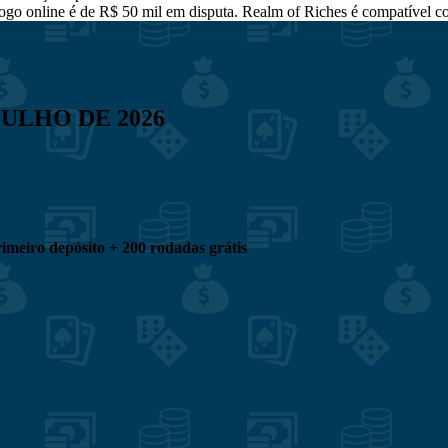
jogo online é de R$ 50 mil em disputa. Realm of Riches é compatível co
: JULHO DE 2026
meiro depósito + 200 rodadas grátis