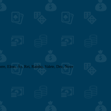
rre, Elmo, Ás, Rei, Rainha, Valete, Dez, Nove