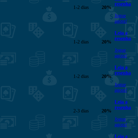
resenha
1-2 dias
20%
Jogue
agora!
Leia a
resenha
1-2 dias
20%
Jogue
agora!
Leia a
resenha
1-2 dias
20%
Jogue
agora!
Leia a
resenha
2-3 dias
20%
Jogue
agora!
Leia a