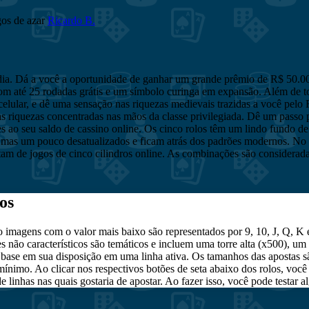
gos de azar
Ricardo B.
édia. Dá a você a oportunidade de ganhar um grande prêmio de R$ 50.0
com até 25 rodadas grátis e um símbolo curinga em expansão. Além de t
 celular, e dê uma sensação nas riquezas medievais trazidas a você pel
as riquezas concentradas nas mãos da classe privilegiada. Dê um passo p
s ao seu saldo de cassino online. Os cinco rolos têm um lindo fundo de
tes, mas um pouco desatualizados e ficam atrás dos padrões modernos. 
tam de jogos de cinco cilindros online. As combinações são considera
os
o imagens com o valor mais baixo são representados por 9, 10, J, Q, 
es não característicos são temáticos e incluem uma torre alta (x500), u
m base em sua disposição em uma linha ativa. Os tamanhos das apostas 
ínimo. Ao clicar nos respectivos botões de seta abaixo dos rolos, você p
inhas nas quais gostaria de apostar. Ao fazer isso, você pode testar a