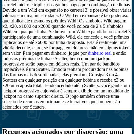
carretel inteiro e triplicar os ganhos pagos por combinação de linhas.
Devido a um Wild em expansão no carretel 3, é possível obter várias
vitórias em uma única rodada. O Wild em expansão é tão poderoso
que triplica até mesmo os prêmios Wild! Os símbolos Wild pagam
x2, x20, x1000 ou x2000 quando você coloca de 2 a 5 símbolos
Wild em qualquer linha. Se houver um Wild expandido no carretel 3
participando de uma combinação Wild, ele concede a você prêmios
triplicados de até x6000 por linha de aposta. Esta é realmente uma
vitória decente, claro, se for paga em dólares e não em alguns tokens
sem valor. Para pagar em dinheiro, jogue por
dinheiro real
e então
todos os prêmios de linha e Scatter, bem como um jackpot
progressivo serão pagos em dólares reais. Um par de bandidos
implacáveis ​​​​é um Scatter. Embora tenham procuradom nas bobinas
das formas mais desordenadas, elas premiam. Consiga 3 ou 4
Scatters em qualquer posição em qualquer bobina e receba x3 ou
x20 uma aposta total. Tendo acertado até 5 Scatters, você ganha um
jackpot progressivo cujo valor é sempre exibido em um medidor de
jackpot no canto superior direito. O jogo também oferece uma
seleção de recursos emocionantes e lucrativos que também são
acionados por Scatters.
Recursos acionados por dispersão: uma