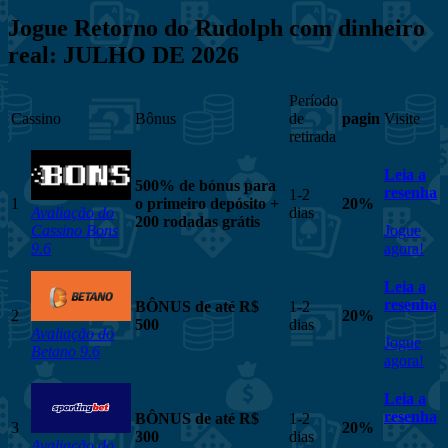
Jogue Retorno do Rudolph com dinheiro
real: JULHO DE 2026
Período
Cassino
Bônus
de
pagin
Visite
retirada
Leia a
500% de bónus para
resenha
1-2
1
o primeiro depósito +
20%
Avaliação do
dias
200 rodadas grátis
Cassino Bons
Jogue
9.6
agora!
Leia a
resenha
BÔNUS de até R$
1-2
2
20%
500
dias
Avaliação do
Jogue
Betano 9.6
agora!
Leia a
resenha
BÔNUS de até R$
1-2
3
20%
300
dias
Avaliação do