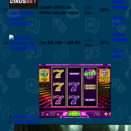
Leia a
resenha
Ganhe 100% de
1-4
15
20%
Avaliação do
bônus em sua conta
dias
Cassino
Jogue
Cirusbet 8.9
agora!
Leia a
resenha
1-5
16
Avaliação do
Até R$ 100 + 100 R$
20%
dias
Сopagolbet 9.6
Jogue
agora!
Disco Bar 7s
Vodu Mágico