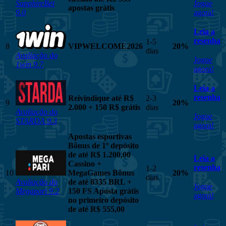
SapphireBet
Jogue
apostas grátis
9.0
agora!
Leia a
resenha
1-5
8
VIPWELCOME2026
20%
dias
Avaliação do
Jogue
1win 9.7
agora!
Leia a
resenha
Reivindique até R$
2-3
9
20%
2.000 + 150 R$ grátis
dias
Avaliação do
Jogue
STARDA 9.3
agora!
Apostas esportivas
Bônus de 1º depósito
de até R$ 1.200,00
Leia a
Cassino +
resenha
1-2
10
MegaGames Bônus
20%
dias
Avaliação do
de até 8335 BRL +
Jogue
Megapari 9.2
150 FS Aposta grátis
agora!
no primeiro depósito
de até R$ 555,00