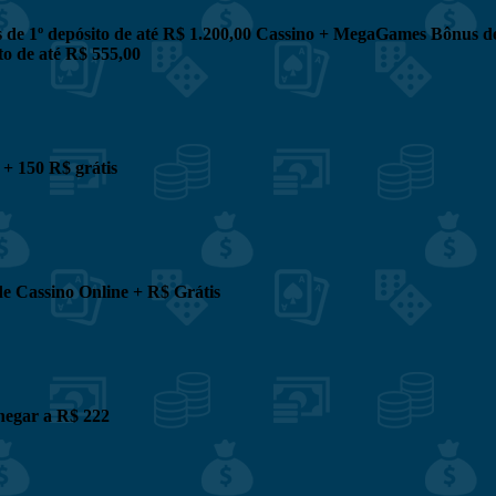
s de 1º depósito de até R$ 1.200,00 Cassino + MegaGames Bônus 
to de até R$ 555,00
 + 150 R$ grátis
 Cassino Online + R$ Grátis
hegar a R$ 222