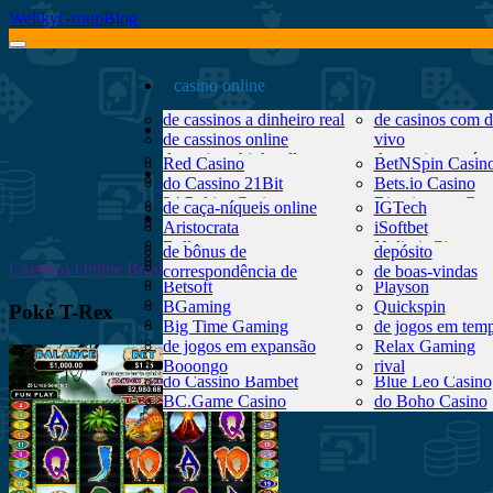
WelikyGroupBlog
casino online
de cassinos a dinheiro real
de casinos com d
Críticas de cassino
de cassinos online
vivo
de casinos high roller
de cassinos móve
Red Casino
BetNSpin Casin
jogos de cassino
cassinos seguros e
Por
do Cassino 21Bit
Bets.io Casino
protegidos
de cassinos de Bi
24 Pokies Casino
Bitcoin.com Gam
de caça-níqueis online
IGTech
bônus
de cassinos de pagamento
de cassinos Mast
5Gringos Casino
Bitcoincasino.io
Aristocrata
iSoftbet
mais rápido
casinos Neosurf
do 7Bit Casino
Bitdreams Casin
Bally
Nolimit City
de bônus de
depósito
casinos de depósito mínimo
de casinos Visa
888 Tiger Casino
Bitkingz Casino
Belatra Games
Platipus
Cassinos Online Brasileiros
»
Caça-níqueis Online
»
Jogos em tempo 
correspondência de
de boas-vindas
do Abo Casino
BitSpin Casino
Betsoft
Playson
All Right Casino
Bitstarz Casino
BGaming
Quickspin
Poké T-Rex
do AmunRa Casino
BitVegas Casino
Big Time Gaming
de jogos em temp
do Cassino Andrômeda
Bizzo Casino
de jogos em expansão
Relax Gaming
do Cassino Auslots
Blackjack Fun C
Booongo
rival
do Cassino Bambet
Blue Leo Casino
BC.Game Casino
do Boho Casino