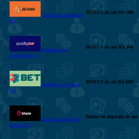
2
BÔNUS de até R$ 500
Avaliação do Betano
9.6
3
BÔNUS de até R$ 300
Avaliação do
Sportingbet 9.3
4
BÔNUS de até R$ 600
Avaliação do 22bet
9.2
5
Bônus de depósito de até
Avaliação do blaze
aposta 9.2