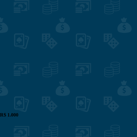
 R$ 1.000