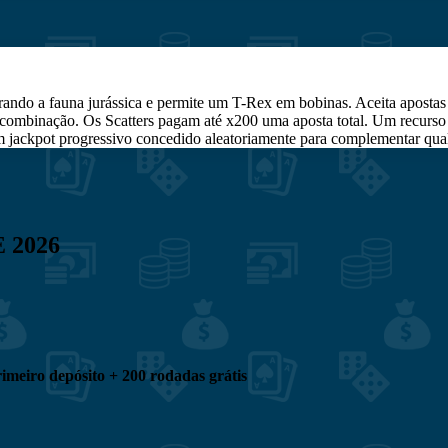
ando a fauna jurássica e permite um T-Rex em bobinas. Aceita apostas 
 combinação. Os Scatters pagam até x200 uma aposta total. Um recurso
 jackpot progressivo concedido aleatoriamente para complementar qualq
E 2026
meiro depósito + 200 rodadas grátis