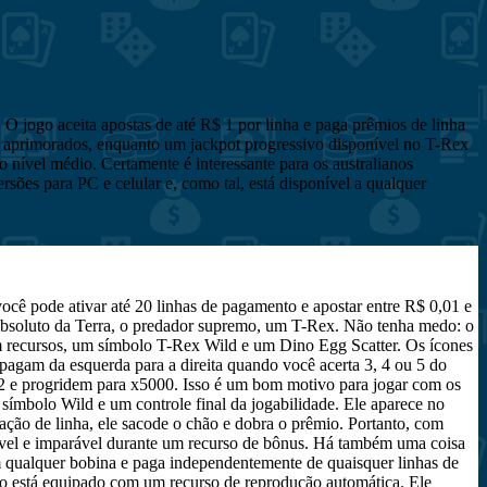
 O jogo aceita apostas de até R$ 1 por linha e paga prêmios de linha
d aprimorados, enquanto um jackpot progressivo disponível no T-Rex
 nível médio. Certamente é interessante para os australianos
sões para PC e celular e, como tal, está disponível a qualquer
 você pode ativar até 20 linhas de pagamento e apostar entre R$ 0,01 e
 absoluto da Terra, o predador supremo, um T-Rex. Não tenha medo: o
em recursos, um símbolo T-Rex Wild e um Dino Egg Scatter. Os ícones
s pagam da esquerda para a direita quando você acerta 3, 4 ou 5 do
x2 e progridem para x5000. Isso é um bom motivo para jogar com os
símbolo Wild e um controle final da jogabilidade. Ele aparece no
ção de linha, ele sacode o chão e dobra o prêmio. Portanto, com
ível e imparável durante um recurso de bônus. Há também uma coisa
m qualquer bobina e paga independentemente de quaisquer linhas de
go está equipado com um recurso de reprodução automática. Ele