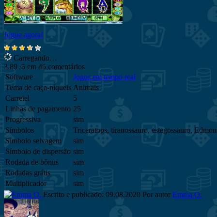
Jogue agora!
Carregando…
3,89
/5 em
45
comentários
Software
Jogos em tempo real
Tema de caça-níqueis
Animais
Carretel
5
Linhas de pagamento
25
Progressiva
sim
Símbolos
Triceratops, tiranossauro, estegossauro, Edmonto
Símbolo selvagem
sim
Símbolo de dispersão
sim
Rodada de bônus
sim
Rodadas grátis
sim
Multiplicador
sim
Escrito e publicado: 09.08.2020
Por autor
Emma O.