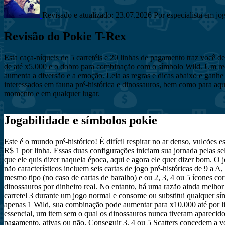
Revisado e atualizado: 23.07.2026
Por especialista em jo
Revisão do Pokie T-Rex
Esta caça-níqueis de 5 carretéis e 20 linhas de pagamento traz você d
de até x5.000 e o dobro para combinação com o símbolo Wild. Um rec
aumenta a diversão e a emoção. Leia as regras e dicas abaixo e ganhe
interessados ​​em fauna pré-histórica e dinossauros, bem como para aq
momento e em qualquer lugar.
Jogabilidade e símbolos pokie
Este é o mundo pré-histórico! É difícil respirar no ar denso, vulcões 
R$ 1 por linha. Essas duas configurações iniciam sua jornada pelas 
que ele quis dizer naquela época, aqui e agora ele quer dizer bom. 
não característicos incluem seis cartas de jogo pré-históricas de 9 a 
mesmo tipo (no caso de cartas de baralho) e ou 2, 3, 4 ou 5 ícones
dinossauros por dinheiro real. No entanto, há uma razão ainda melhor
carretel 3 durante um jogo normal e consome ou substitui qualquer s
apenas 1 Wild, sua combinação pode aumentar para x10.000 até por l
essencial, um item sem o qual os dinossauros nunca tiveram aparecid
pagamento, ativas ou não. Conseguir 3, 4 ou 5 Scatters concedem a 