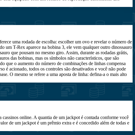
ferece uma rodada de escolha: escolher um ovo e revelar o número de
ando um T-Rex aparece na bobina 3, ele vem qualquer outro dinossauro
ossauro que pousam no mesmo giro. Assim, durante as rodadas grátis,
ros das bobinas, mas os símbolos não característicos, que são
modo que o aumento do número de combinações de linhas compensa
so é acionado, todos os controles são desativados e você não pode
base. O mesmo se refere a uma aposta de linha: defina-a o mais alto
a cassinos online. A quantia de um jackpot é contada conforme você
alor de um jackpot é um prêmio extra e é concedido além de todas e