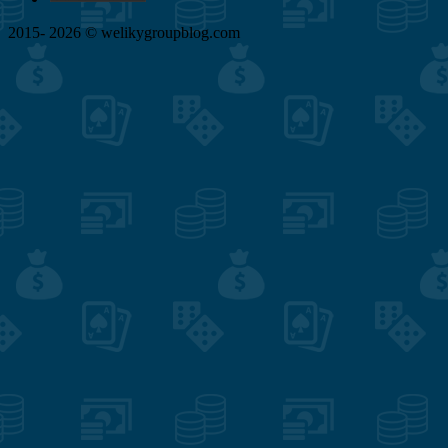
2015- 2026 © welikygroupblog.com