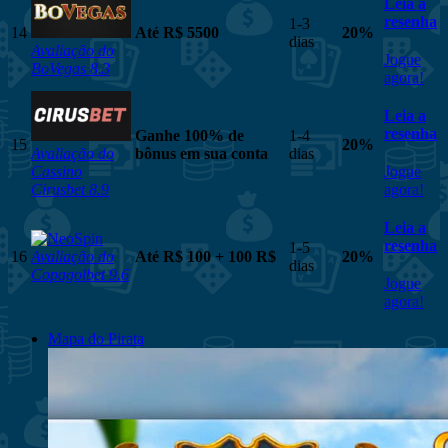
Leia a
resenha
1-3
14
Até R$ 5500
20%
dias
Avaliação do
Jogue
BoVegas 8.3
agora!
Leia a
resenha
Ganhe 100% de
1-4
15
20%
Avaliação do
bônus em sua conta
dias
Cassino
Jogue
Cirusbet 8.9
agora!
Leia a
resenha
1-5
16
Avaliação do
Até R$ 100 + 100 R$
20%
dias
Сopagolbet 9.6
Jogue
agora!
Mapa do Pirata