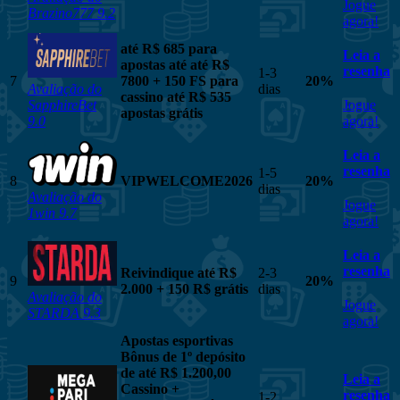
Jogue
Brazino777 9.2
agora!
até R$ 685 para
Leia a
apostas até até R$
resenha
1-3
7
7800 + 150 FS para
20%
Avaliação do
dias
cassino até R$ 535
SapphireBet
Jogue
apostas grátis
9.0
agora!
Leia a
resenha
1-5
8
VIPWELCOME2026
20%
dias
Avaliação do
Jogue
1win 9.7
agora!
Leia a
resenha
Reivindique até R$
2-3
9
20%
2.000 + 150 R$ grátis
dias
Avaliação do
Jogue
STARDA 9.3
agora!
Apostas esportivas
Bônus de 1º depósito
de até R$ 1.200,00
Leia a
Cassino +
resenha
1-2