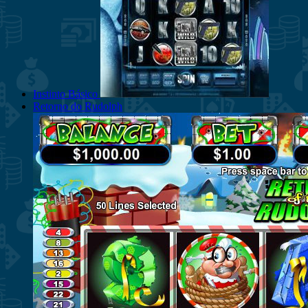
Instinto Básico
Retorno do Rudolph