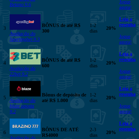
Jogue
Betano 9.6
agora!
Leia a
resenha
BÔNUS de até R$
1-2
3
20%
300
dias
Avaliação do
Jogue
Sportingbet 9.3
agora!
Leia a
resenha
BÔNUS de até R$
1-2
4
20%
600
dias
Avaliação do
Jogue
22bet 9.2
agora!
Leia a
resenha
Bônus de depósito de
1-2
5
20%
Avaliação do
até R$ 1.000
dias
blaze aposta
Jogue
9.2
agora!
Leia a
resenha
BÔNUS DE ATÉ
2-3
6
20%
R$4000
dias
Avaliação do