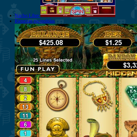
Nacho Libre
Riquezas escondidas