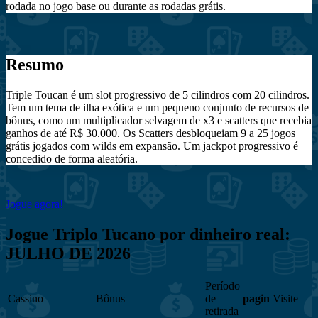
rodada no jogo base ou durante as rodadas grátis.
Resumo
Triple Toucan é um slot progressivo de 5 cilindros com 20 cilindros.
Tem um tema de ilha exótica e um pequeno conjunto de recursos de
bônus, como um multiplicador selvagem de x3 e scatters que recebia
ganhos de até R$ 30.000. Os Scatters desbloqueiam 9 a 25 jogos
grátis jogados com wilds em expansão. Um jackpot progressivo é
concedido de forma aleatória.
Jogue agora!
Jogue Triplo Tucano por dinheiro real:
JULHO DE 2026
Período
Cassino
Bônus
de
pagin
Visite
retirada