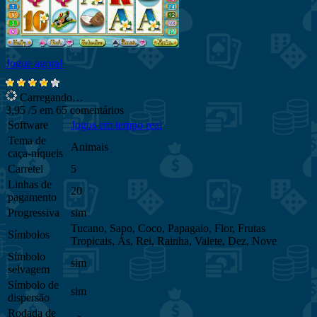
Jogue agora!
Carregando…
3,95
/5 em
65
comentários
Software
Jogos em tempo real
Tema de
Animais
caça-níqueis
Carretel
5
Linhas de
20
pagamento
Progressiva
sim
Tucano, Sapo, Coco, Papagaio, Flor, Frutas
Símbolos
Tropicais, Ás, Rei, Rainha, Valete, Dez, Nove
Símbolo
sim
selvagem
Símbolo de
sim
dispersão
Rodada de