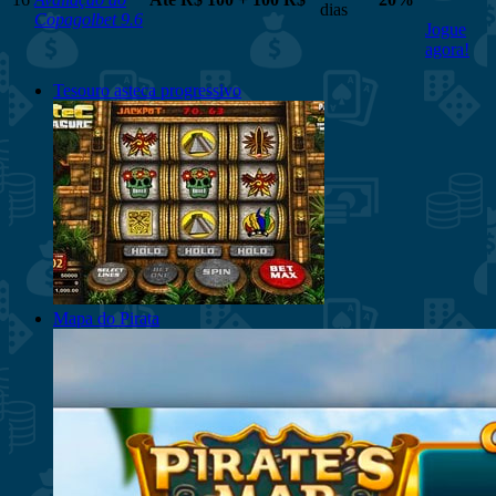
dias
Сopagolbet 9.6
Jogue
agora!
Tesouro asteca progressivo
Mapa do Pirata