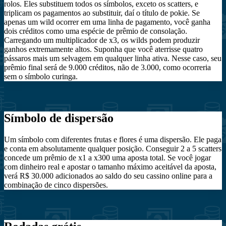
rolos. Eles substituem todos os símbolos, exceto os scatters, e
triplicam os pagamentos ao substituir, daí o título de pokie. Se
apenas um wild ocorrer em uma linha de pagamento, você ganha
dois créditos como uma espécie de prêmio de consolação.
Carregando um multiplicador de x3, os wilds podem produzir
ganhos extremamente altos. Suponha que você aterrisse quatro
pássaros mais um selvagem em qualquer linha ativa. Nesse caso, seu
prêmio final será de 9.000 créditos, não de 3.000, como ocorreria
sem o símbolo curinga.
Símbolo de dispersão
Um símbolo com diferentes frutas e flores é uma dispersão. Ele paga
e conta em absolutamente qualquer posição. Conseguir 2 a 5 scatters
concede um prêmio de x1 a x300 uma aposta total. Se você jogar
com dinheiro real e apostar o tamanho máximo aceitável da aposta,
verá R$ 30.000 adicionados ao saldo do seu cassino online para a
combinação de cinco dispersões.