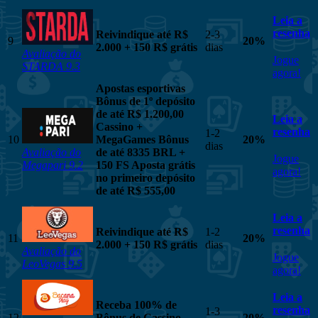
Leia a
resenha
Reivindique até R$
2-3
9
20%
2.000 + 150 R$ grátis
dias
Avaliação do
Jogue
STARDA 9.3
agora!
Apostas esportivas
Bônus de 1º depósito
de até R$ 1.200,00
Leia a
Cassino +
resenha
1-2
10
MegaGames Bônus
20%
dias
Avaliação do
de até 8335 BRL +
Jogue
Megapari 9.2
150 FS Aposta grátis
agora!
no primeiro depósito
de até R$ 555,00
Leia a
resenha
Reivindique até R$
1-2
11
20%
2.000 + 150 R$ grátis
dias
Avaliação do
Jogue
LeoVegas 9.5
agora!
Leia a
Receba 100% de
resenha
1-3
12
Bônus de Cassino
20%