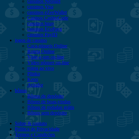
cassinos Neosurf
cassinos Visa
cassinos eZeeWallet
Casinos CashtoCode
cassinos bpay
cassinos EcoPayz
cassinos PayID
jogos de cassino
Caça-níqueis Online
Roleta Online
Vinte-e-um on-line
Vídeo pôquer on-line
roleta ao vivo
Plinko
Keno
Aviador
bônus
Bônus de depósito
Bônus de boas-vindas
Bônus de rodadas grátis
Bônus sem depósito
Sobre & contato
Política de Privacidade
Termos e Condições