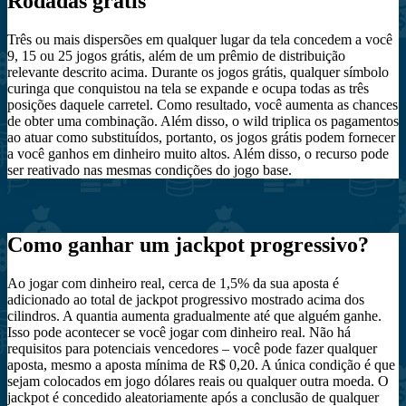
Rodadas grátis
Três ou mais dispersões em qualquer lugar da tela concedem a você
9, 15 ou 25 jogos grátis, além de um prêmio de distribuição
relevante descrito acima. Durante os jogos grátis, qualquer símbolo
curinga que conquistou na tela se expande e ocupa todas as três
posições daquele carretel. Como resultado, você aumenta as chances
de obter uma combinação. Além disso, o wild triplica os pagamentos
ao atuar como substituídos, portanto, os jogos grátis podem fornecer
a você ganhos em dinheiro muito altos. Além disso, o recurso pode
ser reativado nas mesmas condições do jogo base.
Como ganhar um jackpot progressivo?
Ao jogar com dinheiro real, cerca de 1,5% da sua aposta é
adicionado ao total de jackpot progressivo mostrado acima dos
cilindros. A quantia aumenta gradualmente até que alguém ganhe.
Isso pode acontecer se você jogar com dinheiro real. Não há
requisitos para potenciais vencedores – você pode fazer qualquer
aposta, mesmo a aposta mínima de R$ 0,20. A única condição é que
sejam colocados em jogo dólares reais ou qualquer outra moeda. O
jackpot é concedido aleatoriamente após a conclusão de qualquer