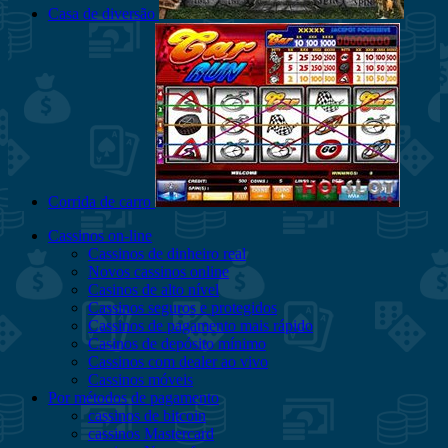
Casa de diversão
Corrida de carro
Cassinos on-line
Cassinos de dinheiro real
Novos cassinos online
Casinos de alto nível
Cassinos seguros e protegidos
Cassinos de pagamento mais rápido
Casinos de depósito mínimo
Cassinos com dealer ao vivo
Cassinos móveis
Por métodos de pagamento
cassinos de bitcoin
cassinos Mastercard