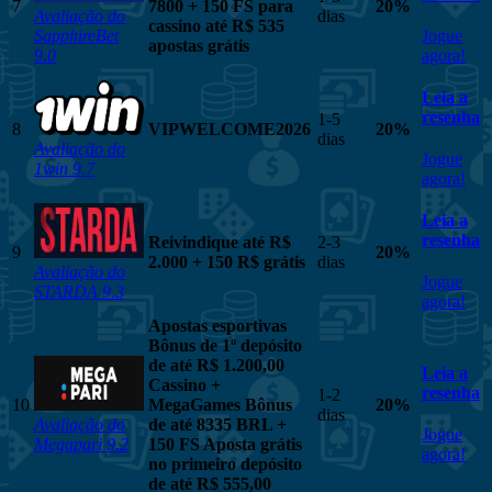
7
7800 + 150 FS para
20%
Avaliação do
dias
cassino até R$ 535
SapphireBet
Jogue
apostas grátis
9.0
agora!
Leia a
resenha
1-5
8
VIPWELCOME2026
20%
dias
Avaliação do
Jogue
1win 9.7
agora!
Leia a
resenha
Reivindique até R$
2-3
9
20%
2.000 + 150 R$ grátis
dias
Avaliação do
Jogue
STARDA 9.3
agora!
Apostas esportivas
Bônus de 1º depósito
de até R$ 1.200,00
Leia a
Cassino +
resenha
1-2
10
MegaGames Bônus
20%
dias
Avaliação do
de até 8335 BRL +
Jogue
Megapari 9.2
150 FS Aposta grátis
agora!
no primeiro depósito
de até R$ 555,00