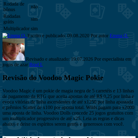
Rodada de
não
bônus
Rodadas
sim
grátis
Multiplicador
sim
Escrito e publicado: 09.08.2020
Por autor
Emma O.
Revisado e atualizado: 19.07.2026
Por especialista em
jogos de azar
Brad I.
Revisão do Voodoo Magic Pokie
Voodoo Magic é um pokie de magia negra de 5 carretéis e 13 linhas
de pagamento da RTG que aceita apostas de até R$ 0,25 por linha e
evoca vitórias de linha ascendentes de até x1250 por linha apostada
e prêmios Scatter de x100 por aposta total. Wilds pagam para x2000
uma aposta de linha. Voodoo Dolls concede 25 jogos gratuitos com
um multiplicador progressivo de até x25. Leia as regras e dicas
abaixo e deixe os espíritos serem gentis e generosos com você.