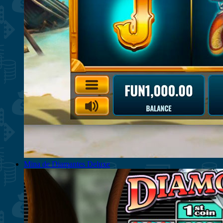
Mina de Diamantes Deluxe