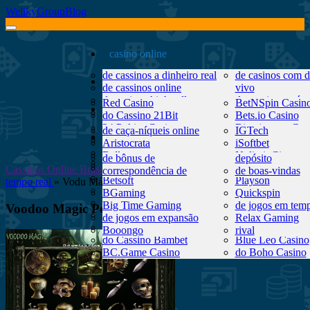
WelikyGroupBlog
casino online
de cassinos a dinheiro real
de casinos com d
Críticas de cassino
de cassinos online
vivo
de casinos high roller
de cassinos móve
Red Casino
BetNSpin Casin
jogos de cassino
cassinos seguros e
Por
do Cassino 21Bit
Bets.io Casino
protegidos
de cassinos de Bi
24 Pokies Casino
Bitcoin.com Gam
de caça-níqueis online
IGTech
bônus
de cassinos de pagamento
de cassinos Mast
5Gringos Casino
Bitcoincasino.io
Aristocrata
iSoftbet
mais rápido
casinos Neosurf
do 7Bit Casino
Bitdreams Casin
Bally
Nolimit City
de bônus de
depósito
casinos de depósito mínimo
de casinos Visa
888 Tiger Casino
Bitkingz Casino
Belatra Games
Platipus
Cassinos Online Brasileiros
»
Caça-níqueis Online
»
Jogos em
correspondência de
de boas-vindas
do Abo Casino
BitSpin Casino
Betsoft
Playson
tempo real
»
Vodu Mágico
All Right Casino
Bitstarz Casino
BGaming
Quickspin
do AmunRa Casino
BitVegas Casino
Big Time Gaming
de jogos em temp
Voodoo Magic Pokie
do Cassino Andrômeda
Bizzo Casino
de jogos em expansão
Relax Gaming
do Cassino Auslots
Blackjack Fun C
Booongo
rival
do Cassino Bambet
Blue Leo Casino
BC.Game Casino
do Boho Casino