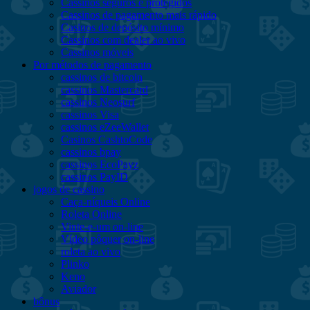
Cassinos seguros e protegidos
Cassinos de pagamento mais rápido
Casinos de depósito mínimo
Cassinos com dealer ao vivo
Cassinos móveis
Por métodos de pagamento
cassinos de bitcoin
cassinos Mastercard
cassinos Neosurf
cassinos Visa
cassinos eZeeWallet
Casinos CashtoCode
cassinos bpay
cassinos EcoPayz
cassinos PayID
jogos de cassino
Caça-níqueis Online
Roleta Online
Vinte-e-um on-line
Vídeo pôquer on-line
roleta ao vivo
Plinko
Keno
Aviador
bônus