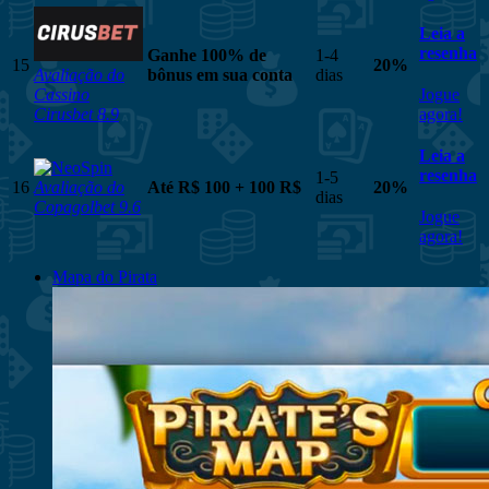
Leia a
resenha
Ganhe 100% de
1-4
15
20%
Avaliação do
bônus em sua conta
dias
Cassino
Jogue
Cirusbet 8.9
agora!
Leia a
resenha
1-5
16
Avaliação do
Até R$ 100 + 100 R$
20%
dias
Сopagolbet 9.6
Jogue
agora!
Mapa do Pirata