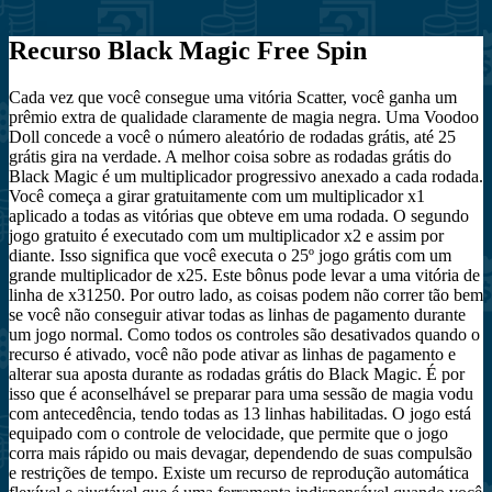
Recurso Black Magic Free Spin
Cada vez que você consegue uma vitória Scatter, você ganha um
prêmio extra de qualidade claramente de magia negra. Uma Voodoo
Doll concede a você o número aleatório de rodadas grátis, até 25
grátis gira na verdade. A melhor coisa sobre as rodadas grátis do
Black Magic é um multiplicador progressivo anexado a cada rodada.
Você começa a girar gratuitamente com um multiplicador x1
aplicado a todas as vitórias que obteve em uma rodada. O segundo
jogo gratuito é executado com um multiplicador x2 e assim por
diante. Isso significa que você executa o 25º jogo grátis com um
grande multiplicador de x25. Este bônus pode levar a uma vitória de
linha de x31250. Por outro lado, as coisas podem não correr tão bem
se você não conseguir ativar todas as linhas de pagamento durante
um jogo normal. Como todos os controles são desativados quando o
recurso é ativado, você não pode ativar as linhas de pagamento e
alterar sua aposta durante as rodadas grátis do Black Magic. É por
isso que é aconselhável se preparar para uma sessão de magia vodu
com antecedência, tendo todas as 13 linhas habilitadas. O jogo está
equipado com o controle de velocidade, que permite que o jogo
corra mais rápido ou mais devagar, dependendo de suas compulsão
e restrições de tempo. Existe um recurso de reprodução automática