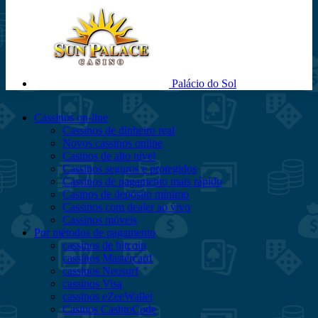
Palácio do Sol
Cassinos on-line
Cassinos de dinheiro real
Novos cassinos online
Casinos de alto nível
Cassinos seguros e protegidos
Cassinos de pagamento mais rápido
Casinos de depósito mínimo
Cassinos com dealer ao vivo
Cassinos móveis
Por métodos de pagamento
cassinos de bitcoin
cassinos Mastercard
cassinos Neosurf
cassinos Visa
cassinos eZeeWallet
Casinos CashtoCode