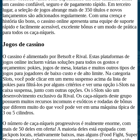
um cassino confiável, seguro e de pagamento rápido. Em terceiro
lugar, a seleção de jogos abrange mais de 350 títulos e novos
lançamentos são adicionados regularmente. Com uma crença e
história tão bons, o cassino online apresenta uma equipe de suporte
rápido e facilmente acessível, excelente bônus e um modo de prática
para todos os caça-níqueis.
Jogos de cassino
O cassino é alimentado por Betsoft e Rival. Estas plataformas de
jogos online incluem várias soluções para todos os gostos e
orçamentos: pokies, jogos de mesa, lotarias e muitos outros tipos de
jogos para jogadores de baixo custo e de alto limite. Na categoria
Slots, você pode clicar em um menu suspenso acima da lista de
pokies para filtrá-los por alguns critérios e ver uma opção i-Slots na
caixa suspensa, junto com outras opções. Os i-Slots são um
desenvolvimento exclusivo da Rival. Os caça-níqueis deste grupo
possuem muitos recursos incomuns e exóticos e rodadas de bônus
que diferem muito do que você pode ver em uma máquina típica de
3 ou 5 cilindros.
O número de caça-níqueis progressivos é realmente enorme, com
mais de 50 deles em oferta! A maioria deles está equipada com
jackpots locais, relativamente baixos, mas alguns (Food Fight, Super