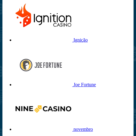
Ignição
Joe Fortune
novembro