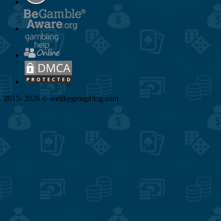
2015- 2026 © welikygroupblog.com