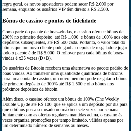
regra geral, os novos apostadores podem sacar R$ 2.000 por
semana, enquanto os usuários VIP têm direito a R$ 2.500.
Bônus de cassino e pontos de fidelidade
Como parte do pacote de boas-vindas, o cassino oferece bônus de
200% no primeiro depósito, até R$ 1.000, e bônus de 100% nos oito
depósitos subsequentes, até R$ 500 cada. Portanto, o valor total do
bônus que um novo cliente pode ganhar depois de resgatado e jogar
todo o pacote é de R$ 5.000. O rollover para cada bônus de boas-
vindas é x35 vezes (D+B).
Os usuários de Bitcoin recebem uma alternativa ao pacote padrão de
boas-vindas. Ao transferir uma quantidade qualificada de bitcoins
para uma conta de cassino, um novo membro pode resgatar o bônus
de primeiro depósito de 300% até R$ 1.500 e oito bônus nos
próximos depósitos de bitcoin.
Além disso, o cassino oferece um bônus de 100% (The Weekly
Double Up) de até R$ 100, que se aplica a um depósito por dia para
que o bônus possa ser usado no máximo sete vezes por semana.
Juntamente com as ofertas regulares mantidas acima, o cassino às
vezes organiza promoções por tempo limitado, válidas apenas por
um determinado número de semanas ou meses.