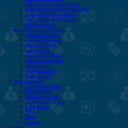
Cassinos seguros e protegidos
Cassinos de pagamento mais rápido
Casinos de depósito mínimo
Cassinos com dealer ao vivo
Cassinos móveis
Por métodos de pagamento
cassinos de bitcoin
cassinos Mastercard
cassinos Neosurf
cassinos Visa
cassinos eZeeWallet
Casinos CashtoCode
cassinos bpay
cassinos EcoPayz
cassinos PayID
jogos de cassino
Caça-níqueis Online
Roleta Online
Vinte-e-um on-line
Vídeo pôquer on-line
roleta ao vivo
Plinko
Keno
Aviador
bônus