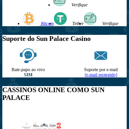
Verifique
Bitcoin
Tether
Verifique
Suporte do Sun Palace Casino
Bate-papo ao vivo
Suporte por e-mail
SIM
[e-mail protegido]
CASSINOS ONLINE COMO SUN
PALACE