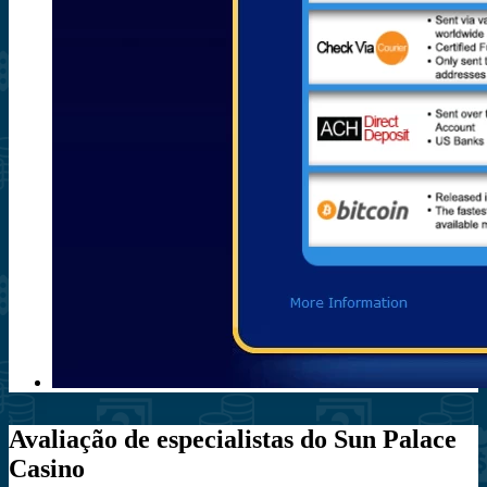
Avaliação de especialistas do Sun Palace
Casino