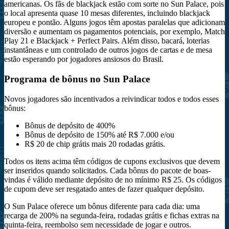
americanas. Os fãs de blackjack estão com sorte no Sun Palace, pois
o local apresenta quase 10 mesas diferentes, incluindo blackjack
europeu e pontão. Alguns jogos têm apostas paralelas que adicionam
diversão e aumentam os pagamentos potenciais, por exemplo, Match
Play 21 e Blackjack + Perfect Pairs. Além disso, bacará, loterias
instantâneas e um controlado de outros jogos de cartas e de mesa
estão esperando por jogadores ansiosos do Brasil.
Programa de bônus no Sun Palace
Novos jogadores são incentivados a reivindicar todos e todos esses
bônus:
Bônus de depósito de 400%
Bônus de depósito de 150% até R$ 7.000 e/ou
R$ 20 de chip grátis mais 20 rodadas grátis.
Todos os itens acima têm códigos de cupons exclusivos que devem
ser inseridos quando solicitados. Cada bônus do pacote de boas-
vindas é válido mediante depósito de no mínimo R$ 25. Os códigos
de cupom deve ser resgatado antes de fazer qualquer depósito.
O Sun Palace oferece um bônus diferente para cada dia: uma
recarga de 200% na segunda-feira, rodadas grátis e fichas extras na
quinta-feira, reembolso sem necessidade de jogar e outros.