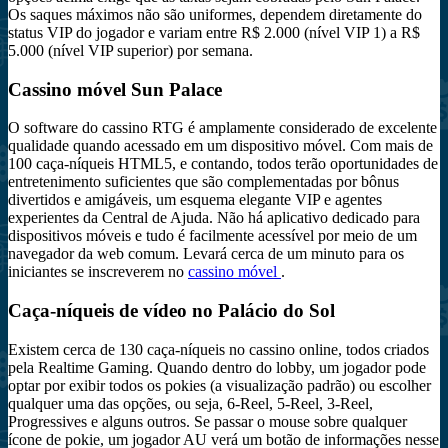
Os saques máximos não são uniformes, dependem diretamente do
status VIP do jogador e variam entre R$ 2.000 (nível VIP 1) a R$
5.000 (nível VIP superior) por semana.
Cassino móvel Sun Palace
O software do cassino RTG é amplamente considerado de excelente
qualidade quando acessado em um dispositivo móvel. Com mais de
100 caça-níqueis HTML5, e contando, todos terão oportunidades de
entretenimento suficientes que são complementadas por bônus
divertidos e amigáveis, um esquema elegante VIP e agentes
experientes da Central de Ajuda. Não há aplicativo dedicado para
dispositivos móveis e tudo é facilmente acessível por meio de um
navegador da web comum. Levará cerca de um minuto para os
iniciantes se inscreverem no
cassino móvel
.
Caça-níqueis de vídeo no Palácio do Sol
Existem cerca de 130 caça-níqueis no cassino online, todos criados
pela Realtime Gaming. Quando dentro do lobby, um jogador pode
optar por exibir todos os pokies (a visualização padrão) ou escolher
qualquer uma das opções, ou seja, 6-Reel, 5-Reel, 3-Reel,
Progressives e alguns outros. Se passar o mouse sobre qualquer
ícone de pokie, um jogador AU verá um botão de informações nesse