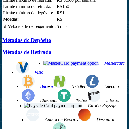
Limite máximo de retirada:
R$ 5.000 por semana
Limite mínimo de retirada:
R$150
Limite mínimo de depósito:
R$1
Moedas:
R$
⌛ Velocidade de pagamento:
5 dias
Métodos de Depósito
Métodos de Retirada
Mastercard
Visto
Bitcoin
Neteller
Litecoin
Ethereum
Tether
Interac
Cartão Paysafe
American Express
Descubra