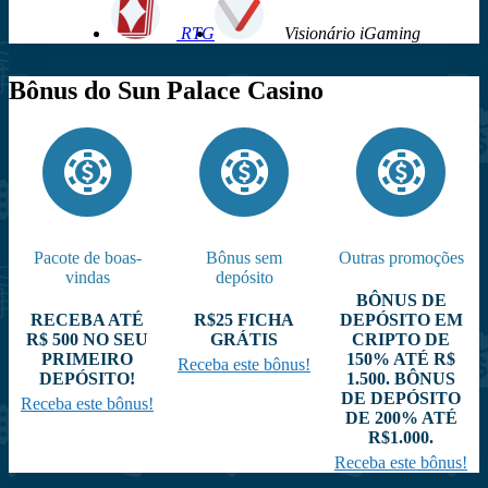
RTG
Visionário iGaming
Bônus do Sun Palace Casino
Pacote de boas-
Bônus sem
Outras promoções
vindas
depósito
BÔNUS DE
RECEBA ATÉ
R$25 FICHA
DEPÓSITO EM
R$ 500 NO SEU
GRÁTIS
CRIPTO DE
PRIMEIRO
150% ATÉ R$
Receba este bônus!
DEPÓSITO!
1.500. BÔNUS
DE DEPÓSITO
Receba este bônus!
DE 200% ATÉ
R$1.000.
Receba este bônus!