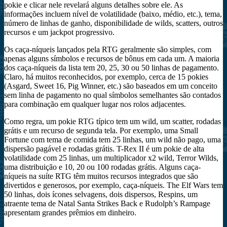
pokie e clicar nele revelará alguns detalhes sobre ele. As
informações incluem nível de volatilidade (baixo, médio, etc.), tema,
número de linhas de ganho, disponibilidade de wilds, scatters, outros
recursos e um jackpot progressivo.
Os caça-níqueis lançados pela RTG geralmente são simples, com
apenas alguns símbolos e recursos de bônus em cada um. A maioria
dos caça-níqueis da lista tem 20, 25, 30 ou 50 linhas de pagamento.
Claro, há muitos reconhecidos, por exemplo, cerca de 15 pokies
(Asgard, Sweet 16, Pig Winner, etc.) são baseados em um conceito
sem linha de pagamento no qual símbolos semelhantes são contados
para combinação em qualquer lugar nos rolos adjacentes.
Como regra, um pokie RTG típico tem um wild, um scatter, rodadas
grátis e um recurso de segunda tela. Por exemplo, uma Small
Fortune com tema de comida tem 25 linhas, um wild não pago, uma
dispersão pagável e rodadas grátis. T-Rex II é um pokie de alta
volatilidade com 25 linhas, um multiplicador x2 wild, Terror Wilds,
uma distribuição e 10, 20 ou 100 rodadas grátis. Alguns caça-
níqueis na suíte RTG têm muitos recursos integrados que são
divertidos e generosos, por exemplo, caça-níqueis. The Elf Wars tem
50 linhas, dois ícones selvagens, dois dispersos, Respins, um
atraente tema de Natal Santa Strikes Back e Rudolph’s Rampage
apresentam grandes prêmios em dinheiro.