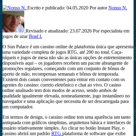
Escrito e publicado: 04.05.2020
Por autor
Nonso N.
Revisado e atualizado: 23.07.2026
Por especialista em
jogos de azar
Brad I.
O Sun Palace é um cassino online de plataforma única que apresenta
uma variedade completa de jogos RTG, até 200 no total. Caça-
níqueis e jogos de mesa não são as únicas opções de entretenimento
disponíveis aqui – os jogadores recebem um pacote abrangente de
promoções regulares, começando com um conjunto de bônus de
aperto de mão, recompensas semanais e bônus de temporada.
Existem dois canais convenientes para entrar em contato com os
agentes do cassino: correio eletrônico e chat ao vivo. O casino
online analisado tem dois modos de acesso, sendo ambos de
qualidade igualmente elevada, nomeadamente, jogo instantâneo no
navegador e uma aplicação que necessita de ser descarregada para
um computador.
Em termos de design, o cassino online tem uma aparência um tanto
antiquada com gráficos simplistas, arquitetura básica e interfaces de
usuário relativamente simples. Ao clicar no botão Instant Play, o
cassino abrirá um padrão
RTG
plataforma de software que exibe