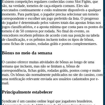
Existem competições regulares conhecidas como Slot Fights, que
são, na verdade, torneios de caça-níqueis comuns. Eles são
executados continuamente e estão realmente disponíveis a qualquer
momento. Para participar, o jogador precisa selecionar um torneio
correspondente e escolher um jogo preferido da lista. O progresso
do jogador é determinado pelos valores totais das apostas feitas nos
jogos classificatórios, e a aposta mínima que conta para os pontos do
torneio é de 50 centavos por rodada. No final do evento, os
vencedores recebem prêmios de acordo com sua posição na tabela
de classificação, e os prêmios incluem todos os tipos de bônus,
como fichas de cassino, rodadas grátis e pontos complementares.
Bônus no meio da semana
O cassino oferece muitas atividades de bônus ao longo de uma
semana que incluem, mas não se limitam a, bônus de
correspondência, fichas grátis, rodadas grátis, pontos comp e muito
mais. Os bônus são normalmente publicados no site do cassino, com
uma notificação relevante enviada aos usuários cadastrados por e-
mail.
Principalmente estabelecer
Syndicate é um cassino online legal que jogadores brasileiros.