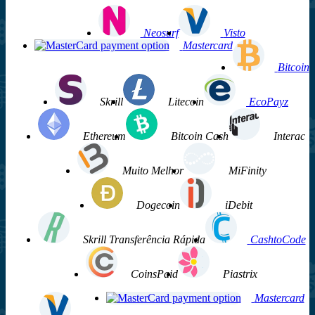
Neosurf
Visto
Mastercard
Bitcoin
Skrill
Litecoin
EcoPayz
Ethereum
Bitcoin Cash
Interac
Muito Melhor
MiFinity
Dogecoin
iDebit
Skrill Transferência Rápida
CashtoCode
CoinsPaid
Piastrix
Mastercard