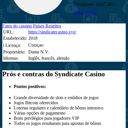
Atualizado: 16.07.2026
Jogue agora!
Fatos do cassino
Países Restritos
URL:
https://sindicatecasino.xyz/
Estabelecido:
2018
Curaçao
ℹ️ Licença:
Proprietário:
Dama N.V.
Idiomas:
Inglês, francês, alemão
Prós e contras do Syndicate Casino
Pontos positivos:
Grande diversidade de slots e estúdios de jogos
Jogos Bitcoin oferecidos
Loterias regulares e calendário de bônus intensivo
Várias opções de pagamento
Bons privilégios para jogadores VIP
Todos os jogos resultaram para apostas de bônus