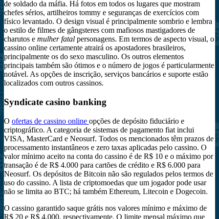
de soldado da máfia. Há fotos em todos os lugares que mostram
chefes sérios, artilheiros tommy e seguranças de exercícios com
físico levantado. O design visual é principalmente sombrio e lembra
o estilo de filmes de gângsteres com mafiosos mastigadores de
charutos e
mulher fatal
personagens. Em termos de aspecto visual, o
cassino online certamente atrairá os apostadores brasileiros,
principalmente os do sexo masculino. Os outros elementos
principais também são ótimos e o número de jogos é particularmente
notável. As opções de inscrição, serviços bancários e suporte estão
localizados com outros cassinos.
Syndicate casino banking
O
ofertas de cassino online
opções de depósito fiduciário e
criptográfico. A categoria de sistemas de pagamento fiat inclui
VISA, MasterCard e Neosurf. Todos os mencionados têm prazos de
processamento instantâneos e zero taxas aplicadas pelo cassino. O
valor mínimo aceito na conta do cassino é de R$ 10 e o máximo por
transação é de R$ 4.000 para cartões de crédito e R$ 6.000 para
Neosurf. Os depósitos de Bitcoin não são regulados pelos termos de
uso do cassino. A lista de criptomoedas que um jogador pode usar
não se limita ao BTC; há também Ethereum, Litecoin e Dogecoin.
O cassino garantido saque grátis nos valores mínimo e máximo de
R$ 20 e R$ 4.000, respectivamente. O limite mensal máximo que