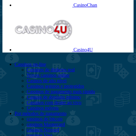
CasinoChan
Casino4U
Cassinos on-line
Cassinos de dinheiro real
Novos cassinos online
Casinos de alto nível
Cassinos seguros e protegidos
Cassinos de pagamento mais rápido
Casinos de depósito mínimo
Cassinos com dealer ao vivo
Cassinos móveis
Por métodos de pagamento
cassinos de bitcoin
cassinos Mastercard
cassinos Neosurf
cassinos Visa