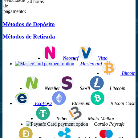
Velocidade
24 horas
de
pagamento:
Métodos de Depósito
Métodos de Retirada
Neosurf
Visto
Mastercard
Bitcoin
Neteller
Skrill
Litecoin
EcoPayz
Ethereum
Bitcoin Cash
Tether
Muito Melhor
Cartão Paysafe