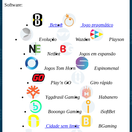
️ Software:
Betsoft
Jogo pragmático
Evolução
Wazdan
Playson
NetEnt
Jogos em expansão
Jogos Tom Horn
Espinomenal
Play’n GO
Giro rápido
Yggdrasil Gaming
Habanero
Booongo Gaming
iSoftBet
Cidade sem limite
BGaming