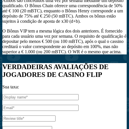
Ambos são concedidos uma vez por semana mediante um depósito
qualificado. O Bônus Chain oferece uma correspondência de 50%
até € 100 (20 mBTC), enquanto o Bônus Henry corresponde a um
depósito de 75% até € 250 (50 mBTC). Ambos os bônus estão
sujeitos à condição de aposta de x30 (d+b).
O Bônus VIP tem a mesma lógica dos dois anteriores. É fornecido
para cada usuário uma vez por semana. O requisito de qualificação é
depositar pelo menos € 500 (ou 100 mBTC), após o qual o cassino
creditará o valor correspondente ao depósito em 100%, mas não
superior a € 1.000 (ou 200 mBTC). O WR é o mesmo que acima.
VERDADEIRAS AVALIAÇÕES DE
JOGADORES DE CASINO FLIP
Sua taxa: