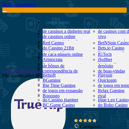
WelikyGroupBlog
casino online
de cassinos a dinheiro real
de casinos com d
Críticas de cassino
de cassinos online
vivo
de casinos high roller
de cassinos móve
Red Casino
BetNSpin Casin
jogos de cassino
cassinos seguros e
Por
do Cassino 21Bit
Bets.io Casino
protegidos
de cassinos de Bi
24 Pokies Casino
Bitcoin.com Gam
de caça-níqueis online
IGTech
bônus
de cassinos de pagamento
de cassinos Mast
5Gringos Casino
Bitcoincasino.io
Aristocrata
iSoftbet
mais rápido
casinos Neosurf
do 7Bit Casino
Bitdreams Casin
Bally
Nolimit City
de bônus de
depósito
casinos de depósito mínimo
de casinos Visa
888 Tiger Casino
Bitkingz Casino
Belatra Games
Platipus
Cassinos Online Brasileiros
»
Análises de cassino
»
Revisão do True
correspondência de
de boas-vindas
do Abo Casino
BitSpin Casino
Betsoft
Playson
Flip Casino julho de 2026
All Right Casino
Bitstarz Casino
BGaming
Quickspin
do AmunRa Casino
BitVegas Casino
Big Time Gaming
de jogos em temp
Revisão do
do Cassino Andrômeda
Bizzo Casino
de jogos em expansão
Relax Gaming
do Cassino Auslots
Blackjack Fun C
True Flip
Booongo
rival
do Cassino Bambet
Blue Leo Casino
Casino
BC.Game Casino
do Boho Casino
4.1
Carregando…