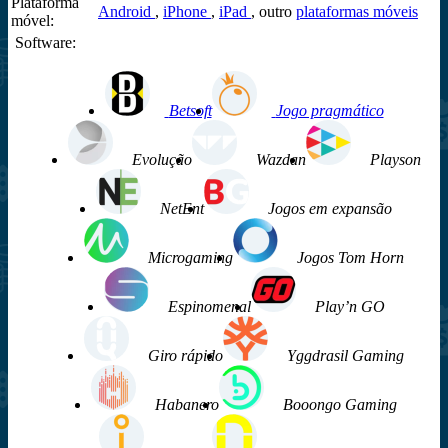
Plataforma
Android
,
iPhone
,
iPad
, outro
plataformas móveis
móvel:
️ Software:
Betsoft
Jogo pragmático
Evolução
Wazdan
Playson
NetEnt
Jogos em expansão
Microgaming
Jogos Tom Horn
Espinomenal
Play’n GO
Giro rápido
Yggdrasil Gaming
Habanero
Booongo Gaming