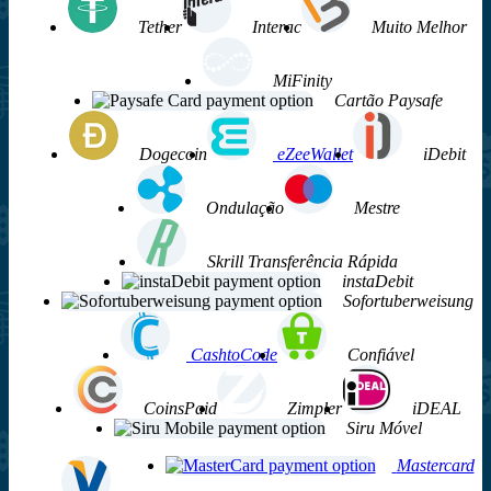
Tether
Interac
Muito Melhor
MiFinity
Cartão Paysafe
Dogecoin
eZeeWallet
iDebit
Ondulação
Mestre
Skrill Transferência Rápida
instaDebit
Sofortuberweisung
CashtoCode
Confiável
CoinsPaid
Zimpler
iDEAL
Siru Móvel
Mastercard