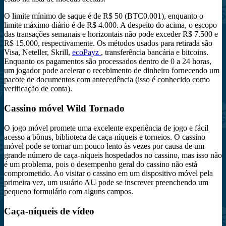
O limite mínimo de saque é de R$ 50 (BTC0.001), enquanto o
limite máximo diário é de R$ 4.000. A despeito do acima, o escopo
das transações semanais e horizontais não pode exceder R$ 7.500 e
R$ 15.000, respectivamente. Os métodos usados ​​para retirada são
Visa, Neteller, Skrill,
ecoPayz
, transferência bancária e bitcoins.
Enquanto os pagamentos são processados ​​​​dentro de 0 a 24 horas,
um jogador pode acelerar o recebimento de dinheiro fornecendo um
pacote de documentos com antecedência (isso é conhecido como
verificação de conta).
Cassino móvel Wild Tornado
O jogo móvel promete uma excelente experiência de jogo e fácil
acesso a bônus, biblioteca de caça-níqueis e torneios. O cassino
móvel pode se tornar um pouco lento às vezes por causa de um
grande número de caça-níqueis hospedados no cassino, mas isso não
é um problema, pois o desempenho geral do cassino não está
comprometido. Ao visitar o cassino em um dispositivo móvel pela
primeira vez, um usuário AU pode se inscrever preenchendo um
pequeno formulário com alguns campos.
Caça-níqueis de vídeo