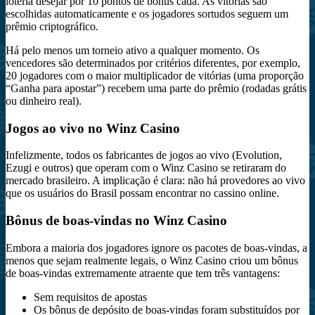
loteria desejar por 10 pontos de bônus cada. As vitórias são
escolhidas automaticamente e os jogadores sortudos seguem um
prêmio criptográfico.
Há pelo menos um torneio ativo a qualquer momento. Os
vencedores são determinados por critérios diferentes, por exemplo,
20 jogadores com o maior multiplicador de vitórias (uma proporção
“Ganha para apostar”) recebem uma parte do prêmio (rodadas grátis
ou dinheiro real).
Jogos ao vivo no Winz Casino
Infelizmente, todos os fabricantes de jogos ao vivo (Evolution,
Ezugi e outros) que operam com o Winz Casino se retiraram do
mercado brasileiro. A implicação é clara: não há provedores ao vivo
que os usuários do Brasil possam encontrar no cassino online.
Bônus de boas-vindas no Winz Casino
Embora a maioria dos jogadores ignore os pacotes de boas-vindas, a
menos que sejam realmente legais, o Winz Casino criou um bônus
de boas-vindas extremamente atraente que tem três vantagens:
Sem requisitos de apostas
Os bônus de depósito de boas-vindas foram substituídos por