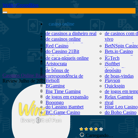
WelikyGroupBlog
casino online
de cassinos a dinheiro real
de casinos com d
Críticas de cassino
de cassinos online
vivo
de casinos high roller
de cassinos móve
Red Casino
BetNSpin Casin
jogos de cassino
cassinos seguros e
Por
do Cassino 21Bit
Bets.io Casino
protegidos
de cassinos de Bi
24 Pokies Casino
Bitcoin.com Gam
de caça-níqueis online
IGTech
bônus
de cassinos de pagamento
de cassinos Mast
5Gringos Casino
Bitcoincasino.io
Aristocrata
iSoftbet
mais rápido
casinos Neosurf
do 7Bit Casino
Bitdreams Casin
Bally
Nolimit City
de bônus de
depósito
casinos de depósito mínimo
de casinos Visa
888 Tiger Casino
Bitkingz Casino
Belatra Games
Platipus
Cassinos Online Brasileiros
»
Análises de cassino
»
Winz.io Casino
correspondência de
de boas-vindas
do Abo Casino
BitSpin Casino
Betsoft
Playson
Review Julho de 2026
All Right Casino
Bitstarz Casino
BGaming
Quickspin
do AmunRa Casino
BitVegas Casino
Big Time Gaming
de jogos em temp
Análise do
do Cassino Andrômeda
Bizzo Casino
de jogos em expansão
Relax Gaming
do Cassino Auslots
Blackjack Fun C
Cassino
Booongo
rival
do Cassino Bambet
Blue Leo Casino
Winz.io
BC.Game Casino
do Boho Casino
4
Carregando…