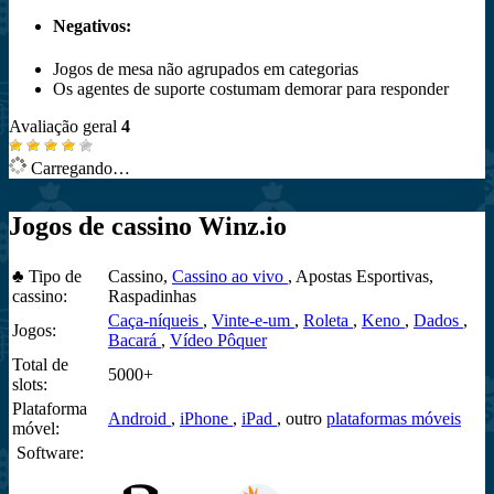
Negativos:
Jogos de mesa não agrupados em categorias
Os agentes de suporte costumam demorar para responder
Avaliação geral
4
Carregando…
Jogos de cassino Winz.io
♣️ Tipo de
Cassino,
Cassino ao vivo
, Apostas Esportivas,
cassino:
Raspadinhas
Caça-níqueis
,
Vinte-e-um
,
Roleta
,
Keno
,
Dados
,
Jogos:
Bacará
,
Vídeo Pôquer
Total de
5000+
slots:
Plataforma
Android
,
iPhone
,
iPad
, outro
plataformas móveis
móvel:
️ Software: