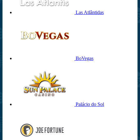
Las Atlântidas
BoVegas
Palácio do Sol