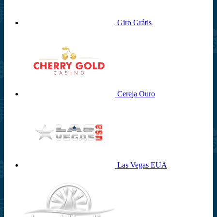
Giro Grátis
Cereja Ouro
Las Vegas EUA