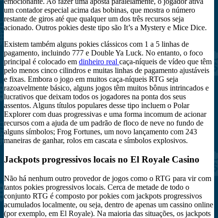
emocionante. Ao fazer uma aposta paralelamente, o jogador ativa
um contador especial acima das bobinas, que mostra o número
restante de giros até que qualquer um dos três recursos seja
acionado. Outros pokies deste tipo são It’s a Mystery e Mice Dice.
Existem também alguns pokies clássicos com 1 a 5 linhas de
pagamento, incluindo 777 e Double Ya Luck. No entanto, o foco
principal é colocado em
dinheiro real
caça-níqueis de vídeo que têm
pelo menos cinco cilindros e muitas linhas de pagamento ajustáveis ​​
e fixas. Embora o jogo em muitos caça-níqueis RTG seja
razoavelmente básico, alguns jogos têm muitos bônus intrincados e
lucrativos que deixam todos os jogadores na ponta dos seus
assentos. Alguns títulos populares desse tipo incluem o Polar
Explorer com duas progressivas e uma forma incomum de acionar
recursos com a ajuda de um padrão de floco de neve no fundo de
alguns símbolos; Frog Fortunes, um novo lançamento com 243
maneiras de ganhar, rolos em cascata e símbolos explosivos.
Jackpots progressivos locais no El Royale Casino
Não há nenhum outro provedor de jogos como o RTG para vir com
tantos pokies progressivos locais. Cerca de metade de todo o
conjunto RTG é composto por pokies com jackpots progressivos
acumulados localmente, ou seja, dentro de apenas um cassino online
(por exemplo, em El Royale). Na maioria das situações, os jackpots