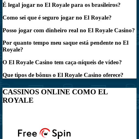
É legal jogar no El Royale para os brasileiros?
Como sei que é seguro jogar no El Royale?
Posso jogar com dinheiro real no El Royale Casino?
Por quanto tempo meu saque está pendente no El
Royale?
O El Royale Casino tem caça-níqueis de vídeo?
Que tipos de bônus o El Royale Casino oferece?
CASSINOS ONLINE COMO EL
ROYALE