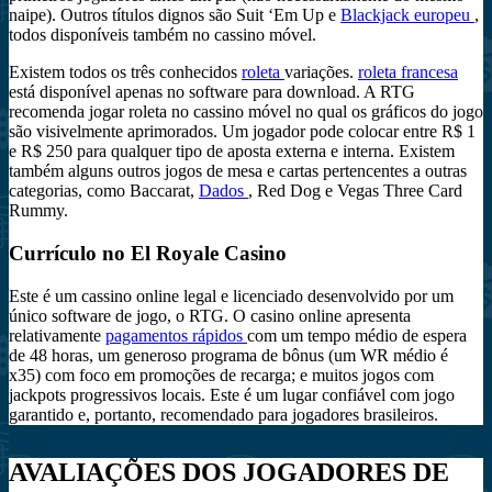
naipe). Outros títulos dignos são Suit ‘Em Up e
Blackjack europeu
,
todos disponíveis também no cassino móvel.
Existem todos os três conhecidos
roleta
variações.
roleta francesa
está disponível apenas no software para download. A RTG
recomenda jogar roleta no cassino móvel no qual os gráficos do jogo
são visivelmente aprimorados. Um jogador pode colocar entre R$ 1
e R$ 250 para qualquer tipo de aposta externa e interna. Existem
também alguns outros jogos de mesa e cartas pertencentes a outras
categorias, como Baccarat,
Dados
, Red Dog e Vegas Three Card
Rummy.
Currículo no El Royale Casino
Este é um cassino online legal e licenciado desenvolvido por um
único software de jogo, o RTG. O casino online apresenta
relativamente
pagamentos rápidos
com um tempo médio de espera
de 48 horas, um generoso programa de bônus (um WR médio é
x35) com foco em promoções de recarga; e muitos jogos com
jackpots progressivos locais. Este é um lugar confiável com jogo
garantido e, portanto, recomendado para jogadores brasileiros.
AVALIAÇÕES DOS JOGADORES DE