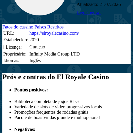
Atualizado: 21.07.2026
Jogue agora!
Fatos do cassino
Países Restritos
URL:
https://elroyalecasino.com/
Estabelecido:
2020
Curaçao
ℹ️ Licença:
Proprietário:
Infinity Media Group LTD
Idiomas:
Inglês
Prós e contras do El Royale Casino
Pontos positivos:
Biblioteca completa de jogos RTG
Variedade de slots de vídeo progressivos locais
Promoções frequentes de rodadas grátis
Pacote de boas-vindas grande e multiopcional
Negativos: