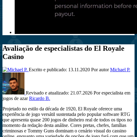
Avaliação de especialistas do El Royale
Casino
Escrito e publicado: 13.11.2020
Por autor
Michael P.
Revisado e atualizado: 21.07.2026
Por especialista em
jogos de azar
Ricardo B.
Projetado no estilo da década de 1920, El Royale oferece uma
experiência de jogo versátil sustentada pelo popular software RTG
que apresenta quase 200 jogos de dinheiro real de todos os tipos no
momento da redação desta análise. Cores pretas, chefes, famílias
criminosas e Tommy Guns dominam o cenário visual do cassino
online, enquanto uma variedade de opções de jogo fará com que um